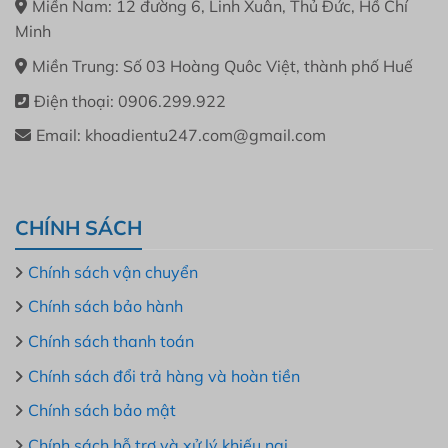
Miền Nam: 12 đường 6, Linh Xuân, Thủ Đức, Hồ Chí
Minh
Miền Trung: Số 03 Hoàng Quôc Việt, thành phố Huế
Điện thoại: 0906.299.922
Email: khoadientu247.com@gmail.com
CHÍNH SÁCH
Chính sách vận chuyển
Chính sách bảo hành
Chính sách thanh toán
Chính sách đổi trả hàng và hoàn tiền
Chính sách bảo mật
Chính sách hỗ trợ và xử lý khiếu nại