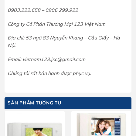
0903.222.658 – 0906.299.922
Công ty Cổ Phần Thương Mại 123 Việt Nam
Địa chỉ: 53 ngõ 83 Nguyễn Khang – Cầu Giấy – Hà
Nội.
Email: vietnam123.jsc@gmail.com
Chúng tôi rất hân hạnh được phục vụ.
SẢN PHẨM TƯƠNG TỰ