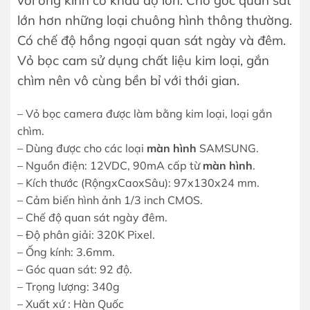
lớn hơn những loại chuông hình thông thường.
Có chế độ hồng ngoại quan sát ngày và đêm.
Vỏ bọc cam sử dụng chất liệu kim loại, gắn
chìm nên vô cùng bền bỉ với thới gian.
– Vỏ bọc camera được làm bằng kim loại, loại gắn
chìm.
– Dùng được cho các loại
màn hình
SAMSUNG.
– Nguồn điện: 12VDC, 90mA cấp từ
màn hình
.
– Kích thước (RộngxCaoxSâu): 97x130x24 mm.
– Cảm biến hình ảnh 1/3 inch CMOS.
– Chế độ quan sát ngày đêm.
– Độ phân giải: 320K Pixel.
– Ống kính: 3.6mm.
– Góc quan sát: 92 độ.
– Trọng lượng: 340g
– Xuất xứ : Hàn Quốc