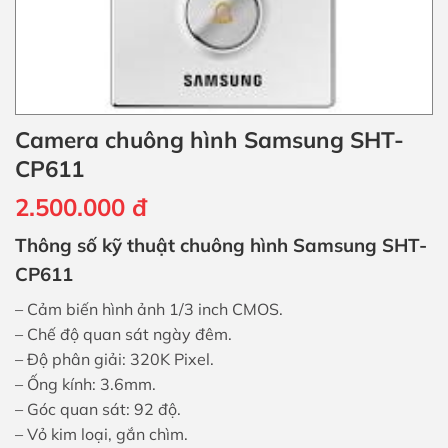
Camera chuông hình Samsung SHT-
CP611
2.500.000
đ
Thông số kỹ thuật chuông hình
Samsung
SHT-
CP611
– Cảm biến hình ảnh 1/3 inch CMOS.
– Chế độ quan sát ngày đêm.
– Độ phân giải: 320K Pixel.
– Ống kính: 3.6mm.
– Góc quan sát: 92 độ.
– Vỏ kim loại, gắn chìm.