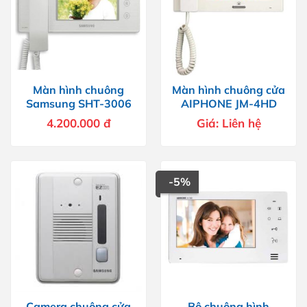
Màn hình chuông
Màn hình chuông cửa
Samsung SHT-3006
AIPHONE JM-4HD
4.200.000
đ
Giá:
Liên hệ
-5%
Camera chuông cửa
Bộ chuông hình