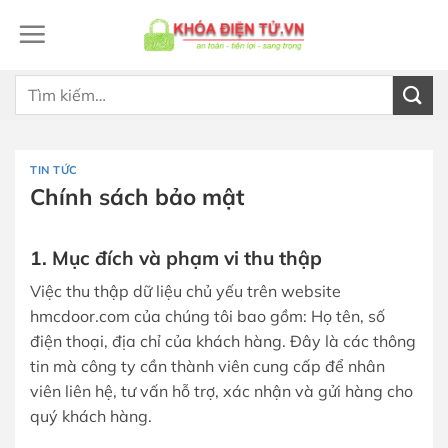
Bỏ
qua
nội
dung
Tìm
kiếm:
TIN TỨC
Chính sách bảo mật
1. Mục đích và phạm vi thu thập
Việc thu thập dữ liệu chủ yếu trên website
hmcdoor.com của chúng tôi bao gồm: Họ tên, số
điện thoại, địa chỉ của khách hàng. Đây là các thông
tin mà công ty cần thành viên cung cấp để nhân
viên liên hệ, tư vấn hỗ trợ, xác nhận và gửi hàng cho
quý khách hàng.