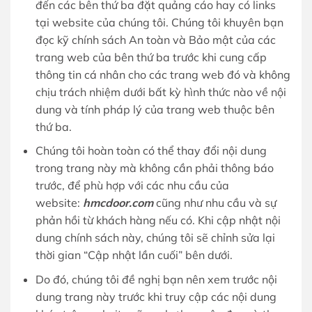
đến các bên thứ ba đặt quảng cáo hay có links
tại website của chúng tôi. Chúng tôi khuyên bạn
đọc kỹ chính sách An toàn và Bảo mật của các
trang web của bên thứ ba trước khi cung cấp
thông tin cá nhân cho các trang web đó và không
chịu trách nhiệm dưới bất kỳ hình thức nào về nội
dung và tính pháp lý của trang web thuộc bên
thứ ba.
Chúng tôi hoàn toàn có thể thay đổi nội dung
trong trang này mà không cần phải thông báo
trước, để phù hợp với các nhu cầu của
website:
hmcdoor.com
cũng như nhu cầu và sự
phản hồi từ khách hàng nếu có. Khi cập nhật nội
dung chính sách này, chúng tôi sẽ chỉnh sửa lại
thời gian “Cập nhật lần cuối” bên dưới.
Do đó, chúng tôi đề nghị bạn nên xem trước nội
dung trang này trước khi truy cập các nội dung