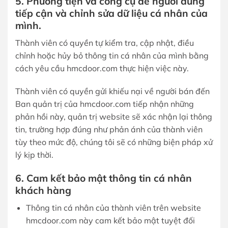
5. Phương tiện và công cụ để người dùng
tiếp cận và chỉnh sửa dữ liệu cá nhân của
mình.
Thành viên có quyền tự kiểm tra, cập nhật, điều
chỉnh hoặc hủy bỏ thông tin cá nhân của mình bằng
cách yêu cầu hmcdoor.com thực hiện việc này.
Thành viên có quyền gửi khiếu nại về người bán đến
Ban quản trị của hmcdoor.com tiếp nhận những
phản hồi này, quản trị website sẽ xác nhận lại thông
tin, trường hợp đúng như phản ánh của thành viên
tùy theo mức độ, chúng tôi sẽ có những biện pháp xử
lý kịp thời.
6. Cam kết bảo mật thông tin cá nhân
khách hàng
Thông tin cá nhân của thành viên trên website
hmcdoor.com này cam kết bảo mật tuyệt đối