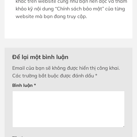
khác trên website cũng như bạn nên đọc và tham
khảo kỹ nội dung “Chính sách bảo mật” của từng
website mà bạn đang truy cập.
Để lại một bình luận
Email của bạn sẽ không được hiển thị công khai.
Các trường bắt buộc được đánh dấu
*
Bình luận
*