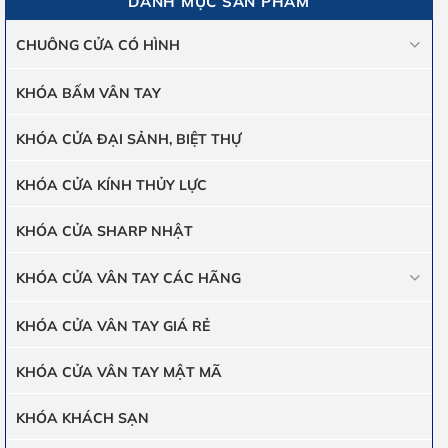
DANH MỤC SẢN PHẨM
CHUÔNG CỬA CÓ HÌNH
KHÓA BẤM VÂN TAY
KHÓA CỬA ĐẠI SẢNH, BIỆT THỰ
KHÓA CỬA KÍNH THỦY LỰC
KHÓA CỬA SHARP NHẬT
KHÓA CỬA VÂN TAY CÁC HÃNG
KHÓA CỬA VÂN TAY GIÁ RẺ
KHÓA CỬA VÂN TAY MẬT MÃ
KHÓA KHÁCH SẠN