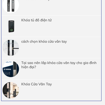
Khóa tủ đồ điện tử
cách chọn khóa cửa vân tay
Tại sao nên lắp khóa cửa vân tay cho gia đình
hiện đại?
Khóa Cửa Vân Tay