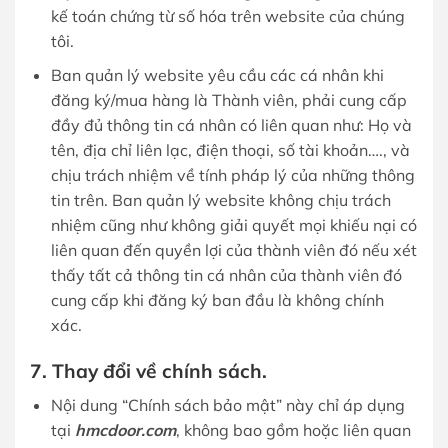
kế toán chứng từ số hóa trên website của chúng
tôi.
Ban quản lý website yêu cầu các cá nhân khi
đăng ký/mua hàng là Thành viên, phải cung cấp
đầy đủ thông tin cá nhân có liên quan như: Họ và
tên, địa chỉ liên lạc, điện thoại, số tài khoản…., và
chịu trách nhiệm về tính pháp lý của những thông
tin trên. Ban quản lý website không chịu trách
nhiệm cũng như không giải quyết mọi khiếu nại có
liên quan đến quyền lợi của thành viên đó nếu xét
thấy tất cả thông tin cá nhân của thành viên đó
cung cấp khi đăng ký ban đầu là không chính
xác.
7. Thay đổi về chính sách.
Nội dung “Chính sách bảo mật” này chỉ áp dụng
tại
hmcdoor.com
, không bao gồm hoặc liên quan