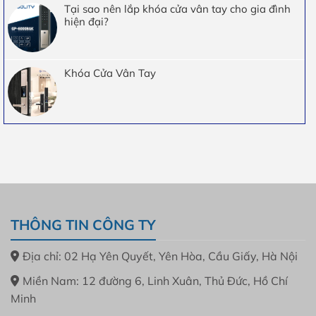
Tại sao nên lắp khóa cửa vân tay cho gia đình
hiện đại?
Khóa Cửa Vân Tay
THÔNG TIN CÔNG TY
Địa chỉ: 02 Hạ Yên Quyết, Yên Hòa, Cầu Giấy, Hà Nội
Miền Nam: 12 đường 6, Linh Xuân, Thủ Đức, Hồ Chí
Minh