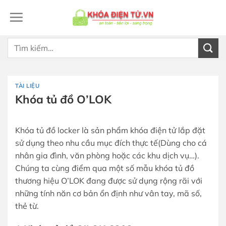
Bỏ
qua
nội
dung
Tìm
kiếm:
TÀI LIỆU
Khóa tủ đồ O’LOK
Khóa tủ đồ locker là sản phẩm khóa điện tử lắp đặt
sử dụng theo nhu cầu mục đích thực tế(Dùng cho cá
nhân gia đình, văn phòng hoặc các khu dịch vụ…).
Chúng ta cùng điểm qua một số mẫu khóa tủ đồ
thương hiệu O’LOK đang được sử dụng rộng rãi với
những tính năn cơ bản ổn định như vân tay, mã số,
thẻ từ.