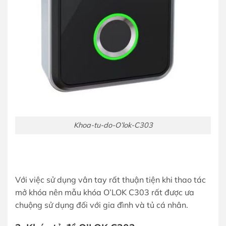
Khoa-tu-do-O’lok-C303
Với việc sử dụng vân tay rất thuận tiện khi thao tác
mở khóa nên mẫu khóa O’LOK C303 rất được ưa
chuộng sử dụng đối với gia đình và tủ cá nhân.