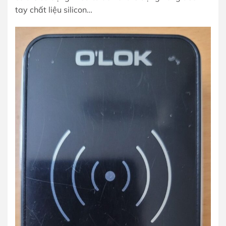
tay chất liệu silicon…