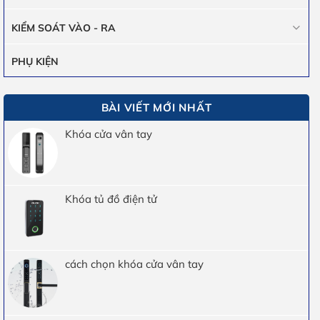
KIỂM SOÁT VÀO - RA
PHỤ KIỆN
BÀI VIẾT MỚI NHẤT
Khóa cửa vân tay
Khóa tủ đồ điện tử
cách chọn khóa cửa vân tay