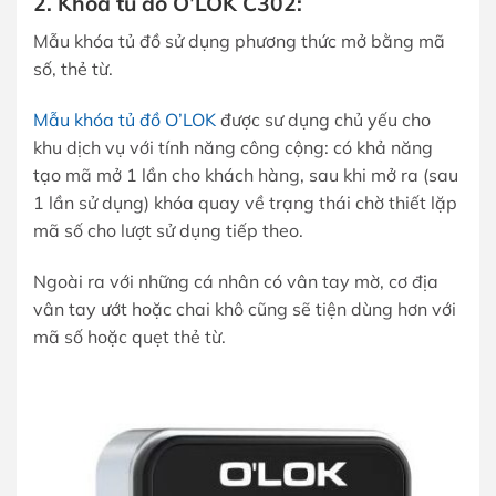
2. Khóa tủ đồ O’LOK C302:
Mẫu khóa tủ đồ sử dụng phương thức mở bằng mã
số, thẻ từ.
Mẫu khóa tủ đồ O’LOK
được sư dụng chủ yếu cho
khu dịch vụ với tính năng công cộng: có khả năng
tạo mã mở 1 lần cho khách hàng, sau khi mở ra (sau
1 lần sử dụng) khóa quay về trạng thái chờ thiết lặp
mã số cho lượt sử dụng tiếp theo.
Ngoài ra với những cá nhân có vân tay mờ, cơ địa
vân tay ướt hoặc chai khô cũng sẽ tiện dùng hơn với
mã số hoặc quẹt thẻ từ.