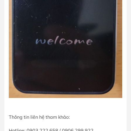
Thông tin liên hệ tham khảo:
Hotline: 0903 222 658 / 0906 299 922