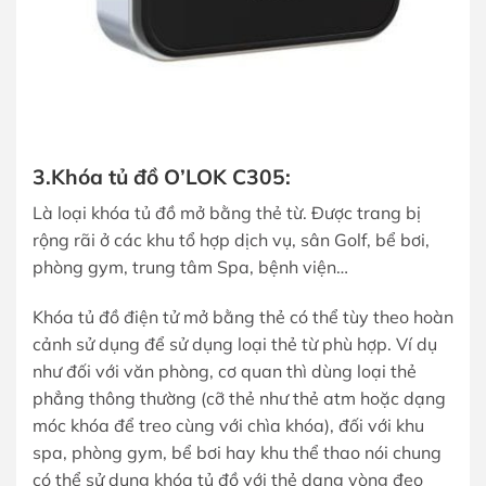
3.Khóa tủ đồ O’LOK C305:
Là loại khóa tủ đồ mở bằng thẻ từ. Được trang bị
rộng rãi ở các khu tổ hợp dịch vụ, sân Golf, bể bơi,
phòng gym, trung tâm Spa, bệnh viện…
Khóa tủ đồ điện tử mở bằng thẻ có thể tùy theo hoàn
cảnh sử dụng để sử dụng loại thẻ từ phù hợp. Ví dụ
như đối với văn phòng, cơ quan thì dùng loại thẻ
phẳng thông thường (cỡ thẻ như thẻ atm hoặc dạng
móc khóa để treo cùng với chìa khóa), đối với khu
spa, phòng gym, bể bơi hay khu thể thao nói chung
có thể sử dụng khóa tủ đồ với thẻ dạng vòng đeo