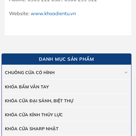
Website:
www.khoadientu.vn
DANH MỤC SẢN PHẨM
CHUÔNG CỬA CÓ HÌNH
KHÓA BẤM VÂN TAY
KHÓA CỬA ĐẠI SẢNH, BIỆT THỰ
KHÓA CỬA KÍNH THỦY LỰC
KHÓA CỬA SHARP NHẬT