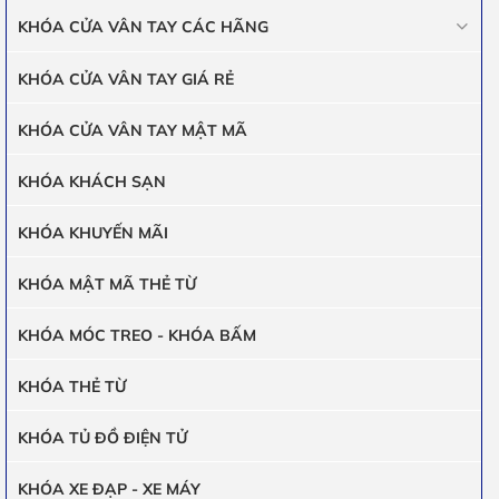
KHÓA CỬA VÂN TAY CÁC HÃNG
KHÓA CỬA VÂN TAY GIÁ RẺ
KHÓA CỬA VÂN TAY MẬT MÃ
KHÓA KHÁCH SẠN
KHÓA KHUYẾN MÃI
KHÓA MẬT MÃ THẺ TỪ
KHÓA MÓC TREO - KHÓA BẤM
KHÓA THẺ TỪ
KHÓA TỦ ĐỒ ĐIỆN TỬ
KHÓA XE ĐẠP - XE MÁY