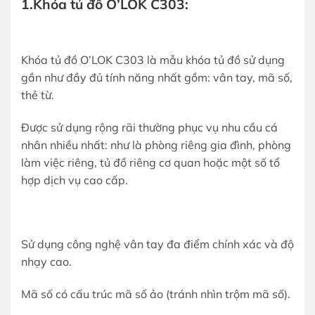
1.Khóa tủ đồ O’LOK C303:
Khóa tủ đồ O’LOK C303 là mẫu khóa tủ đồ sử dụng
gần như đầy đủ tính năng nhất gồm: vân tay, mã số,
thẻ từ.
Được sử dụng rộng rãi thường phục vụ nhu cầu cá
nhân nhiều nhất: như là phòng riêng gia đình, phòng
làm việc riêng, tủ đồ riêng cơ quan hoặc một số tổ
hợp dịch vụ cao cấp.
Sử dụng công nghệ vân tay đa điểm chính xác và độ
nhạy cao.
Mã số có cấu trúc mã số ảo (tránh nhìn trộm mã số).