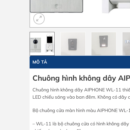
MÔ TẢ
Chuông hình không dây A
Chuông hình không dây AIPHONE WL-11 thiết 
LED chiếu sáng vào ban đêm. Không có dây c
Bộ chuông cửa màn hình màu AIPHONE WL-
– WL-11 là bộ chuông cửa có hình không dây 