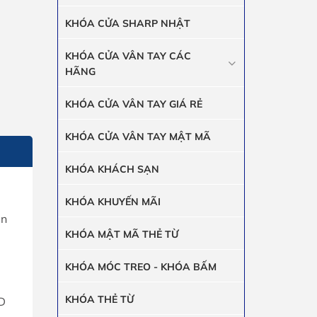
KHÓA CỬA SHARP NHẬT
KHÓA CỬA VÂN TAY CÁC
HÃNG
KHÓA CỬA VÂN TAY GIÁ RẺ
KHÓA CỬA VÂN TAY MẬT MÃ
KHÓA KHÁCH SẠN
KHÓA KHUYẾN MÃI
èn
KHÓA MẬT MÃ THẺ TỪ
KHÓA MÓC TREO - KHÓA BẤM
KHÓA THẺ TỪ
ED