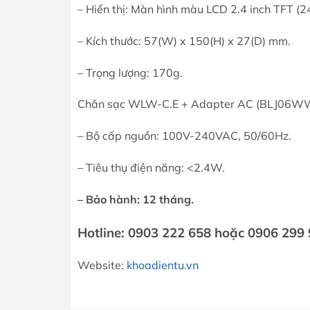
– Hiển thị: Màn hình màu LCD 2.4 inch TFT (2
– Kích thước: 57(W) x 150(H) x 27(D) mm.
– Trọng lượng: 170g.
Chân sạc WLW-C.E + Adapter AC (BLJ06W
– Bộ cấp nguồn: 100V-240VAC, 50/60Hz.
– Tiêu thụ điện năng: <2.4W.
– Bảo hành: 12 tháng.
Hotline: 0903 222 658 hoặc 0906 299
Website:
khoadientu.vn