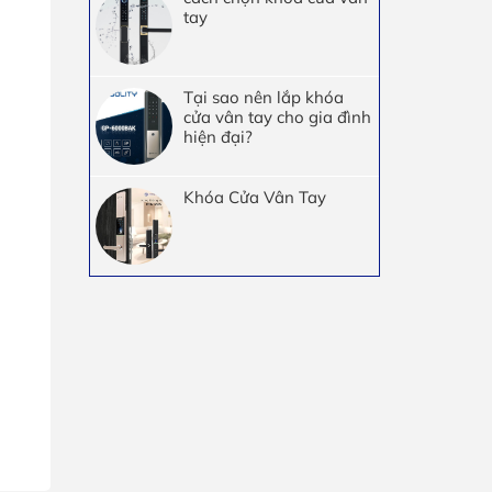
tay
Tại sao nên lắp khóa
cửa vân tay cho gia đình
hiện đại?
Khóa Cửa Vân Tay