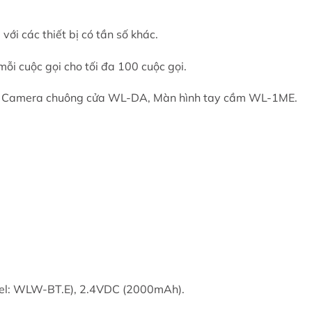
ới các thiết bị có tần số khác.
mỗi cuộc gọi cho tối đa 100 cuộc gọi.
: Camera chuông cửa WL-DA, Màn hình tay cầm WL-1ME.
odel: WLW-BT.E), 2.4VDC (2000mAh).