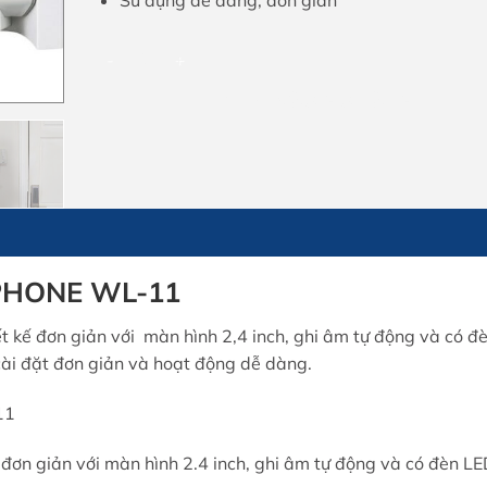
Sử dụng dễ dàng, đơn giản
Chuông hình không dây AIPHONE WL-11 số lượng
THÊM VÀO GIỎ HÀNG
IPHONE WL-11
kế đơn giản với màn hình 2,4 inch, ghi âm tự động và có đ
ài đặt đơn giản và hoạt động dễ dàng.
11
đơn giản với màn hình 2.4 inch, ghi âm tự động và có đèn L