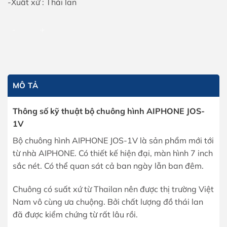
-Xuất xứ : Thái lan
Bộ chuông hình AIPHONE JOS-1V số lượng
THÊM VÀO GIỎ HÀNG
MÔ TẢ
Thông số kỹ thuật bộ chuông hình AIPHONE JOS-
1V
Bộ chuông hình AIPHONE JOS-1V là sản phẩm mới tới
từ nhà AIPHONE. Có thiết kế hiện đại, màn hình 7 inch
sắc nét. Có thể quan sát cả ban ngày lẫn ban đêm.
Chuông có suất xứ từ Thailan nên được thị trường Việt
Nam vô cùng ưa chuộng. Bởi chất lượng đồ thái lan
đã được kiểm chứng từ rất lâu rồi.