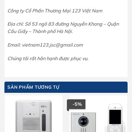
Công ty Cổ Phần Thương Mại 123 Việt Nam
Địa chỉ: Số 53 ngõ 83 đường Nguyễn Khang – Quận
Cầu Giấy – Thành phố Hà Nội.
Email: vietnam123.jsc@gmail.com
Chúng tôi rất hân hạnh được phục vụ.
SẢN PHẨM TƯƠNG TỰ
-5%