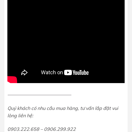
—————————————–
Quý khách có nhu cầu mua hàng, tư vấn lắp đặt vui
lòng liên hệ:
0903.222.658 – 0906.299.922