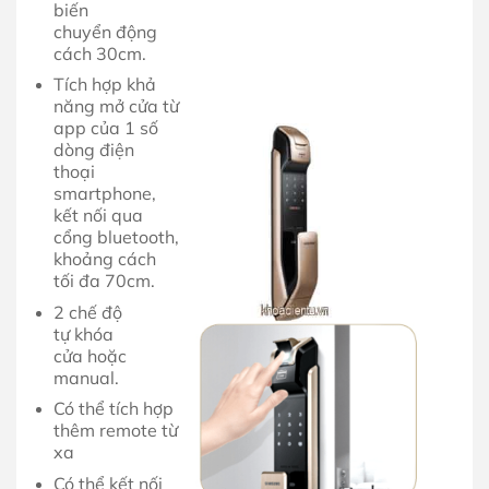
biến
chuyển động
cách 30cm.
Tích hợp khả
năng mở cửa từ
app của 1 số
dòng điện
thoại
smartphone,
kết nối qua
cổng bluetooth,
khoảng cách
tối đa 70cm.
2 chế độ
tự khóa
cửa hoặc
manual.
Có thể tích hợp
thêm remote từ
xa
Có thể kết nối