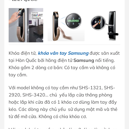
Khóa điện tử,
khóa vân tay Samsung
được sản xuất
tại Hàn Quốc bởi hãng điện tử
Samsung
nổi tiếng.
Khóa gồm 2 dòng cơ bản: Có tay cầm và không có
tay cầm.
Với model không có tay cầm như SHS-1321, SHS-
2920, SHS-3420… chủ yếu lắp cửa thông phòng
hoặc lắp khi cửa đã có 1 khóa cơ dùng làm tay đẩy
kéo. Các dòng này chủ yếu sử dụng mật mã và thẻ
từ để mở cửa. Không có chìa khóa cơ.