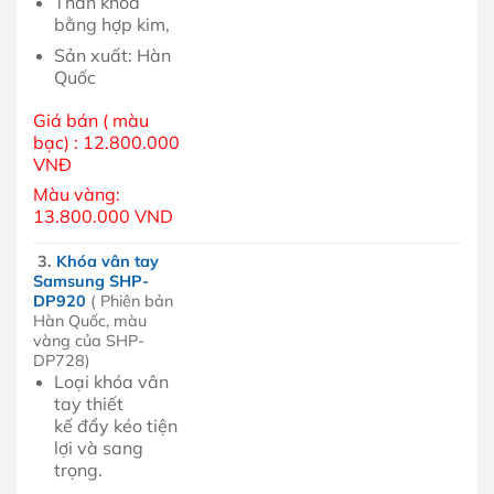
Thân khóa
bằng hợp kim,
Sản xuất: Hàn
Quốc
Giá bán ( màu
bạc) : 12.800.000
VNĐ
Màu vàng:
13.800.000 VND
3.
Khóa vân tay
Samsung SHP-
DP920
( Phiên bản
Hàn Quốc, màu
vàng của SHP-
DP728)
Loại khóa vân
tay thiết
kế đẩy kéo tiện
lợi và sang
trọng.