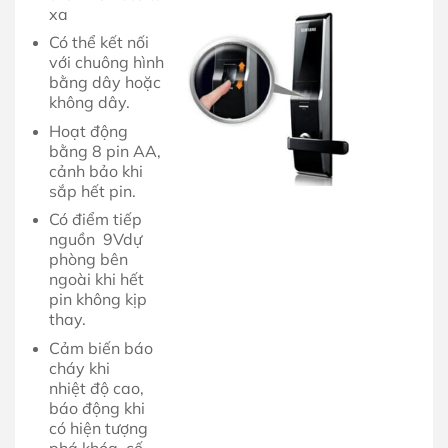
xa
Có thể kết nối
với chuông hình
bằng dây hoặc
không dây.
Hoạt động
bằng 8 pin AA,
cảnh bảo khi
sắp hết pin.
Có điểm tiếp
nguồn 9Vdự
phòng bên
ngoài khi hết
pin không kịp
thay.
Cảm biến báo
cháy khi
nhiệt độ cao,
báo động khi
có hiện tượng