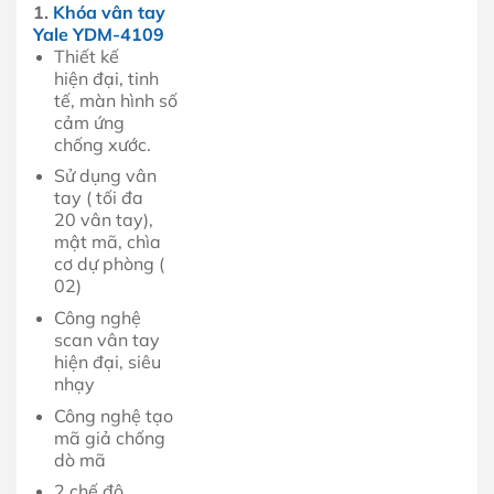
1.
Khóa vân tay
Yale YDM-4109
Thiết kế
hiện đại, tinh
tế, màn hình số
cảm ứng
chống xước.
Sử dụng vân
tay ( tối đa
20 vân tay),
mật mã, chìa
cơ dự phòng (
02)
Công nghệ
scan vân tay
hiện đại, siêu
nhạy
Công nghệ tạo
mã giả chống
dò mã
2 chế độ