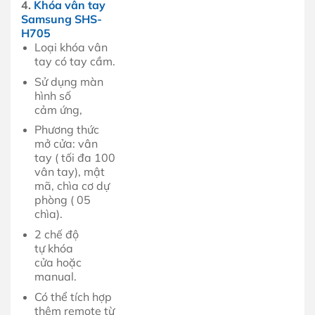
4.
Khóa vân tay
Samsung SHS-
H705
Loại khóa vân
tay có tay cầm.
Sử dụng màn
hình số
cảm ứng,
Phương thức
mở cửa: vân
tay ( tối đa 100
vân tay), mật
mã, chìa cơ dự
phòng ( 05
chìa).
2 chế độ
tự khóa
cửa hoặc
manual.
Có thể tích hợp
thêm remote từ