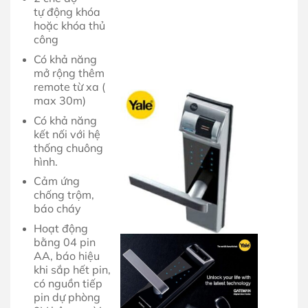
tự động khóa
hoặc khóa thủ
công
Có khả năng
mở rộng thêm
remote từ xa (
max 30m)
Có khả năng
kết nối với hệ
thống chuông
hình.
Cảm ứng
chống trộm,
báo cháy
Hoạt động
bằng 04 pin
AA, báo hiệu
khi sắp hết pin,
có nguồn tiếp
pin dự phòng