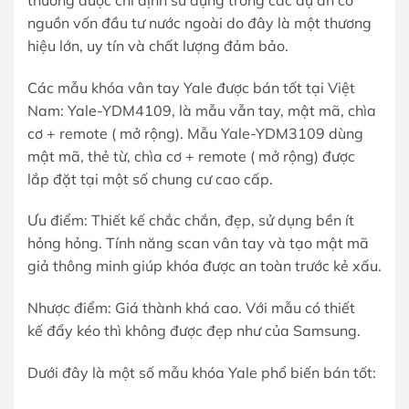
nguồn vốn đầu tư nước ngoài do đây là một thương
hiệu lớn, uy tín và chất lượng đảm bảo.
Các mẫu khóa vân tay Yale được bán tốt tại Việt
Nam: Yale-YDM4109, là mẫu vẫn tay, mật mã, chìa
cơ + remote ( mở rộng). Mẫu Yale-YDM3109 dùng
mật mã, thẻ từ, chìa cơ + remote ( mở rộng) được
lắp đặt tại một số chung cư cao cấp.
Ưu điểm: Thiết kế chắc chắn, đẹp, sử dụng bền ít
hỏng hỏng. Tính năng scan vân tay và tạo mật mã
giả thông minh giúp khóa được an toàn trước kẻ xấu.
Nhược điểm: Giá thành khá cao. Với mẫu có thiết
kế đẩy kéo thì không được đẹp như của Samsung.
Dưới đây là một số mẫu khóa Yale phổ biến bán tốt: