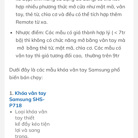
hợp nhiều phương thức mở cửa như mật mã, vân
tay, thẻ từ, chìa cơ và đều có thể tích hợp thêm
Remote từ xa.
Nhược điểm: Các mẫu có giá thành hợp lý ( < 7tr
bộ) thì không có chức năng mở bằng vân tay mà
mở bằng thẻ từ, mật mã, chìa cơ. Các mẫu có
vân tay thì giá tương đối cao, thường trên 9tr
Dưới đây là các mẫu khóa vân tay Samsung phổ
biến bán chạy:
1.
Khóa vân tay
Samsung SHS-
P718
Loại khóa vân
tay thiết
kế đẩy kéo tiện
lợi và sang
trọng.