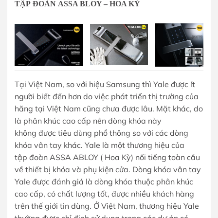
TẬP ĐOÀN ASSA BLOY – HOA KỲ
Tại Việt Nam, so với hiệu Samsung thì Yale được ít
người biết đến hơn do việc phát triển thị trường của
hãng tại Việt Nam cũng chưa được lâu. Mặt khác, do
là phân khúc cao cấp nên dòng khóa này
không được tiêu dùng phổ thông so với các dòng
khóa vân tay khác. Yale là một thương hiệu của
tập đoàn ASSA ABLOY ( Hoa Kỳ) nổi tiếng toàn cầu
về thiết bị khóa và phụ kiện cửa. Dòng khóa vân tay
Yale được đánh giá là dòng khóa thuộc phân khúc
cao cấp, có chất lượng tốt, được nhiều khách hàng
trên thế giới tin dùng. Ở Việt Nam, thương hiệu Yale
thường được chỉ định sử dụng trong các dự án có