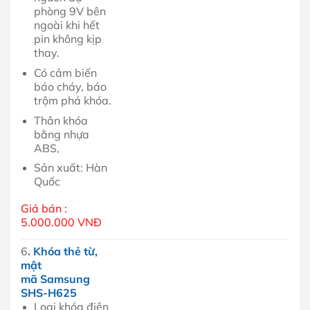
phòng 9V bên
ngoài khi hết
pin không kịp
thay.
Có cảm biến
báo cháy, báo
trộm phá khóa.
Thân khóa
bằng nhựa
ABS,
Sản xuất: Hàn
Quốc
Giá bán :
5.000.000 VNĐ
6
.
Khóa thẻ từ,
mật
mã Samsung
SHS-H625
Loại khóa điện