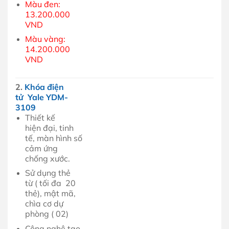
Màu đen:
13.200.000
VND
Màu vàng:
14.200.000
VND
2.
Khóa điện
tử Yale YDM-
3109
Thiết kế
hiện đại, tinh
tế, màn hình số
cảm ứng
chống xước.
Sử dụng thẻ
từ ( tối đa 20
thẻ), mật mã,
chìa cơ dự
phòng ( 02)
Công nghệ tạo