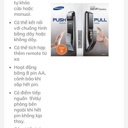
tự khóa
cửa hoặc
manual.
Có thể kết nối
với chuông hình
bằng dây hoặc
không dây.
Có thể tích hợp
thêm remote từ
xa
Hoạt động
bằng 8 pin AA,
cảnh bảo khi
sắp hết pin.
Có điểm tiếp
nguồn 9Vdự
phòng bên
ngoài khi hết
pin không kịp
thay.