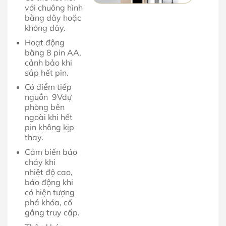
với chuông hình
bằng dây hoặc
không dây.
Hoạt động
bằng 8 pin AA,
cảnh bảo khi
sắp hết pin.
Có điểm tiếp
nguồn 9Vdự
phòng bên
ngoài khi hết
pin không kịp
thay.
Cảm biến báo
cháy khi
nhiệt độ cao,
báo động khi
có hiện tượng
phá khóa, cố
gắng truy cấp.