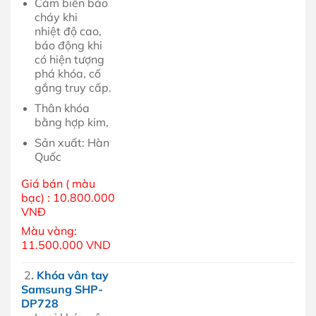
Cảm biến báo
cháy khi
nhiệt độ cao,
báo động khi
có hiện tượng
phá khóa, cố
gắng truy cấp.
Thân khóa
bằng hợp kim,
Sản xuất: Hàn
Quốc
Giá bán ( màu
bạc) : 10.800.000
VNĐ
Màu vàng:
11.500.000 VND
2
.
Khóa vân tay
Samsung SHP-
DP728