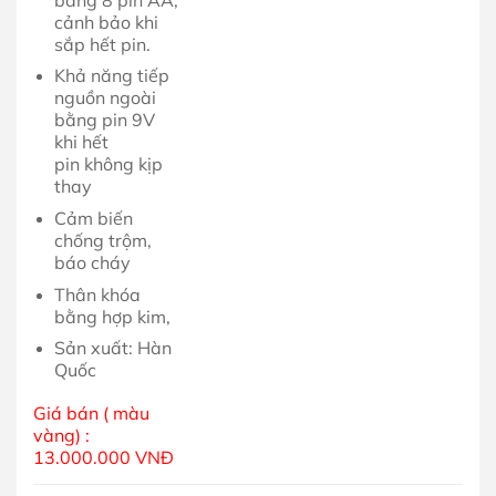
cảnh bảo khi
sắp hết pin.
Khả năng tiếp
nguồn ngoài
bằng pin 9V
khi hết
pin không kịp
thay
Cảm biến
chống trộm,
báo cháy
Thân khóa
bằng hợp kim,
Sản xuất: Hàn
Quốc
Giá bán ( màu
vàng) :
13.000.000 VNĐ