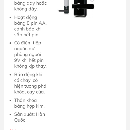
bằng day hoặc
không dây.
Hoạt động
bằng 8 pin AA,
cảnh bảo khi
sắp hết pin.
Có điểm tiếp
nguồn dự
phòng ngoài
9V khi hết pin
không kịp thay.
Báo động khi
có cháy, có
hiện tượng phá
khóa, cạy cửa.
Thân khóa
bằng hợp kim,
Sản xuất: Hàn
Quốc