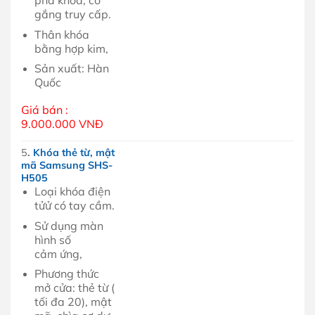
phá khóa, cố
gắng truy cấp.
Thân khóa
bằng hợp kim,
Sản xuất: Hàn
Quốc
Giá bán :
9.000.000 VNĐ
5
.
Khóa thẻ từ, mật
mã Samsung SHS-
H505
Loại khóa điện
tửử có tay cầm.
Sử dụng màn
hình số
cảm ứng,
Phương thức
mở cửa: thẻ từ (
tối đa 20), mật