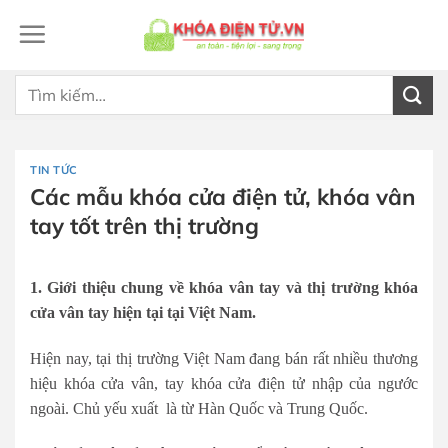
Bỏ
qua
nội
dung
Tìm
kiếm:
TIN TỨC
Các mẫu khóa cửa điện tử, khóa vân
tay tốt trên thị trường
1. Giới thiệu chung về khóa vân tay và thị trường khóa
cửa vân tay hiện tại tại Việt Nam.
Hiện nay, tại thị trường Việt Nam đang bán rất nhiều thương
hiệu khóa cửa vân, tay khóa cửa điện tử nhập của ngước
ngoài. Chủ yếu xuất là từ Hàn Quốc và Trung Quốc.