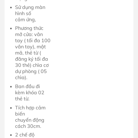
Sử dụng màn
hình số
cảm ứng,
Phương thức
mở cửa: vân
tay ( tối đa 100
vân tay), mật
mã, thẻ từ (
đăng ký tối đa
30 thẻ) chìa cơ
dự phòng ( 05
chìa).
Ban đầu đi
kèm khóa 02
thẻ từ.
Tích hợp cảm
biến
chuyển động
cách 30cm.
2 chế độ