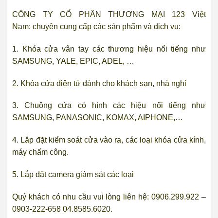
CÔNG TY CỔ PHẦN THƯƠNG MẠI 123 Việt
Nam: chuyên cung cấp các sản phẩm và dịch vụ:
1.
Khóa cửa vân tay
các thương hiệu nổi tiếng như
SAMSUNG, YALE, EPIC, ADEL, …
2.
Khóa cửa điện tử
dành cho khách sạn, nhà nghỉ
3.
Chuông cửa có hình
các hiệu nổi tiếng như
SAMSUNG, PANASONIC, KOMAX, AIPHONE,…
4.
Lắp đặt kiểm soát cửa vào ra
, các loại khóa cửa kính,
máy chấm công.
5.
Lắp đặt camera giám sát
các loại
Quý khách có nhu cầu vui lòng liên hệ: 0906.299.922 –
0903-222-658 04.8585.6020.