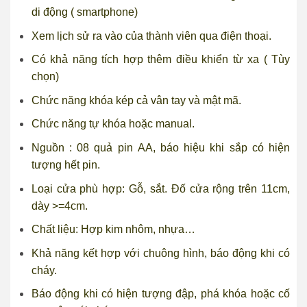
di động ( smartphone)
Xem lịch sử ra vào của thành viên qua điện thoại.
Có khả năng tích hợp thêm điều khiển từ xa ( Tùy
chọn)
Chức năng khóa kép cả vân tay và mật mã.
Chức năng tự khóa hoặc manual.
Nguồn : 08 quả pin AA, báo hiệu khi sắp có hiện
tượng hết pin.
Loại cửa phù hợp: Gỗ, sắt. Đố cửa rộng trên 11cm,
dày >=4cm.
Chất liệu: Hợp kim nhôm, nhựa…
Khả năng kết hợp với chuông hình, báo động khi có
cháy.
Báo động khi có hiện tượng đập, phá khóa hoặc cố