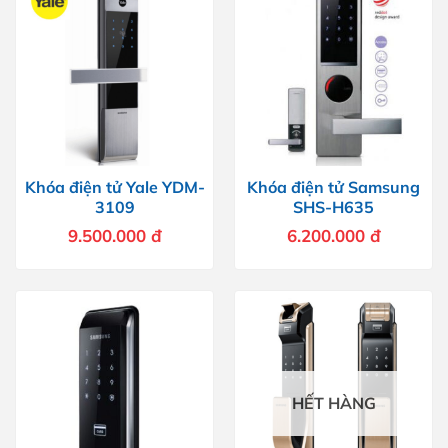
Khóa điện tử Yale YDM-
Khóa điện tử Samsung
3109
SHS-H635
9.500.000
đ
6.200.000
đ
HẾT HÀNG