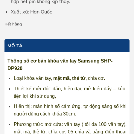
hợp hết pin không kịp thay.
Xuất xứ: Hàn Quốc
Hết hàng
MÔ TẢ
Thông số cơ bản khóa vân tay Samsung SHP-
DP920
Loại
khóa vân tay
,
mật mã
,
thẻ từ
, chìa cơ.
Thiết kế mới độc đáo, hiện đại, mở kiểu đẩy – kéo,
tiện lợi khi sử dụng,
Hiển thị: màn hình số cảm ứng, tự động sáng số khi
người dùng cách khóa 30cm.
Phương thức mở cửa: vân tay ( tối đa 100 vân tay),
mật mã, thẻ từ, chìa cơ: 05 chìa và bằng điện thoại