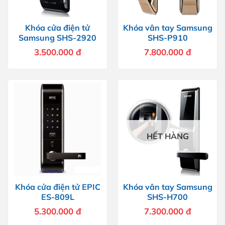
Khóa cửa điện tử
Khóa vân tay Samsung
Samsung SHS-2920
SHS-P910
3.500.000
đ
7.800.000
đ
HẾT HÀNG
Khóa cửa điện tử EPIC
Khóa vân tay Samsung
ES-809L
SHS-H700
5.300.000
đ
7.300.000
đ