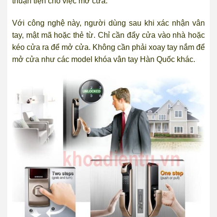
thuận tiện cho việc mở cửa.
Với công nghệ này, người dùng sau khi xác nhận vân
tay, mật mã hoặc thẻ từ. Chỉ cần đẩy cửa vào nhà hoặc
kéo cửa ra để mở cửa. Không cần phải xoay tay nắm để
mở cửa như các model khóa vân tay Hàn Quốc khác.