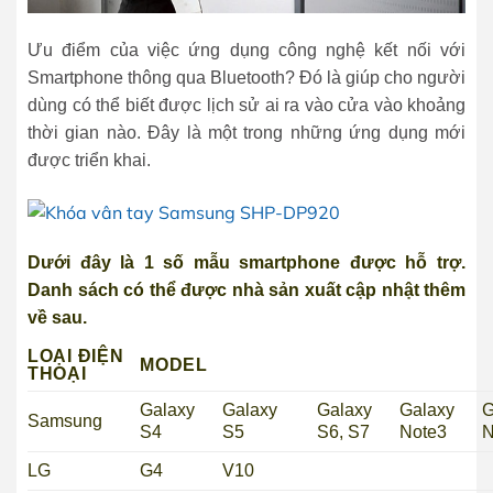
Ưu điểm của việc ứng dụng công nghệ kết nối với
Smartphone thông qua Bluetooth? Đó là giúp cho người
dùng có thể biết được lịch sử ai ra vào cửa vào khoảng
thời gian nào. Đây là một trong những ứng dụng mới
được triển khai.
Dưới đây là 1 số mẫu smartphone được hỗ trợ.
Danh sách có thể được nhà sản xuất cập nhật thêm
về sau.
LOẠI ĐIỆN
MODEL
THOẠI
Galaxy
Galaxy
Galaxy
Galaxy
G
Samsung
S4
S5
S6, S7
Note3
N
LG
G4
V10