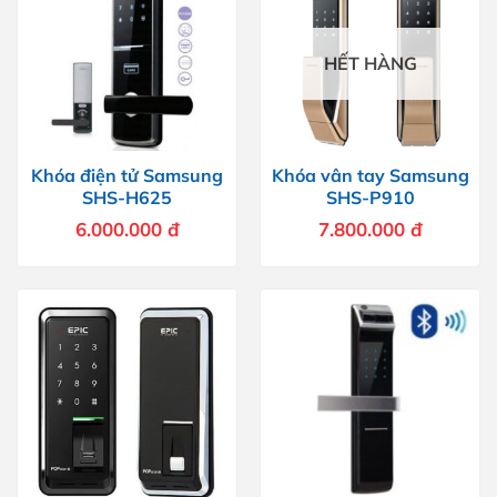
HẾT HÀNG
Khóa điện tử Samsung
Khóa vân tay Samsung
SHS-H625
SHS-P910
6.000.000
đ
7.800.000
đ