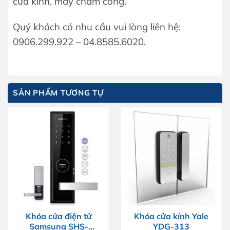
cửa kính, máy chấm công.
Quý khách có nhu cầu vui lòng liên hệ:
0906.299.922 – 04.8585.6020.
SẢN PHẨM TƯƠNG TỰ
Khóa cửa điện tử
Khóa cửa kính Yale
Samsung SHS-
YDG-313