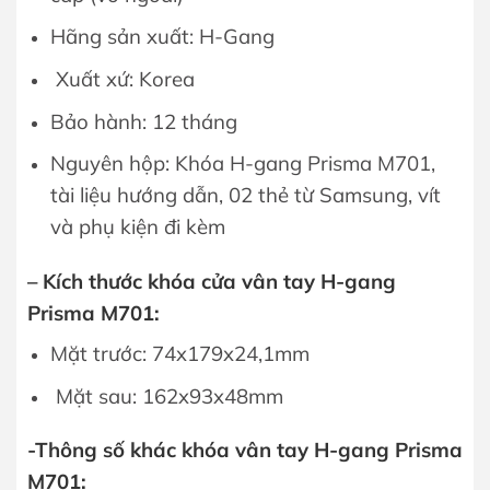
Hãng sản xuất: H-Gang
Xuất xứ: Korea
Bảo hành: 12 tháng
Nguyên hộp: Khóa H-gang Prisma M701,
tài liệu hướng dẫn, 02 thẻ từ Samsung, vít
và phụ kiện đi kèm
– Kích thước khóa cửa vân tay H-gang
Prisma M701:
Mặt trước: 74x179x24,1mm
Mặt sau: 162x93x48mm
-Thông số khác khóa vân tay H-gang Prisma
M701: