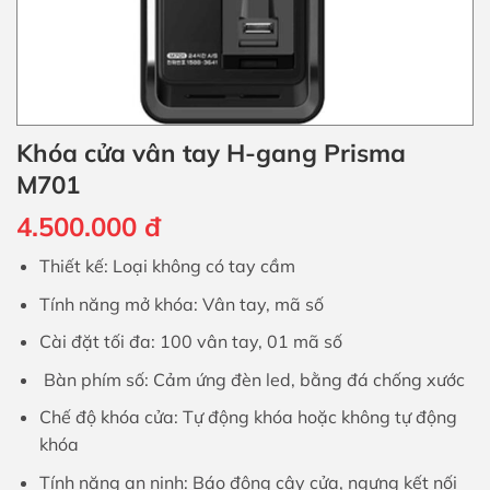
Khóa cửa vân tay H-gang Prisma
M701
4.500.000
đ
Thiết kế: Loại không có tay cầm
Tính năng mở khóa: Vân tay, mã số
Cài đặt tối đa: 100 vân tay, 01 mã số
Bàn phím số: Cảm ứng đèn led, bằng đá chống xước
Chế độ khóa cửa: Tự động khóa hoặc không tự động
khóa
Tính năng an ninh: Báo động cậy cửa, ngưng kết nối