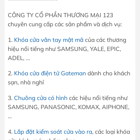
CÔNG TY CỔ PHẦN THƯƠNG MẠI 123
chuyên cung cấp các sản phẩm và dịch vụ:
1.
Khóa cửa vân tay mật mã
của các thương
hiệu nổi tiếng như SAMSUNG, YALE, EPIC,
ADEL, …
2.
Khóa cửa điện tử Gateman
dành cho khách
sạn, nhà nghỉ
3.
Chuông cửa có hình
các hiệu nổi tiếng như
SAMSUNG, PANASONIC, KOMAX, AIPHONE,
…
4.
Lắp đặt kiểm soát cửa vào ra
, các loại khóa