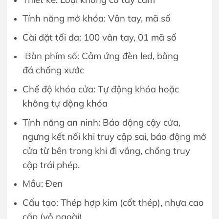
Tính năng mở khóa: Vân tay, mã số
Cài đặt tối đa: 100 vân tay, 01 mã số
Bàn phím số: Cảm ứng đèn led, bằng
đá chống xước
Chế độ khóa cửa: Tự động khóa hoặc
không tự động khóa
Tính năng an ninh: Báo động cậy cửa,
ngưng kết nối khi truy cập sai, báo động mở
cửa từ bên trong khi đi vắng, chống truy
cập trái phép.
Mầu: Đen
Cấu tạo: Thép hợp kim (cốt thép), nhựa cao
cấp (vỏ ngoài)