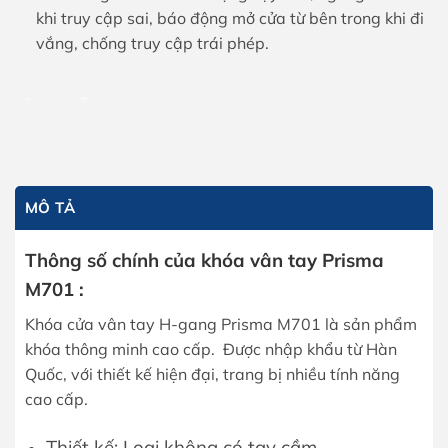
khi truy cập sai, báo động mở cửa từ bên trong khi đi
vắng, chống truy cập trái phép.
Khóa cửa vân tay H-gang Prisma M701 số lượng
THÊM VÀO GIỎ HÀNG
MÔ TẢ
Thông số chính của khóa vân tay Prisma
M701 :
Khóa cửa vân tay H-gang Prisma M701 là sản phẩm
khóa thông minh cao cấp. Được nhập khẩu từ Hàn
Quốc, với thiết kế hiện đại, trang bị nhiều tính năng
cao cấp.
Thiết kế: Loại không có tay cầm