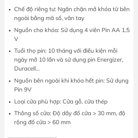
Chế độ riêng tư: Ngăn chặn mở khóa từ bên
ngoài bằng mã số, vân tay
Nguồn cho khóa: Sử dụng 4 viên Pin AA 1,5
V
Tuổi thọ pin: 10 tháng với điều kiện mỗi
ngày mở 10 lần và sử dụng pin Energizer,
Duracell…
Nguồn bên ngoài khi khóa hết pin: Sử dụng
Pin 9V
Loại cửa phù hợp: Cửa gỗ, cửa thép
Thông số cửa: Độ dầy đố cửa > 30 mm, độ
rộng đố cửa > 60 mm
————————-