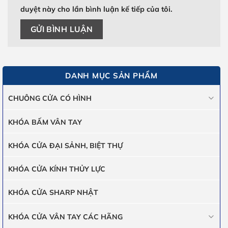
duyệt này cho lần bình luận kế tiếp của tôi.
DANH MỤC SẢN PHẨM
CHUÔNG CỬA CÓ HÌNH
KHÓA BẤM VÂN TAY
KHÓA CỬA ĐẠI SẢNH, BIỆT THỰ
KHÓA CỬA KÍNH THỦY LỰC
KHÓA CỬA SHARP NHẬT
KHÓA CỬA VÂN TAY CÁC HÃNG