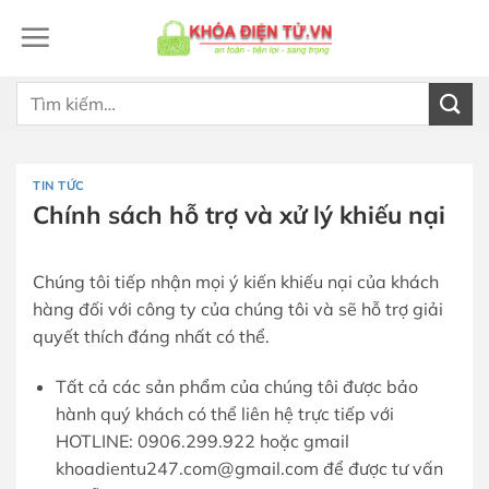
Bỏ
qua
nội
dung
Tìm
kiếm:
TIN TỨC
Chính sách hỗ trợ và xử lý khiếu nại
Chúng tôi tiếp nhận mọi ý kiến khiếu nại của khách
hàng đối với công ty của chúng tôi và sẽ hỗ trợ giải
quyết thích đáng nhất có thể.
Tất cả các sản phẩm của chúng tôi được bảo
hành quý khách có thể liên hệ trực tiếp với
HOTLINE: 0906.299.922 hoặc gmail
khoadientu247.com@gmail.com để được tư vấn