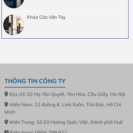
Khóa Cửa Vân Tay
THÔNG TIN CÔNG TY
Địa chỉ: 02 Hạ Yên Quyết, Yên Hòa, Cầu Giấy, Hà Nội
Miền Nam: 12 đường 6, Linh Xuân, Thủ Đức, Hồ Chí
Minh
Miền Trung: Số 03 Hoàng Quôc Việt, thành phố Huế
Điện thoại: 0906.299.922