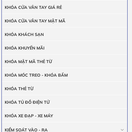
KHÓA CỬA VÂN TAY GIÁ RẺ
KHÓA CỬA VÂN TAY MẬT MÃ
KHÓA KHÁCH SẠN
KHÓA KHUYẾN MÃI
KHÓA MẬT MÃ THẺ TỪ
KHÓA MÓC TREO - KHÓA BẤM
KHÓA THẺ TỪ
KHÓA TỦ ĐỒ ĐIỆN TỬ
KHÓA XE ĐẠP - XE MÁY
KIỂM SOÁT VÀO - RA