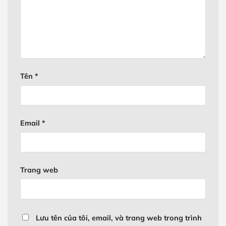
Tên
*
Email
*
Trang web
Lưu tên của tôi, email, và trang web trong trình