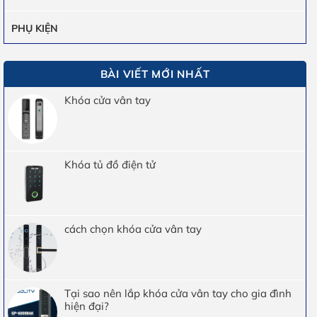
PHỤ KIỆN
BÀI VIẾT MỚI NHẤT
Khóa cửa vân tay
Khóa tủ đồ điện tử
cách chọn khóa cửa vân tay
Tại sao nên lắp khóa cửa vân tay cho gia đình
hiện đại?