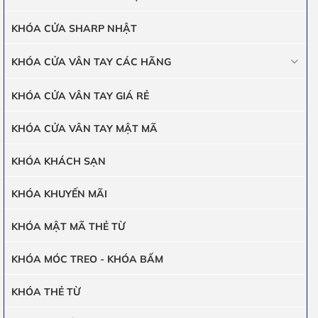
KHÓA CỬA SHARP NHẬT
KHÓA CỬA VÂN TAY CÁC HÃNG
KHÓA CỬA VÂN TAY GIÁ RẺ
KHÓA CỬA VÂN TAY MẬT MÃ
KHÓA KHÁCH SẠN
KHÓA KHUYẾN MÃI
KHÓA MẬT MÃ THẺ TỪ
KHÓA MÓC TREO - KHÓA BẤM
KHÓA THẺ TỪ