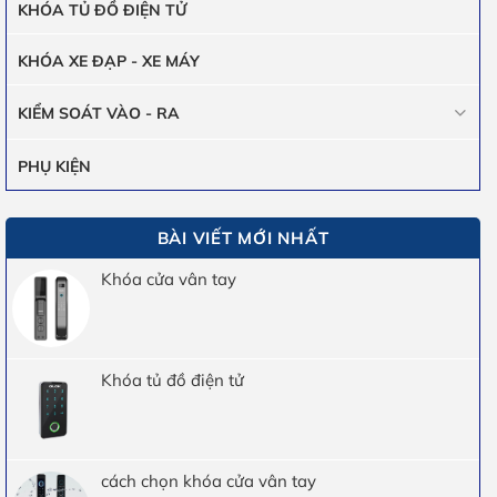
KHÓA TỦ ĐỒ ĐIỆN TỬ
KHÓA XE ĐẠP - XE MÁY
KIỂM SOÁT VÀO - RA
PHỤ KIỆN
BÀI VIẾT MỚI NHẤT
Khóa cửa vân tay
Khóa tủ đồ điện tử
cách chọn khóa cửa vân tay