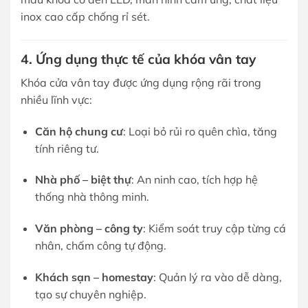
inox cao cấp chống rỉ sét.
4. Ứng dụng thực tế của khóa vân tay
Khóa cửa vân tay được ứng dụng rộng rãi trong
nhiều lĩnh vực:
Căn hộ chung cư
: Loại bỏ rủi ro quên chìa, tăng
tính riêng tư.
Nhà phố – biệt thự
: An ninh cao, tích hợp hệ
thống nhà thông minh.
Văn phòng – công ty
: Kiểm soát truy cập từng cá
nhân, chấm công tự động.
Khách sạn – homestay
: Quản lý ra vào dễ dàng,
tạo sự chuyên nghiệp.