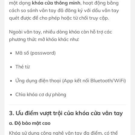
một dạng
khóa cửa thông minh
, hoạt động bằng
cách so sánh vân tay đã đăng ký với dấu vân tay
quét được để cho phép hoặc từ chối truy cập.
Ngoài vân tay, nhiều dòng khóa còn hỗ trợ các
phương thức mở khóa khác như:
Mã số (password)
Thẻ từ
Ứng dụng điện thoại (App kết nối Bluetooth/WiFi)
Chìa khóa cơ dự phòng
3. Ưu điểm vượt trội của khóa cửa vân tay
a. Độ bảo mật cao
Khóa sử dụng công nghệ vân tay đa điểm, có thể