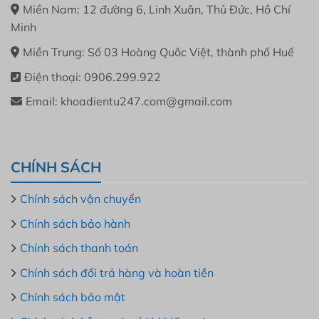
Miền Nam: 12 đường 6, Linh Xuân, Thủ Đức, Hồ Chí
Minh
Miền Trung: Số 03 Hoàng Quôc Việt, thành phố Huế
Điện thoại: 0906.299.922
Email: khoadientu247.com@gmail.com
CHÍNH SÁCH
Chính sách vận chuyển
Chính sách bảo hành
Chính sách thanh toán
Chính sách đổi trả hàng và hoàn tiền
Chính sách bảo mật