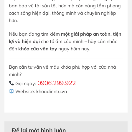
bạn bảo vệ tài sản tốt hơn mà còn nâng tầm phong
cách sống hiện đại, thông minh và chuyên nghiệp
hơn.
Nếu bạn đang tìm kiếm
một giải pháp an toàn, tiện
lợi và hiện đại
cho tổ ấm của mình – hãy cân nhắc
đến
khóa cửa vân tay
ngay hôm nay.
Bạn cần tư vấn về mẫu khóa phù hợp với cửa nhà
mình?
0906.299.922
Gọi ngay:
Website: khoadientu.vn
Để lại một bình luận