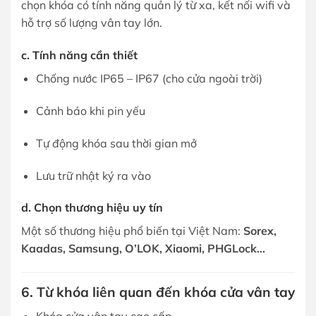
chọn khóa có tính năng quản lý từ xa, kết nối wifi và
hỗ trợ số lượng vân tay lớn.
c. Tính năng cần thiết
Chống nước IP65 – IP67 (cho cửa ngoài trời)
Cảnh báo khi pin yếu
Tự động khóa sau thời gian mở
Lưu trữ nhật ký ra vào
d. Chọn thương hiệu uy tín
Một số thương hiệu phổ biến tại Việt Nam:
Sorex,
Kaadas, Samsung, O’LOK, Xiaomi, PHGLock…
6. Từ khóa liên quan đến khóa cửa vân tay
Khóa cửa vân tay cao cấp