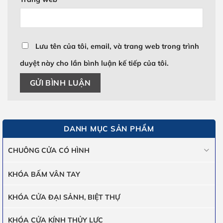
Lưu tên của tôi, email, và trang web trong trình
duyệt này cho lần bình luận kế tiếp của tôi.
DANH MỤC SẢN PHẨM
CHUÔNG CỬA CÓ HÌNH
KHÓA BẤM VÂN TAY
KHÓA CỬA ĐẠI SẢNH, BIỆT THỰ
KHÓA CỬA KÍNH THỦY LỰC