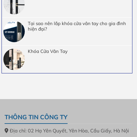
Tại sao nên lắp khóa cửa vân tay cho gia đình
hiện đại?
Khóa Cửa Vân Tay
THÔNG TIN CÔNG TY
Địa chỉ: 02 Hạ Yên Quyết, Yên Hòa, Cầu Giấy, Hà Nội