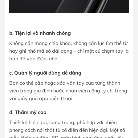
b. Tiện lợi và nhanh chóng
Không cần mang chìa khóa, không cần lục tìm thẻ từ
hay ghi nhớ mã số dài dòng – chỉ một cú chạm tay là
bạn đã vào được nhà.
c. Quản lý người dùng dễ dàng
Bạn có thể cấp hoặc xóa vân tay của từng thành
viên trong gia đình hoặc nhân viên công ty chỉ trong
vài giây qua app điện thoại.
d. Thẩm mỹ cao
Thiết kế hiện đại, sang trọng, phù hợp với nhiều
phong cách nội thất từ cổ điển đến hiện đại. Một số
mẫu khóa có đèn LED, màn hình cảm ứng, chất liệu