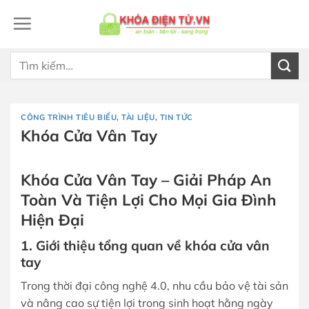
Bỏ
qua
nội
dung
Tìm
kiếm:
CÔNG TRÌNH TIÊU BIỂU
,
TÀI LIỆU
,
TIN TỨC
Khóa Cửa Vân Tay
Khóa Cửa Vân Tay – Giải Pháp An
Toàn Và Tiện Lợi Cho Mọi Gia Đình
Hiện Đại
1. Giới thiệu tổng quan về khóa cửa vân
tay
Trong thời đại công nghệ 4.0, nhu cầu bảo vệ tài sản
và nâng cao sự tiện lợi trong sinh hoạt hằng ngày