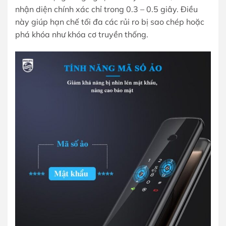
nhận diện chính xác chỉ trong 0.3 – 0.5 giây. Điều
này giúp hạn chế tối đa các rủi ro bị sao chép hoặc
phá khóa như khóa cơ truyền thống.