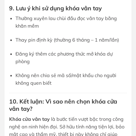
9. Lưu ý khi sử dụng khóa vân tay
Thường xuyên lau chùi đầu đọc vân tay bằng
khăn mềm
Thay pin định kỳ (thường 6 tháng – 1 năm/lần)
Đăng ký thêm các phương thức mở khóa dự
phòng
Không nên chia sẻ mã số/mật khẩu cho người
không quen biết
10. Kết luận: Vì sao nên chọn khóa cửa
vân tay?
Khóa cửa vân tay
là bước tiến vượt bậc trong công
nghệ an ninh hiện đại. Sở hữu tính năng tiện lợi, bảo
mật cao và thẩm mỹ, thiết bị này không chỉ giúp