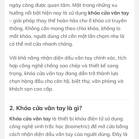
ngày càng được quan tâm. Một trong những xu
hướng nổi bật hiện nay là sử dụng
khóa cửa vân tay
– giải pháp thay thế hoàn hảo cho ổ khóa cơ truyền
thống. Không cần mang theo chìa khóa, không lo
mất khóa, người dùng chỉ cần một lần chạm nhẹ là
có thể mở cửa nhanh chóng.
Với khả năng nhận diện dấu vân tay chính xác, tích
hợp công nghệ chống sao chép và thiết kế sang
trọng, khóa cửa vân tay đang dần trở thành lựa
chọn hàng đầu cho căn hộ, biệt thự, văn phòng và
khách sạn cao cấp.
2. Khóa cửa vân tay là gì?
Khóa cửa vân tay
là thiết bị khóa điện tử sử dụng
công nghệ sinh trắc học (biometric) để mở cửa bằng
cách nhận diện dấu vân tay của người dùng. Đây là