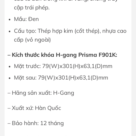
cập trái phép.
Mầu: Đen
Cấu tạo: Thép hợp kim (cốt thép), nhựa cao
cấp (vỏ ngoài)
– Kích thước khóa H-gang Prisma F901K:
Mặt trước: 79(W)x301(H)x63,1(D)mm
Mặt sau: 79(W)x301(H)x63,1(D)mm
– Hãng sản xuất: H-Gang
– Xuất xứ: Hàn Quốc
– Bảo hành: 12 tháng