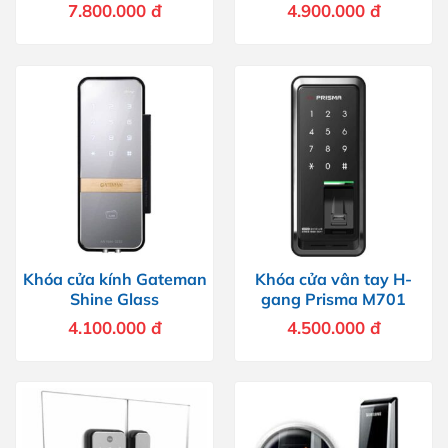
7.800.000
đ
4.900.000
đ
Khóa cửa kính Gateman
Khóa cửa vân tay H-
Shine Glass
gang Prisma M701
4.100.000
đ
4.500.000
đ