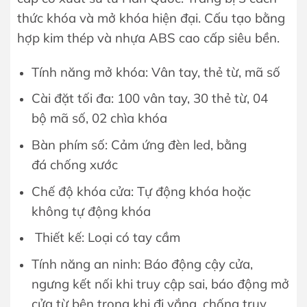
thức khóa và mở khóa hiện đại. Cấu tạo bằng
hợp kim thép và nhựa ABS cao cấp siêu bền.
Tính năng mở khóa: Vân tay, thẻ từ, mã số
Cài đặt tối đa: 100 vân tay, 30 thẻ từ, 04
bộ mã số, 02 chìa khóa
Bàn phím số: Cảm ứng đèn led, bằng
đá chống xước
Chế độ khóa cửa: Tự động khóa hoặc
không tự động khóa
Thiết kế: Loại có tay cầm
Tính năng an ninh: Báo động cậy cửa,
ngưng kết nối khi truy cập sai, báo động mở
cửa từ bên trong khi đi vắng, chống truy