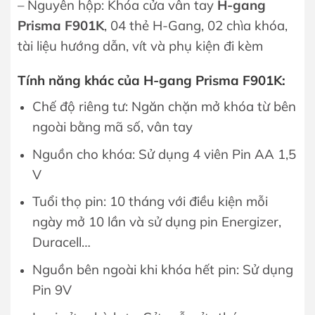
– Nguyên hộp: Khóa cửa vân tay
H-gang
Prisma F901K
, 04 thẻ H-Gang, 02 chìa khóa,
tài liệu hướng dẫn, vít và phụ kiện đi kèm
Tính năng khác của H-gang Prisma F901K:
Chế độ riêng tư: Ngăn chặn mở khóa từ bên
ngoài bằng mã số, vân tay
Nguồn cho khóa: Sử dụng 4 viên Pin AA 1,5
V
Tuổi thọ pin: 10 tháng với điều kiện mỗi
ngày mở 10 lần và sử dụng pin Energizer,
Duracell…
Nguồn bên ngoài khi khóa hết pin: Sử dụng
Pin 9V