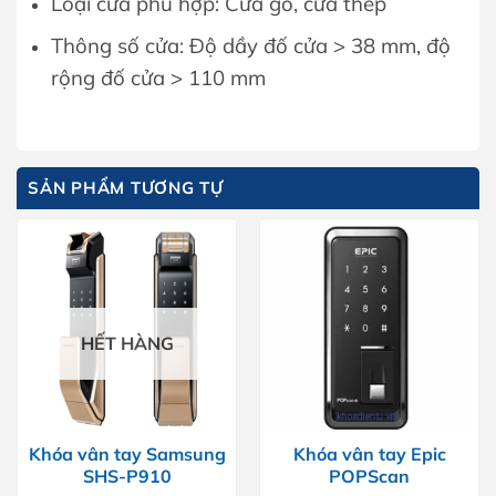
Loại cửa phù hợp: Cửa gỗ, cửa thép
Thông số cửa: Độ dầy đố cửa > 38 mm, độ
rộng đố cửa > 110 mm
SẢN PHẨM TƯƠNG TỰ
HẾT HÀNG
Khóa vân tay Samsung
Khóa vân tay Epic
SHS-P910
POPScan