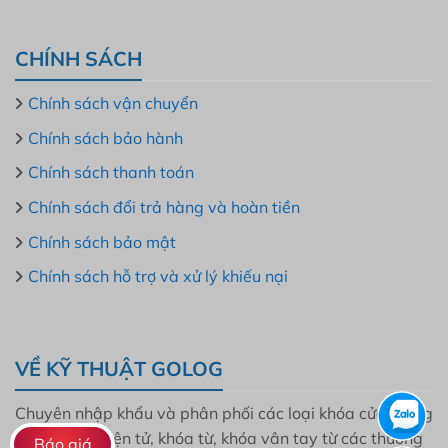
CHÍNH SÁCH
Chính sách vận chuyển
Chính sách bảo hành
Chính sách thanh toán
Chính sách đổi trả hàng và hoàn tiền
Chính sách bảo mật
Chính sách hỗ trợ và xử lý khiếu nại
VỀ KỸ THUẬT GOLOG
Chuyên nhập khẩu và phân phối các loại khóa cửa thông
minh, khóa điện tử, khóa từ, khóa vân tay từ các thương
Báo giá