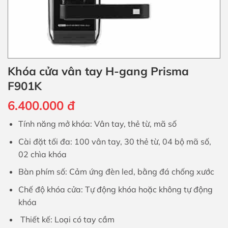
Khóa cửa vân tay H-gang Prisma
F901K
6.400.000
đ
Tính năng mở khóa: Vân tay, thẻ từ, mã số
Cài đặt tối đa: 100 vân tay, 30 thẻ từ, 04 bộ mã số,
02 chìa khóa
Bàn phím số: Cảm ứng đèn led, bằng đá chống xước
Chế độ khóa cửa: Tự động khóa hoặc không tự động
khóa
Thiết kế: Loại có tay cầm