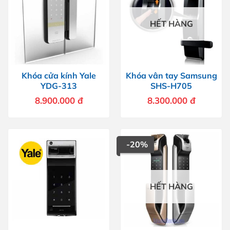
HẾT HÀNG
Khóa cửa kính Yale
Khóa vân tay Samsung
YDG-313
SHS-H705
8.900.000
đ
8.300.000
đ
-20%
HẾT HÀNG