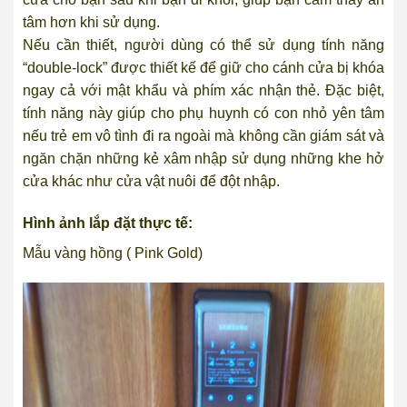
tâm hơn khi sử dụng.
Nếu cần thiết, người dùng có thể sử dụng tính năng
“double-lock” được thiết kế để giữ cho cánh cửa bị khóa
ngay cả với mật khẩu và phím xác nhận thẻ. Đặc biệt,
tính năng này giúp cho phụ huynh có con nhỏ yên tâm
nếu trẻ em vô tình đi ra ngoài mà không cần giám sát và
ngăn chặn những kẻ xâm nhập sử dụng những khe hở
cửa khác như cửa vật nuôi để đột nhập.
Hình ảnh lắp đặt thực tế:
Mẫu vàng hồng ( Pink Gold)