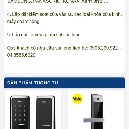
SAMSUNG, PANASONIC, KOMAX, AIPHONE,…
4.
Lắp đặt kiểm soát cửa vào ra
, các loại khóa cửa kính,
máy chấm công.
5.
Lắp đặt camera giám sát
các loại
Quý khách có nhu cầu vui lòng liên hệ: 0906.299.922 –
04.8585.6020.
SẢN PHẨM TƯƠNG TỰ