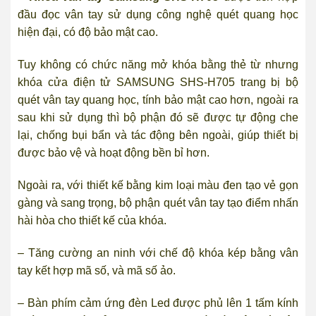
đầu đọc vân tay sử dụng công nghệ quét quang học
hiện đại, có độ bảo mật cao.
Tuy không có chức năng mở khóa bằng thẻ từ nhưng
khóa cửa điện tử SAMSUNG SHS-H705 trang bị bộ
quét vân tay quang học, tính bảo mật cao hơn, ngoài ra
sau khi sử dụng thì bộ phận đó sẽ được tự động che
lại, chống bụi bẩn và tác động bên ngoài, giúp thiết bị
được bảo vệ và hoạt động bền bỉ hơn.
Ngoài ra, với thiết kế bằng kim loại màu đen tạo vẻ gọn
gàng và sang trọng, bộ phận quét vân tay tạo điểm nhấn
hài hòa cho thiết kế của khóa.
– Tăng cường an ninh với chế độ khóa kép bằng vân
tay kết hợp mã số, và mã số ảo.
– Bàn phím cảm ứng đèn Led được phủ lên 1 tấm kính