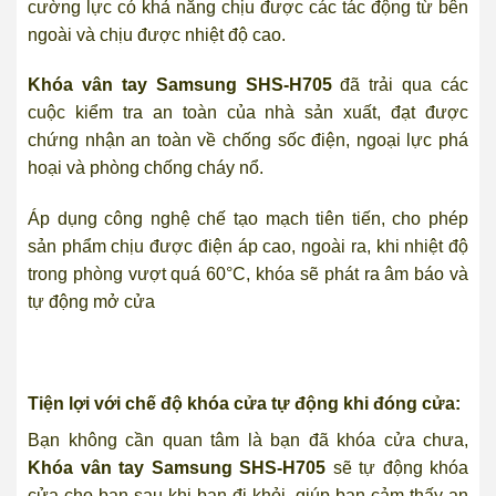
cường lực có khả năng chịu được các tác động từ bên
ngoài và chịu được nhiệt độ cao.
Khóa vân tay Samsung SHS-H705
đã trải qua các
cuộc kiểm tra an toàn của nhà sản xuất, đạt được
chứng nhận an toàn về chống sốc điện, ngoại lực phá
hoại và phòng chống cháy nổ.
Áp dụng công nghệ chế tạo mạch tiên tiến, cho phép
sản phẩm chịu được điện áp cao, ngoài ra, khi nhiệt độ
trong phòng vượt quá 60°C, khóa sẽ phát ra âm báo và
tự động mở cửa
Tiện lợi với chế độ khóa cửa tự động khi đóng cửa:
Bạn không cần quan tâm là bạn đã khóa cửa chưa,
Khóa vân tay Samsung SHS-H705
sẽ tự động khóa
cửa cho bạn sau khi bạn đi khỏi, giúp bạn cảm thấy an