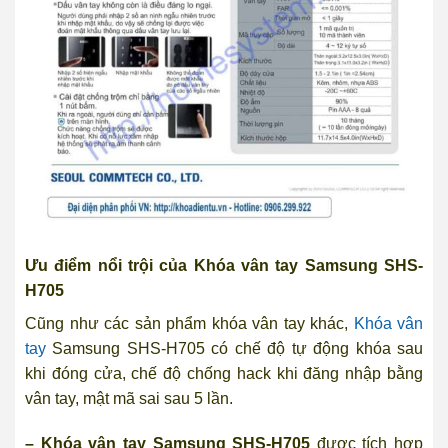
Ưu điểm nổi trội của Khóa vân tay Samsung SHS-
H705
Cũng như các sản phẩm khóa vân tay khác,
Khóa vân
tay
Samsung SHS-H705 có chế độ tự động khóa sau
khi đóng cửa, chế độ chống hack khi đăng nhập bằng
vân tay, mật mã sai sau 5 lần.
– Khóa vân tay Samsung SHS-H705
được tích hợp