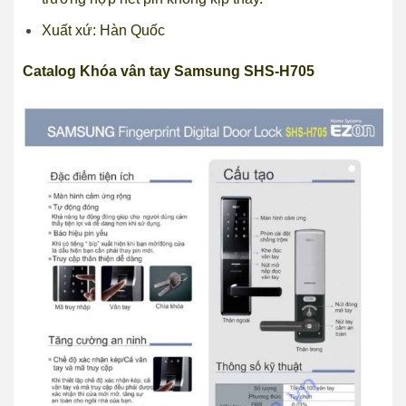
Xuất xứ: Hàn Quốc
Catalog Khóa vân tay Samsung SHS-H705