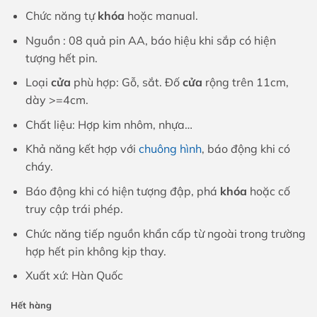
Chức năng tự
khóa
hoặc manual.
Nguồn : 08 quả pin AA, báo hiệu khi sắp có hiện
tượng hết pin.
Loại
cửa
phù hợp: Gỗ, sắt. Đố
cửa
rộng trên 11cm,
dày >=4cm.
Chất liệu: Hợp kim nhôm, nhựa…
Khả năng kết hợp với
chuông hình
, báo động khi có
cháy.
Báo động khi có hiện tượng đập, phá
khóa
hoặc cố
truy cập trái phép.
Chức năng tiếp nguồn khẩn cấp từ ngoài trong trường
hợp hết pin không kịp thay.
Xuất xứ: Hàn Quốc
Hết hàng