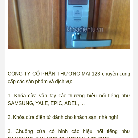
——————————————————
CÔNG TY CỔ PHẦN THƯƠNG MẠI 123 chuyên cung
cấp các sản phẩm và dịch vụ:
1.
Khóa cửa vân tay
các thương hiệu nổi tiếng như
SAMSUNG, YALE, EPIC, ADEL, …
2.
Khóa cửa điện tử
dành cho khách sạn, nhà nghỉ
3.
Chuông cửa có hình
các hiệu nổi tiếng như