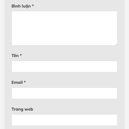
Bình luận
*
Tên
*
Email
*
Trang web