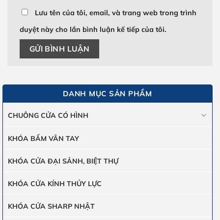
Lưu tên của tôi, email, và trang web trong trình
duyệt này cho lần bình luận kế tiếp của tôi.
DANH MỤC SẢN PHẨM
CHUÔNG CỬA CÓ HÌNH
KHÓA BẤM VÂN TAY
KHÓA CỬA ĐẠI SẢNH, BIỆT THỰ
KHÓA CỬA KÍNH THỦY LỰC
KHÓA CỬA SHARP NHẬT