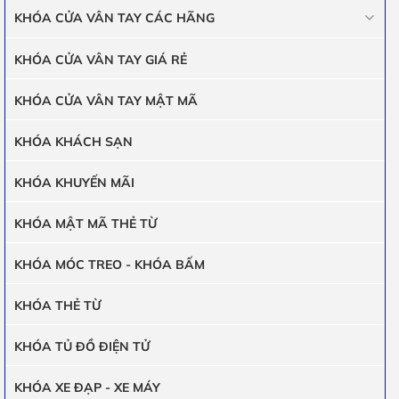
KHÓA CỬA VÂN TAY CÁC HÃNG
KHÓA CỬA VÂN TAY GIÁ RẺ
KHÓA CỬA VÂN TAY MẬT MÃ
KHÓA KHÁCH SẠN
KHÓA KHUYẾN MÃI
KHÓA MẬT MÃ THẺ TỪ
KHÓA MÓC TREO - KHÓA BẤM
KHÓA THẺ TỪ
KHÓA TỦ ĐỒ ĐIỆN TỬ
KHÓA XE ĐẠP - XE MÁY