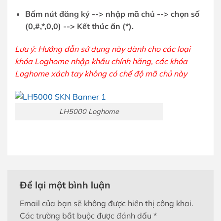
Bấm nút đăng ký --> nhập mã chủ --> chọn số
(0,#,*,0,0) --> Kết thúc ấn (*).
Lưu ý: Hướng dẫn sử dụng này dành cho các loại
khóa Loghome nhập khẩu chính hãng
, các
khóa
Loghome xách tay
không có chế độ mã chủ này
LH5000 Loghome
Để lại một bình luận
Email của bạn sẽ không được hiển thị công khai.
Các trường bắt buộc được đánh dấu
*