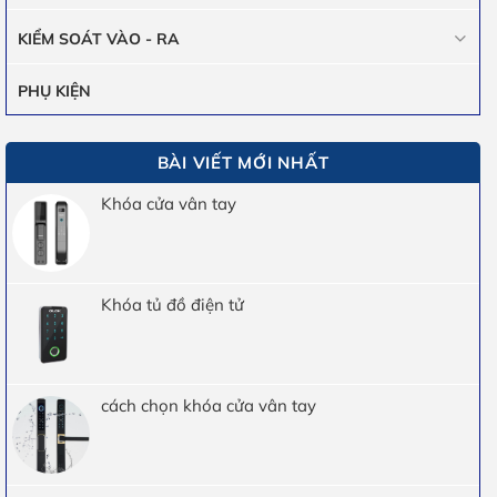
KIỂM SOÁT VÀO - RA
PHỤ KIỆN
BÀI VIẾT MỚI NHẤT
Khóa cửa vân tay
Khóa tủ đồ điện tử
cách chọn khóa cửa vân tay