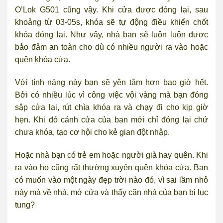
O’Lok G501 cũng vậy. Khi cửa được đóng lại, sau
khoảng từ 03-05s, khóa sẽ tự động điều khiển chốt
khóa đóng lại. Như vậy, nhà bạn sẽ luôn luôn được
bảo đảm an toàn cho dù có nhiều người ra vào hoặc
quên khóa cửa.
Với tính năng này bạn sẽ yên tâm hơn bao giờ hết.
Bởi có nhiều lúc vì công việc vội vàng mà bạn đóng
sập cửa lại, rút chìa khóa ra và chạy đi cho kịp giờ
hẹn. Khi đó cánh cửa của bạn mới chỉ đóng lại chứ
chưa khóa, tạo cơ hội cho kẻ gian đột nhập.
Hoặc nhà bạn có trẻ em hoặc người già hay quên. Khi
ra vào họ cũng rất thường xuyên quên khóa cửa. Bạn
có muốn vào một ngày đẹp trời nào đó, vì sai lầm nhỏ
này mà về nhà, mở cửa và thấy căn nhà của bạn bị lục
tung?