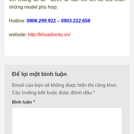
những model phù hợp:
Hotline:
0906.299.922 – 0903.222.658
website:
http://khoadientu.vn/
Để lại một bình luận
Email của bạn sẽ không được hiển thị công khai.
Các trường bắt buộc được đánh dấu
*
Bình luận
*