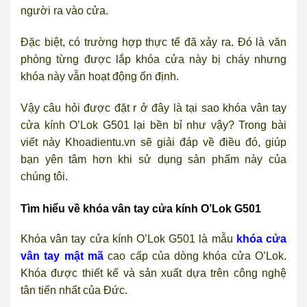
người ra vào cửa.
Đặc biệt, có trường hợp thực tế đã xảy ra. Đó là văn
phòng từng được lắp khóa cửa này bị cháy nhưng
khóa này vẫn hoạt động ổn định.
Vậy câu hỏi được đặt r ở đây là tại sao khóa vân tay
cửa kính O’Lok G501 lại bền bỉ như vậy? Trong bài
viết này Khoadientu.vn sẽ giải đáp về điều đó, giúp
bạn yên tâm hơn khi sử dụng sản phẩm này của
chúng tôi.
Tìm hiểu về khóa vân tay cửa kính O’Lok G501
Khóa vân tay cửa kính O’Lok G501 là mẫu
khóa cửa
vân tay mật mã
cao cấp của dòng khóa cửa O’Lok.
Khóa được thiết kế và sản xuất dựa trên công nghệ
tân tiến nhất của Đức.