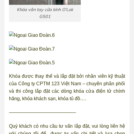
Khóa vân tay cửa kính O’Lok
G501
Khóa được thay thế và lắp đặt bởi nhân viên kỹ thuật
của Công ty CPTM 123 Việt Nam – chuyên phân phối
và thi công lắp đặt các dòng khóa cửa điện tử chính
hãng, khóa khách sạn, khóa tủ đồ….
——————————————
Quý khách có nhu cầu tư vấn lắp đặt, vui lòng liên hệ
với chúng tôi để được tư vấn chi tiết và lựa chọn