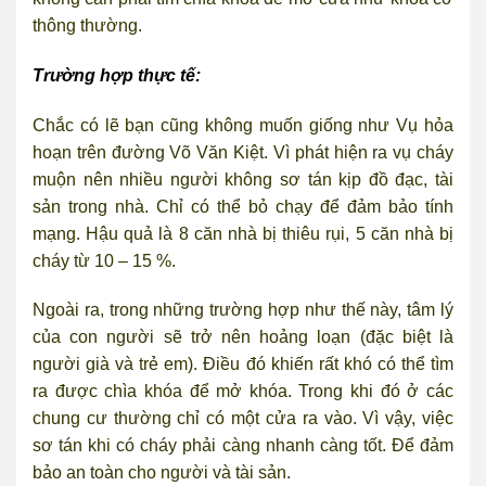
thông thường.
Trường hợp thực tế:
Chắc có lẽ bạn cũng không muốn giống như Vụ hỏa
hoạn trên đường Võ Văn Kiệt. Vì phát hiện ra vụ cháy
muộn nên nhiều người không sơ tán kịp đồ đạc, tài
sản trong nhà. Chỉ có thể bỏ chạy để đảm bảo tính
mạng. Hậu quả là 8 căn nhà bị thiêu rụi, 5 căn nhà bị
cháy từ 10 – 15 %.
Ngoài ra, trong những trường hợp như thế này, tâm lý
của con người sẽ trở nên hoảng loạn (đặc biệt là
người già và trẻ em). Điều đó khiến rất khó có thể tìm
ra được chìa khóa để mở khóa. Trong khi đó ở các
chung cư thường chỉ có một cửa ra vào. Vì vậy, việc
sơ tán khi có cháy phải càng nhanh càng tốt. Để đảm
bảo an toàn cho người và tài sản.