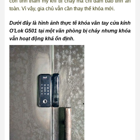
còn tính thẩm mỹ khi bị cháy mà chỉ đảm bảo tính an
toàn. Vì vậy, gia chủ vẫn cần thay thế khóa mới.
Dưới đây là hình ảnh thực tế khóa vân tay cửa kính
O’Lok G501 tại một văn phòng bị cháy nhưng khóa
vẫn hoạt động khá ổn định.