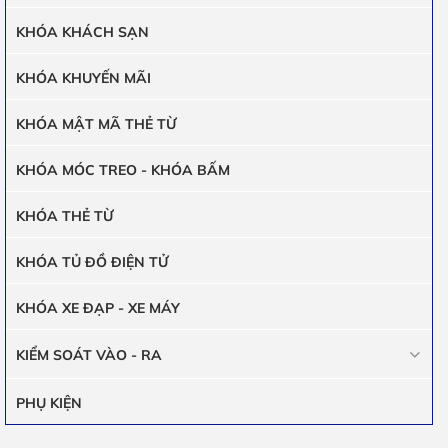
KHÓA KHÁCH SẠN
KHÓA KHUYẾN MÃI
KHÓA MẬT MÃ THẺ TỪ
KHÓA MÓC TREO - KHÓA BẤM
KHÓA THẺ TỪ
KHÓA TỦ ĐỒ ĐIỆN TỬ
KHÓA XE ĐẠP - XE MÁY
KIỂM SOÁT VÀO - RA
PHỤ KIỆN