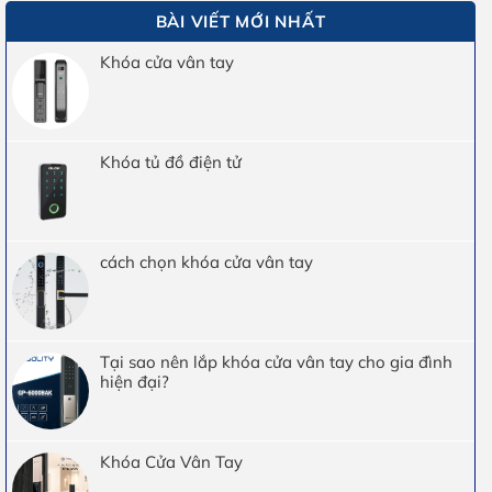
BÀI VIẾT MỚI NHẤT
Khóa cửa vân tay
Khóa tủ đồ điện tử
cách chọn khóa cửa vân tay
Tại sao nên lắp khóa cửa vân tay cho gia đình
hiện đại?
Khóa Cửa Vân Tay