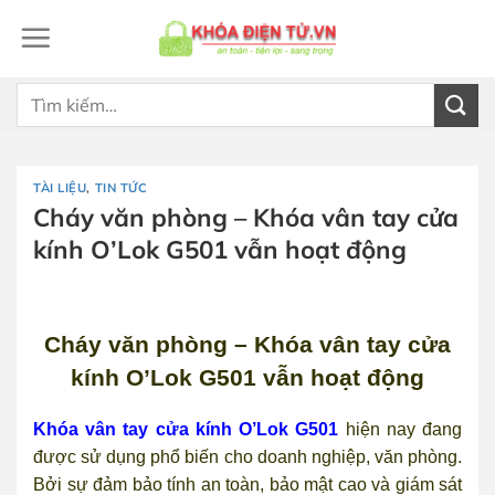
Bỏ
qua
nội
dung
Tìm
kiếm:
TÀI LIỆU
,
TIN TỨC
Cháy văn phòng – Khóa vân tay cửa
kính O’Lok G501 vẫn hoạt động
Cháy văn phòng – Khóa vân tay cửa
kính O’Lok G501 vẫn hoạt động
Khóa vân tay cửa kính O’Lok G501
hiện nay đang
được sử dụng phổ biến cho doanh nghiệp, văn phòng.
Bởi sự đảm bảo tính an toàn, bảo mật cao và giám sát