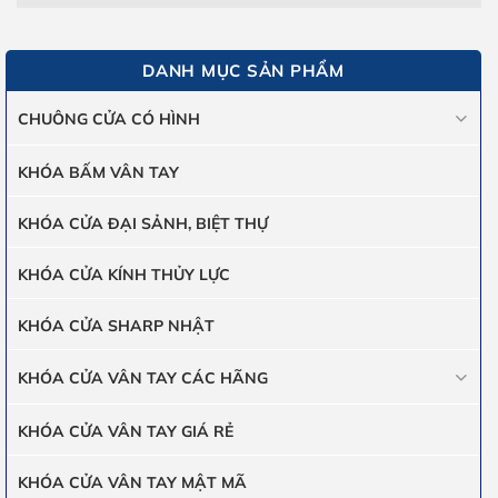
DANH MỤC SẢN PHẨM
CHUÔNG CỬA CÓ HÌNH
KHÓA BẤM VÂN TAY
KHÓA CỬA ĐẠI SẢNH, BIỆT THỰ
KHÓA CỬA KÍNH THỦY LỰC
KHÓA CỬA SHARP NHẬT
KHÓA CỬA VÂN TAY CÁC HÃNG
KHÓA CỬA VÂN TAY GIÁ RẺ
KHÓA CỬA VÂN TAY MẬT MÃ