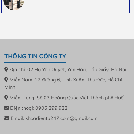
THÔNG TIN CÔNG TY
Địa chỉ: 02 Hạ Yên Quyết, Yên Hòa, Cầu Giấy, Hà Nội
Miền Nam: 12 đường 6, Linh Xuân, Thủ Đức, Hồ Chí
Minh
Miền Trung: Số 03 Hoàng Quôc Việt, thành phố Huế
Điện thoại: 0906.299.922
Email: khoadientu247.com@gmail.com