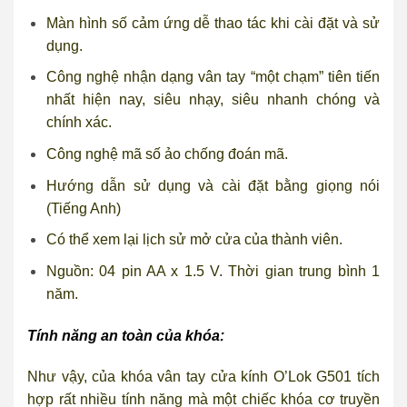
Màn hình số cảm ứng dễ thao tác khi cài đặt và sử
dụng.
Công nghệ nhận dạng vân tay “một chạm” tiên tiến
nhất hiện nay, siêu nhạy, siêu nhanh chóng và
chính xác.
Công nghệ mã số ảo chống đoán mã.
Hướng dẫn sử dụng và cài đặt bằng giọng nói
(Tiếng Anh)
Có thể xem lại lịch sử mở cửa của thành viên.
Nguồn: 04 pin AA x 1.5 V. Thời gian trung bình 1
năm.
Tính năng an toàn của khóa:
Như vậy, của khóa vân tay cửa kính O’Lok G501 tích
hợp rất nhiều tính năng mà một chiếc khóa cơ truyền