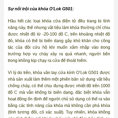
Sự nổi trội của khóa O’Lok G501:
Hầu hết các loại khóa cửa điện tử đều trang bị tính
năng này, thế nhưng vật liệu làm khóa thường chỉ chịu
được nhiệt độ từ -20-100 độ C, trên khoảng nhiệt độ
đó, khóa có thể bị biến dạng gây khó khăn cho công
tác của đội cứu hộ khi muốn xâm nhập vào trong
trường hợp vụ cháy xảy ra quá nhanh, người bên
trong không kịp chạy ra cửa để thoát hiểm.
Vì lý do trên, khóa vân tay cửa kính O’Lok G501 được
nhà sản xuất làm thêm một phiên bản sử dụng vật liệu
chống cháy, có thể chịu đựng được nhiệt độ trên 1000
độ C mà vẫn không bị biến dạng, đặc biệt khóa vẫn
hoạt động ổn định để người chủ sử dụng có thể ra vào
bằng các tính năng của khóa mà không cần phá khóa
(tính tương đối, có xác suất). Tuy nhiên, khóa không