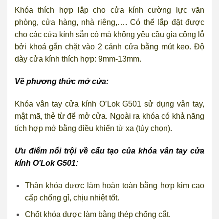
Khóa thích hợp lắp cho cửa kính cường lực văn
phòng, cửa hàng, nhà riêng,…. Có thể lắp đặt được
cho các cửa kính sẵn có mà không yêu cầu gia công lỗ
bởi khoá gắn chặt vào 2 cánh cửa bằng mút keo. Độ
dày cửa kính thích hợp: 9mm-13mm.
Về phương thức mở cửa:
Khóa vân tay cửa kính O’Lok G501 sử dụng vân tay,
mật mã, thẻ từ để mở cửa. Ngoài ra khóa có khả năng
tích hợp mở bằng điều khiển từ xa (tùy chọn).
Ưu điểm nổi trội về cấu tạo của khóa vân tay cửa
kính O’Lok G501:
Thân khóa được làm hoàn toàn bằng hợp kim cao
cấp chống gỉ, chịu nhiệt tốt.
Chốt khóa được làm bằng thép chống cắt.