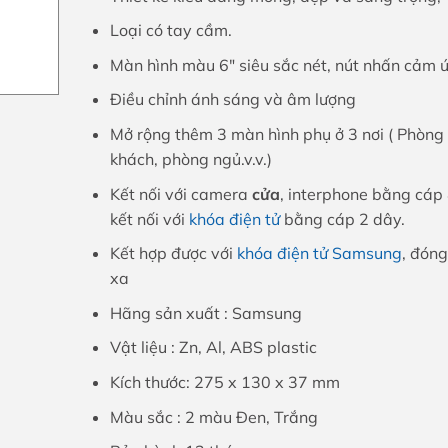
Loại có tay cầm.
Màn hình màu 6″ siêu sắc nét, nút nhấn cảm 
Điều chỉnh ánh sáng và âm lượng
Mở rộng thêm 3 màn hình phụ ở 3 nơi ( Phòng
khách, phòng ngủ.v.v.)
Kết nối với camera
cửa
, interphone bằng cáp 
kết nối với
khóa điện tử
bằng cáp 2 dây.
Kết hợp được với
khóa điện tử Samsung
, đóng
xa
Hãng sản xuất : Samsung
Vật liệu : Zn, Al, ABS plastic
Kích thước: 275 x 130 x 37 mm
Màu sắc : 2 màu Đen, Trắng