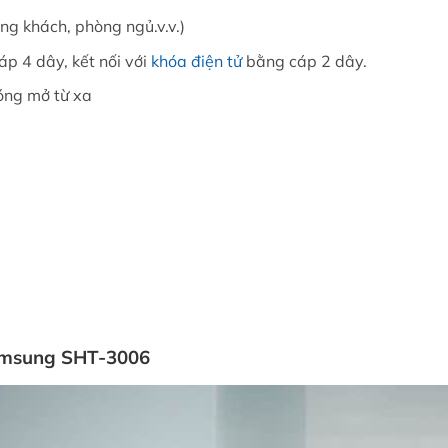
ng khách, phòng ngủ.v.v.)
áp 4 dây, kết nối với
khóa điện tử
bằng cáp 2 dây.
óng mở từ xa
Samsung SHT-3006