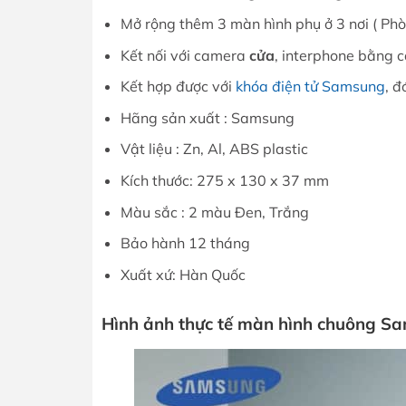
Mở rộng thêm 3 màn hình phụ ở 3 nơi ( Phò
Kết nối với camera
cửa
, interphone bằng c
Kết hợp được với
khóa điện tử Samsung
, đ
Hãng sản xuất : Samsung
Vật liệu : Zn, Al, ABS plastic
Kích thước: 275 x 130 x 37 mm
Màu sắc : 2 màu Đen, Trắng
Bảo hành 12 tháng
Xuất xứ: Hàn Quốc
Hình ảnh thực tế màn hình chuông 