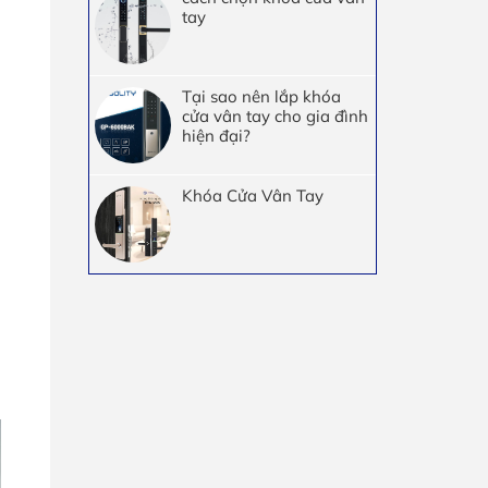
tay
Tại sao nên lắp khóa
cửa vân tay cho gia đình
hiện đại?
Khóa Cửa Vân Tay