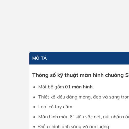
MÔ TẢ
Thông số kỹ thuật màn hình chuông
Một bộ gồm 01
màn hình
.
Thiết kế kiểu dáng mỏng, đẹp và sang trọ
Loại có tay cầm.
Màn hình màu 6″ siêu sắc nét, nút nhấn c
Điều chỉnh ánh sáng và âm lượng