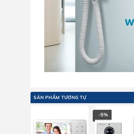
SẢN PHẨM TƯƠNG TỰ
-5%