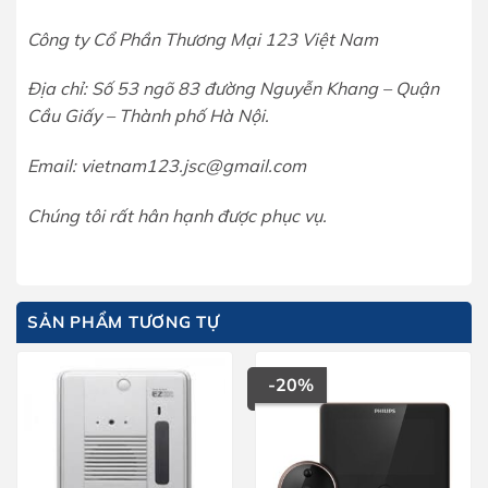
Công ty Cổ Phần Thương Mại 123 Việt Nam
Địa chỉ: Số 53 ngõ 83 đường Nguyễn Khang – Quận
Cầu Giấy – Thành phố Hà Nội.
Email: vietnam123.jsc@gmail.com
Chúng tôi rất hân hạnh được phục vụ.
SẢN PHẨM TƯƠNG TỰ
-20%