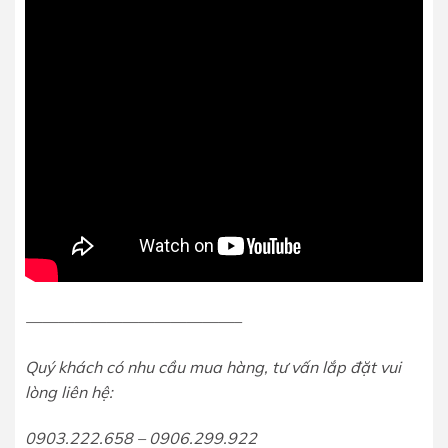
—————————————–
Quý khách có nhu cầu mua hàng, tư vấn lắp đặt vui
lòng liên hệ:
0903.222.658 – 0906.299.922