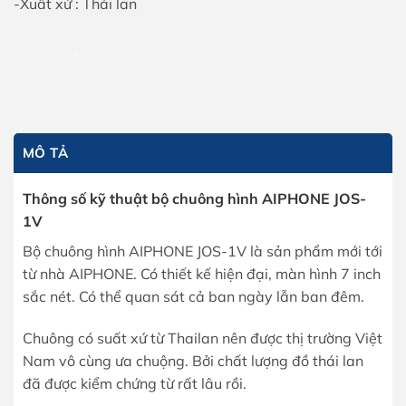
-Xuất xứ : Thái lan
Bộ chuông hình AIPHONE JOS-1V số lượng
THÊM VÀO GIỎ HÀNG
MÔ TẢ
Thông số kỹ thuật bộ chuông hình AIPHONE JOS-
1V
Bộ chuông hình AIPHONE JOS-1V là sản phẩm mới tới
từ nhà AIPHONE. Có thiết kế hiện đại, màn hình 7 inch
sắc nét. Có thể quan sát cả ban ngày lẫn ban đêm.
Chuông có suất xứ từ Thailan nên được thị trường Việt
Nam vô cùng ưa chuộng. Bởi chất lượng đồ thái lan
đã được kiểm chứng từ rất lâu rồi.