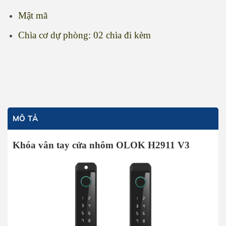
Mật mã
Chìa cơ dự phòng: 02 chìa đi kèm
Khóa vân tay cửa nhôm OLOK H2911 V3 số lượng
THÊM VÀO GIỎ HÀNG
MÔ TẢ
Khóa vân tay cửa nhôm OLOK H2911 V3