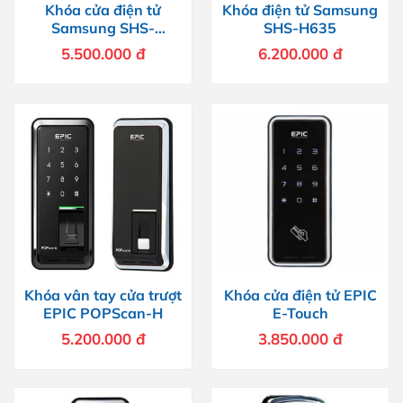
Khóa cửa điện tử
Khóa điện tử Samsung
Samsung SHS-
SHS-H635
H505FMK/EN
5.500.000
đ
6.200.000
đ
Khóa vân tay cửa trượt
Khóa cửa điện tử EPIC
EPIC POPScan-H
E-Touch
5.200.000
đ
3.850.000
đ