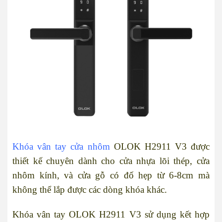
Khóa vân tay cửa nhôm
OLOK H2911 V3 được
thiết kế chuyên dành cho cửa nhựa lõi thép, cửa
nhôm kính, và cửa gỗ có đố hẹp từ 6-8cm mà
không thể lắp được các dòng khóa khác.
Khóa vân tay OLOK H2911 V3 sử dụng kết hợp