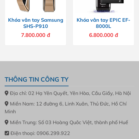
Khóa vân tay Samsung
Khóa vân tay EPIC EF-
SHS-P910
8000L
7.800.000
đ
6.800.000
đ
THÔNG TIN CÔNG TY
Địa chỉ: 02 Hạ Yên Quyết, Yên Hòa, Cầu Giấy, Hà Nội
Miền Nam: 12 đường 6, Linh Xuân, Thủ Đức, Hồ Chí
Minh
Miền Trung: Số 03 Hoàng Quôc Việt, thành phố Huế
Điện thoại: 0906.299.922