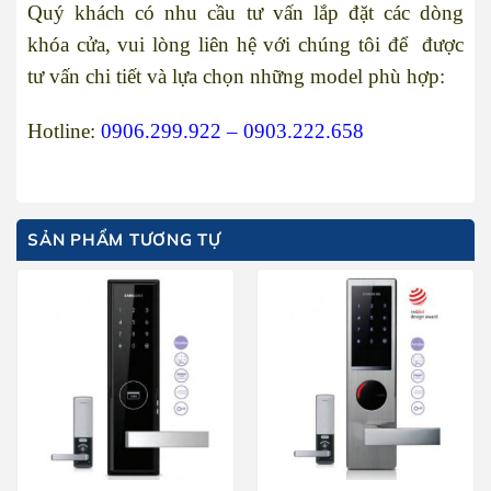
Quý khách có nhu cầu tư vấn lắp đặt các dòng
khóa cửa, vui lòng liên hệ với chúng tôi để được
tư vấn chi tiết và lựa chọn những model phù hợp:
Hotline:
0906.299.922 – 0903.222.658
SẢN PHẨM TƯƠNG TỰ