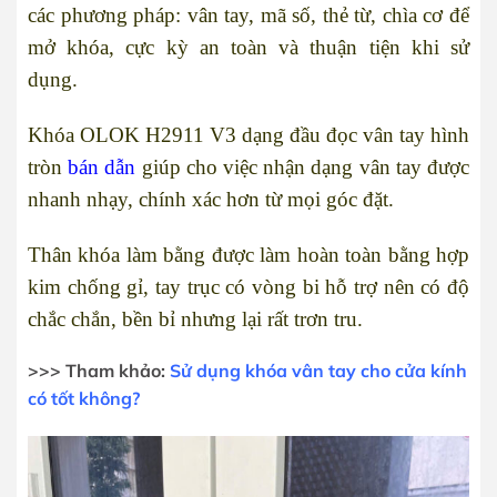
các phương pháp: vân tay, mã số, thẻ từ, chìa cơ để
mở khóa, cực kỳ an toàn và thuận tiện khi sử
dụng.
Khóa OLOK H2911 V3 dạng đầu đọc vân tay hình
tròn
bán dẫn
giúp cho việc nhận dạng vân tay được
nhanh nhạy, chính xác hơn từ mọi góc đặt.
Thân khóa làm bằng được làm hoàn toàn bằng hợp
kim chống gỉ, tay trục có vòng bi hỗ trợ nên có độ
chắc chắn, bền bỉ nhưng lại rất trơn tru.
>>> Tham khảo:
Sử dụng khóa vân tay cho cửa kính
có tốt không?