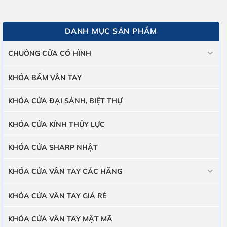
DANH MỤC SẢN PHẨM
CHUÔNG CỬA CÓ HÌNH
KHÓA BẤM VÂN TAY
KHÓA CỬA ĐẠI SẢNH, BIỆT THỰ
KHÓA CỬA KÍNH THỦY LỰC
KHÓA CỬA SHARP NHẬT
KHÓA CỬA VÂN TAY CÁC HÃNG
KHÓA CỬA VÂN TAY GIÁ RẺ
KHÓA CỬA VÂN TAY MẬT MÃ