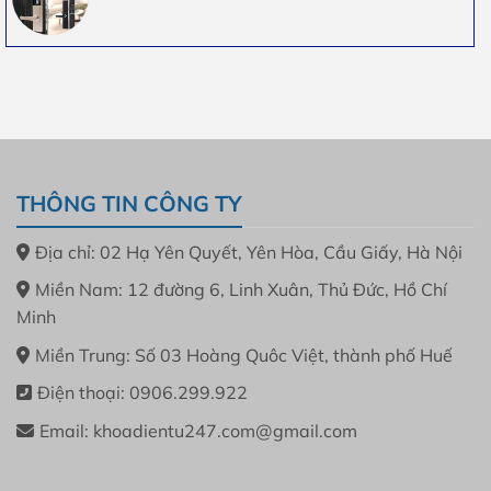
THÔNG TIN CÔNG TY
Địa chỉ: 02 Hạ Yên Quyết, Yên Hòa, Cầu Giấy, Hà Nội
Miền Nam: 12 đường 6, Linh Xuân, Thủ Đức, Hồ Chí
Minh
Miền Trung: Số 03 Hoàng Quôc Việt, thành phố Huế
Điện thoại: 0906.299.922
Email: khoadientu247.com@gmail.com