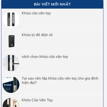
BÀI VIẾT MỚI NHẤT
Khóa cửa vân tay
Khóa tủ đồ điện tử
cách chọn khóa cửa vân tay
Tại sao nên lắp khóa cửa vân tay cho gia đình
hiện đại?
Khóa Cửa Vân Tay