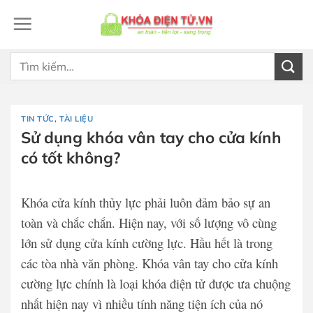
Bỏ
qua
nội
dung
Tìm
kiếm:
TIN TỨC
,
TÀI LIỆU
Sử dụng khóa vân tay cho cửa kính
có tốt không?
Khóa cửa kính thủy lực phải luôn đảm bảo sự an
toàn và chắc chắn. Hiện nay, với số lượng vô cùng
lớn sử dụng cửa kính cường lực. Hầu hết là trong
các tòa nhà văn phòng. Khóa vân tay cho cửa kính
cường lực chính là loại khóa điện tử được ưa chuộng
nhất hiện nay vì nhiều tính năng tiện ích của nó