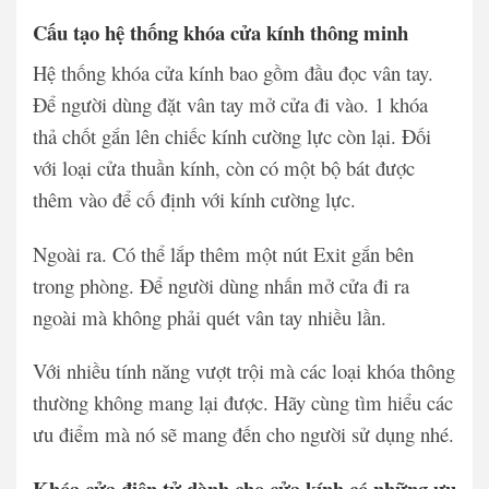
Cấu tạo hệ thống khóa cửa kính thông minh
Hệ thống khóa cửa kính bao gồm đầu đọc vân tay.
Để người dùng đặt vân tay mở cửa đi vào. 1 khóa
thả chốt gắn lên chiếc kính cường lực còn lại. Đối
với loại cửa thuần kính, còn có một bộ bát được
thêm vào để cố định với kính cường lực.
Ngoài ra. Có thể lắp thêm một nút Exit gắn bên
trong phòng. Để người dùng nhấn mở cửa đi ra
ngoài mà không phải quét vân tay nhiều lần.
Với nhiều tính năng vượt trội mà các loại khóa thông
thường không mang lại được. Hãy cùng tìm hiểu các
ưu điểm mà nó sẽ mang đến cho người sử dụng nhé.
Khóa cửa điện tử dành cho cửa kính có những ưu