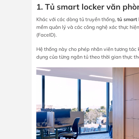
1. Tủ smart locker văn phòn
Khác với các dòng tủ truyền thống,
tủ smart
mềm quản lý và các công nghệ xác thực hiện
(FaceID).
Hệ thống này cho phép nhân viên tương tác k
dụng của từng ngăn tủ theo thời gian thực 