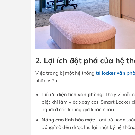
2. Lợi ích đột phá của hệ t
Việc trang bị một hệ thống
tủ locker văn ph
nhân viên:
Tối ưu diện tích văn phòng:
Thay vì mỗi n
biệt khi làm việc xoay ca), Smart Locker 
người ở các khung giờ khác nhau.
Nâng cao tính bảo mật:
Loại bỏ hoàn toàn
đóng/mở đều được lưu lại nhật ký hệ thống 