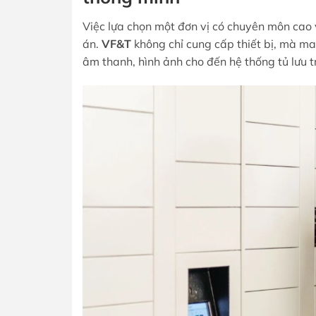
Việc lựa chọn một đơn vị có chuyên môn cao 
án.
VF&T
không chỉ cung cấp thiết bị, mà ma
âm thanh, hình ảnh cho đến hệ thống tủ lưu t