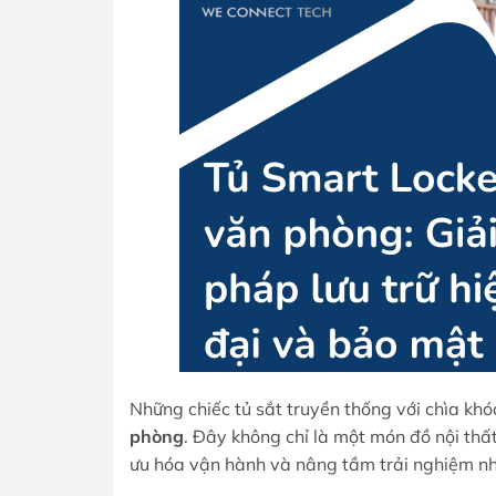
Những chiếc tủ sắt truyền thống với chìa kh
phòng
. Đây không chỉ là một món đồ nội thấ
ưu hóa vận hành và nâng tầm trải nghiệm nh