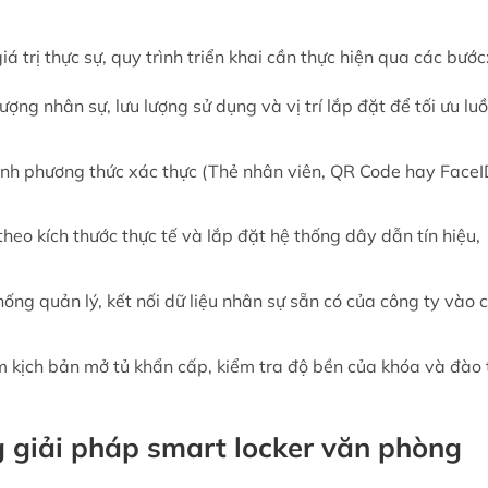
 trị thực sự, quy trình triển khai cần thực hiện qua các bước
ợng nhân sự, lưu lượng sử dụng và vị trí lắp đặt để tối ưu lu
nh phương thức xác thực (Thẻ nhân viên, QR Code hay FaceI
heo kích thước thực tế và lắp đặt hệ thống dây dẫn tín hiệu,
ống quản lý, kết nối dữ liệu nhân sự sẵn có của công ty vào 
 kịch bản mở tủ khẩn cấp, kiểm tra độ bền của khóa và đào 
g giải pháp smart locker văn phòng