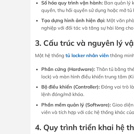
Số hóa quy trình vận hành:
Ban quản lý kh
quyền, thu hồi quyền sử dụng hoặc mở tủ
Tạo dựng hình ảnh hiện đại:
Một văn phòn
nghiệp với đối tác và tăng sự hài lòng cho
3. Cấu trúc và nguyên lý v
Một hệ thống
tủ locker nhân viên
thông minh
Phần cứng (Hardware):
Thân tủ bằng thép
lock) và màn hình điều khiển trung tâm (Ki
Bộ điều khiển (Controller):
Đóng vai trò là
lệnh đóng/mở khóa.
Phần mềm quản lý (Software):
Giao diện 
viên và tích hợp với các hệ thống khác củ
4. Quy trình triển khai hệ