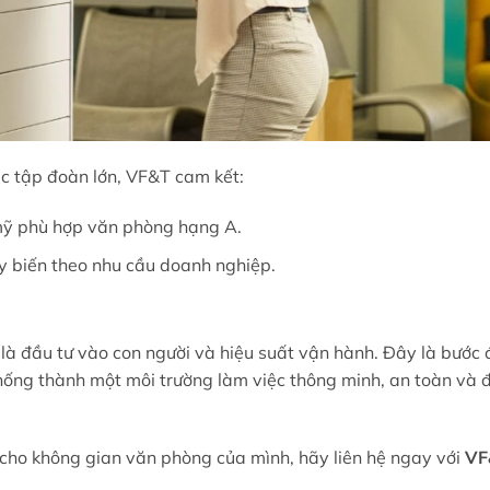
ác tập đoàn lớn, VF&T cam kết:
mỹ phù hợp văn phòng hạng A.
y biến theo nhu cầu doanh nghiệp.
là đầu tư vào con người và hiệu suất vận hành. Đây là bước 
hống thành một môi trường làm việc thông minh, an toàn và 
 cho không gian văn phòng của mình, hãy liên hệ ngay với
VF