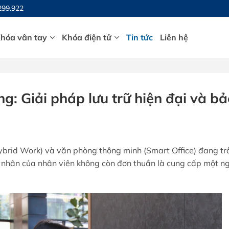
299.922
hóa vân tay
Khóa điện tử
Tin tức
Liên hệ
: Giải pháp lưu trữ hiện đại và bả
Hybrid Work) và văn phòng thông minh (Smart Office) đang tr
cá nhân của nhân viên không còn đơn thuần là cung cấp một n