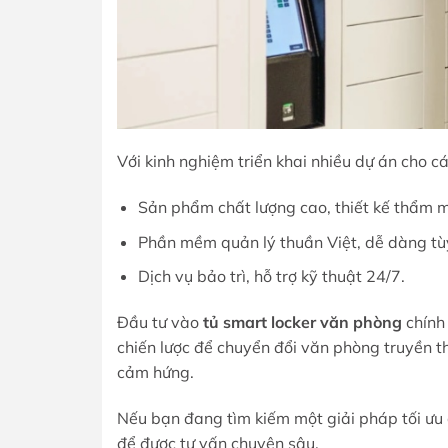
Với kinh nghiệm triển khai nhiều dự án cho c
Sản phẩm chất lượng cao, thiết kế thẩm 
Phần mềm quản lý thuần Việt, dễ dàng tù
Dịch vụ bảo trì, hỗ trợ kỹ thuật 24/7.
Đầu tư vào
tủ smart locker văn phòng
chính 
chiến lược để chuyển đổi văn phòng truyền t
cảm hứng.
Nếu bạn đang tìm kiếm một giải pháp tối ưu
để được tư vấn chuyên sâu.