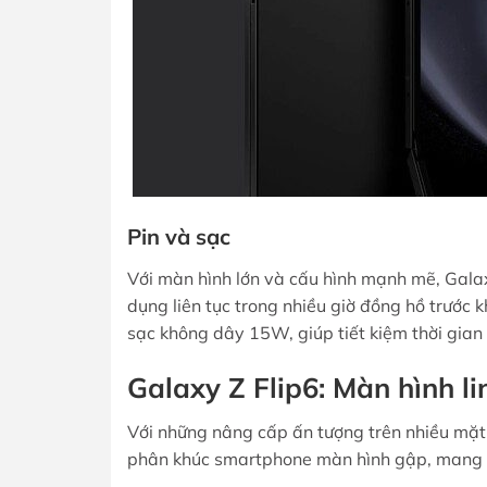
Pin và sạc
Với màn hình lớn và cấu hình mạnh mẽ, Gala
dụng liên tục trong nhiều giờ đồng hồ trước 
sạc không dây 15W, giúp tiết kiệm thời gia
Galaxy Z Flip6: Màn hình li
Với những nâng cấp ấn tượng trên nhiều mặt
phân khúc smartphone màn hình gập, mang đ