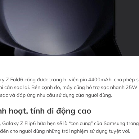
xy Z Fold6 cũng được trang bị viên pin 4400mAh, cho phép 
khi cần sạc lại. Bên cạnh đó, máy cũng hỗ trợ sạc nhanh 25W
n sạc và đáp ứng nhu cầu sử dụng của người dùng.
nh hoạt, tính di động cao
, Galaxy Z Flip6 hứa hẹn sẽ là “con cưng” của Samsung trong
ến cho người dùng những trải nghiệm sử dụng tuyệt vời.