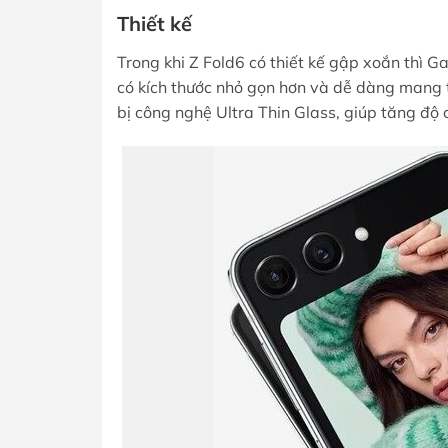
Thiết kế
Trong khi Z Fold6 có thiết kế gập xoắn thì Ga
có kích thước nhỏ gọn hơn và dễ dàng mang t
bị công nghệ Ultra Thin Glass, giúp tăng độ 