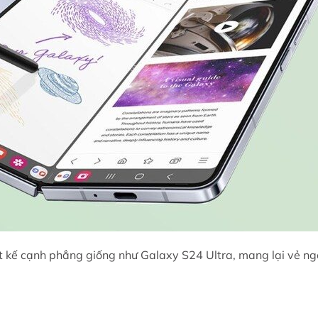
iết kế cạnh phẳng giống như Galaxy S24 Ultra, mang lại vẻ ng