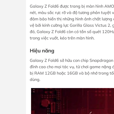
Galaxy Z Fold6 được trang bị màn hình AMO
nét, màu sắc rực rỡ và độ tương phản tuyệt v
đảm bảo hiển thị những hình ảnh chất lượng c
vệ bởi kính cường lực Gorilla Glass Victus 2,
đó, Galaxy Z Fold6 còn có tần số quét 120H
trong việc vuốt, kéo trên màn hình.
Hiệu năng
Galaxy Z Fold6 sở hữu con chip Snapdragon
đỉnh cao cho mọi tác vụ, từ chơi game nặng 
bị RAM 12GB hoặc 16GB và bộ nhớ trong tối 
dùng.