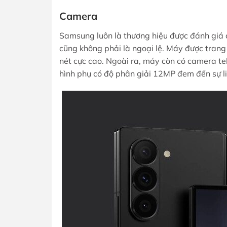
Camera
Samsung luôn là thương hiệu được đánh giá 
cũng không phải là ngoại lệ. Máy được trang
nét cực cao. Ngoài ra, máy còn có camera t
hình phụ có độ phân giải 12MP đem đến sự li