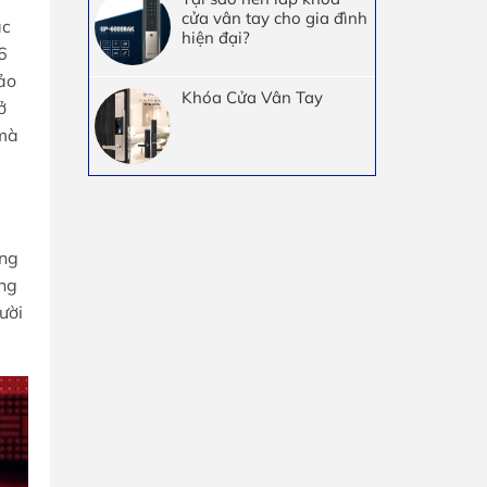
cửa vân tay cho gia đình
ắc
hiện đại?
6
bảo
Khóa Cửa Vân Tay
ở
 mà
ăng
ang
ười