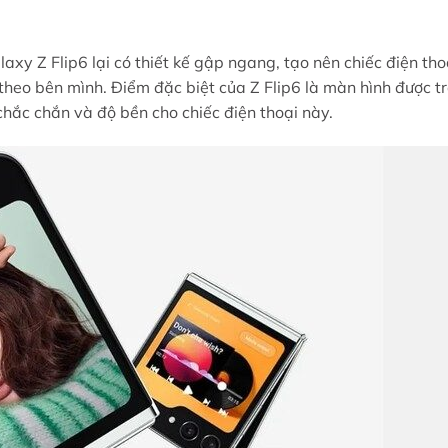
laxy Z Flip6 lại có thiết kế gập ngang, tạo nên chiếc điện tho
heo bên mình. Điểm đặc biệt của Z Flip6 là màn hình được t
chắc chắn và độ bền cho chiếc điện thoại này.