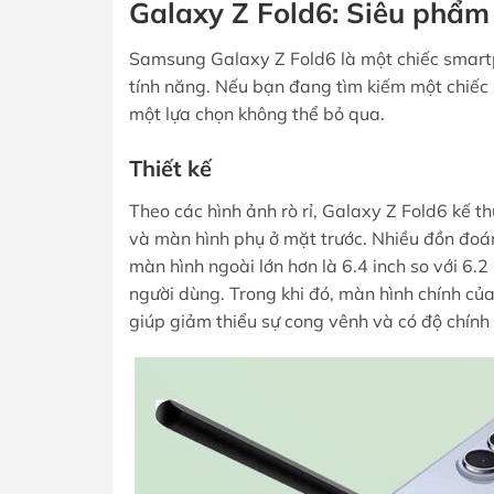
Galaxy Z Fold6: Siêu phẩm
Samsung Galaxy Z Fold6 là một chiếc smartph
tính năng. Nếu bạn đang tìm kiếm một chiếc
một lựa chọn không thể bỏ qua.
Thiết kế
Theo các hình ảnh rò rỉ, Galaxy Z Fold6 kế t
và màn hình phụ ở mặt trước. Nhiều đồn đoá
màn hình ngoài lớn hơn là 6.4 inch so với 6
người dùng. Trong khi đó, màn hình chính củ
giúp giảm thiểu sự cong vênh và có độ chính