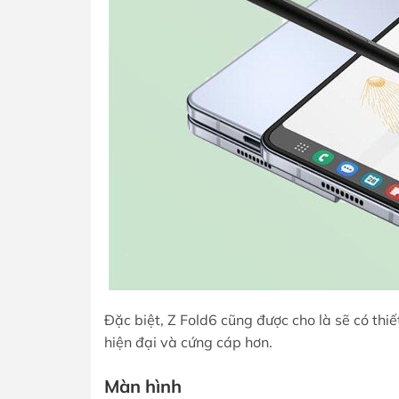
Đặc biệt, Z Fold6 cũng được cho là sẽ có th
hiện đại và cứng cáp hơn.
Màn hình