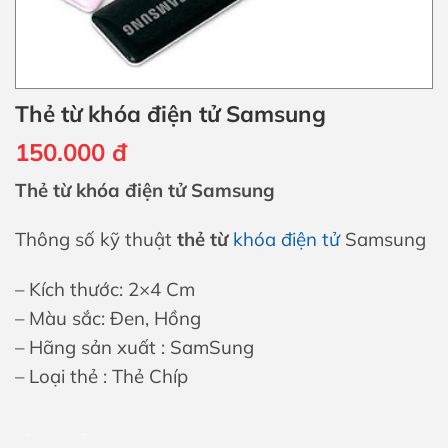
Thẻ từ khóa điện tử Samsung
150.000
đ
Thẻ từ khóa điện tử Samsung
Thông số kỹ thuật
thẻ từ
khóa điện tử
Samsung
– Kích thước: 2×4 Cm
– Màu sắc: Đen, Hồng
– Hãng sản xuất : SamSung
– Loại thẻ : Thẻ Chíp
Thẻ từ khóa điện tử Samsung số lượng