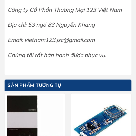
Công ty Cổ Phần Thương Mại 123 Việt Nam
Địa chỉ: 53 ngõ 83 Nguyễn Khang
Email: vietnam123.jsc@gmail.com
Chúng tôi rất hân hạnh được phục vụ.
SẢN PHẨM TƯƠNG TỰ