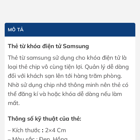
THÊM VÀO GIỎ HÀNG
MÔ TẢ
Thẻ từ khóa điện tử Samsung
Thẻ từ samsung sử dụng cho khóa điện tử là
loại thẻ chip vô cùng tiện lợi. Quản lý dễ dàng
đối với khách sạn lên tới hàng trăm phòng.
Nhờ sử dụng chip nhớ thông minh nên thẻ có
thể đăng kí và hoặc khóa dễ dàng nếu làm
mất.
Thông số kỹ thuật của thẻ:
– Kích thước
:
2×4 Cm
– Màu sắc : Đen, Hồng.