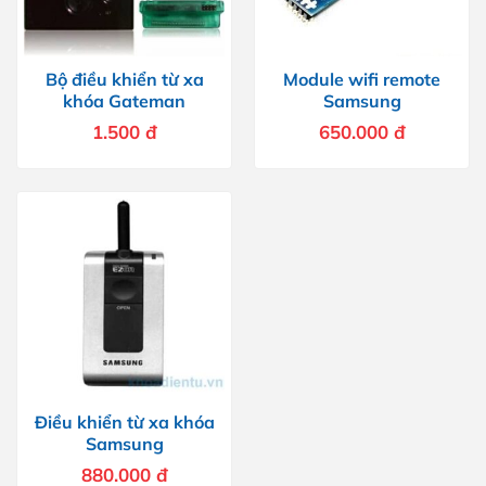
Bộ điều khiển từ xa
Module wifi remote
khóa Gateman
Samsung
1.500
đ
650.000
đ
Điều khiển từ xa khóa
Samsung
880.000
đ