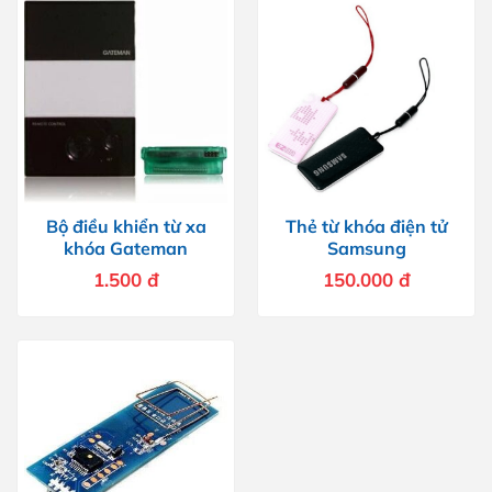
Bộ điều khiển từ xa
Thẻ từ khóa điện tử
khóa Gateman
Samsung
1.500
đ
150.000
đ