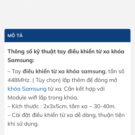
THÊM VÀO GIỎ HÀNG
MÔ TẢ
Thông số kỹ thuật tay điều khiển từ xa khóa
Samsung:
– Tay
điều khiển từ xa khóa samsung
, tần số
448MHz. ( Tùy chọn) lắp thêm để đóng mở
khóa Samsung
từ xa. Cần kết hợp với
Module wifi lắp trong khóa.
– Kích thước : 2x3x5cm, tầm xa ~ 30-40m.
– Cài đặt điều khiển từ xa dễ dàng, thuận tiện
khi sử dụng.