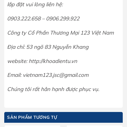
lắp đặt vui lòng liên hệ:
0903.222.658 – 0906.299.922
Công ty Cổ Phần Thương Mại 123 Việt Nam
Địa chỉ: 53 ngõ 83 Nguyễn Khang
website: http://khoadientu.vn
Email: vietnam123.jsc@gmail.com
Chúng tôi rất hân hạnh được phục vụ.
SẢN PHẨM TƯƠNG TỰ