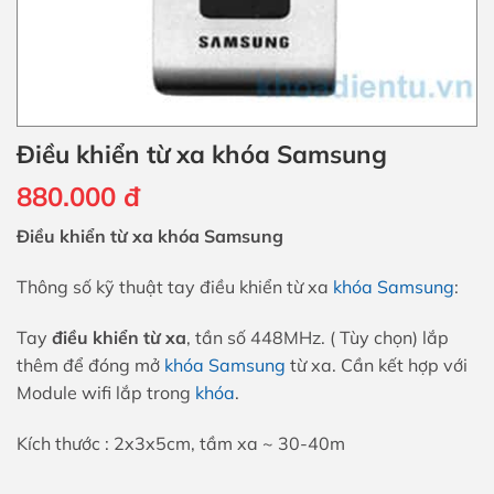
Điều khiển từ xa khóa Samsung
880.000
đ
Điều khiển từ xa khóa Samsung
Thông số kỹ thuật tay điều khiển từ xa
khóa Samsung
:
Tay
điều khiển từ xa
, tần số 448MHz. ( Tùy chọn) lắp
thêm để đóng mở
khóa Samsung
từ xa. Cần kết hợp với
Module wifi lắp trong
khóa
.
Kích thước : 2x3x5cm, tầm xa ~ 30-40m
Điều khiển từ xa khóa Samsung số lượng