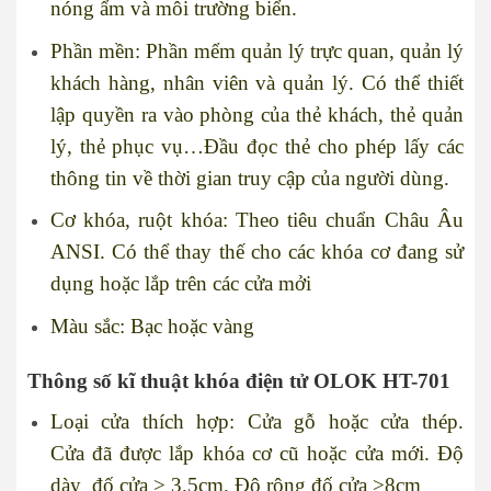
nóng ẩm và môi trường biển.
Phần mền: Phần mểm quản lý trực quan, quản lý
khách hàng, nhân viên và quản lý. Có thể thiết
lập quyền ra vào phòng của thẻ khách, thẻ quản
lý, thẻ phục vụ…Đầu đọc thẻ cho phép lấy các
thông tin về thời gian truy cập của người dùng.
Cơ khóa, ruột khóa: Theo tiêu chuẩn Châu Âu
ANSI. Có thể thay thế cho các khóa cơ đang sử
dụng hoặc lắp trên các cửa mởi
Màu sắc: Bạc hoặc vàng
Thông số kĩ thuật khóa điện tử OLOK HT-701
Loại cửa thích hợp: Cửa gỗ hoặc cửa thép.
Cửa đã được lắp khóa cơ cũ hoặc cửa mới. Độ
dày đố cửa > 3.5cm. Độ rộng đố cửa >8cm