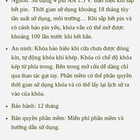
Nguồn: Sử dụng 4 pin AA 1.5 V. Bảo hiệu khi sắp
hết pin. Thời gian sử dụng khoảng 18 tháng tùy
tần suất sử dụng, môi trường… Khi sắp hết pin và
có cảnh báo pin yếu, khóa vẫn có thể mở được
khoảng 100 lần trước khi hết hẳn.
An ninh: Khóa báo hiệu khi cửa chưa được đóng
kín, tự động khóa khi khép. Khóa có chế độ khóa
kép từ phía trong. Bên trong mở cửa dễ dàng chỉ
qua thao tác gạt tay. Phần mềm có thể phân quyền
thời gian sử dụng khóa và có thể lấy lại lịch sử ra
vào của khóa.
Bảo hành: 12 tháng
Bản quyền phần mềm: Miễn phí phần mềm và
hướng dẫn sử dụng.