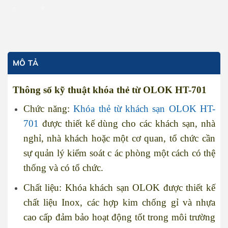
Khóa thẻ từ khách sạn OLOK HT-701 số lượng
THÊM VÀO GIỎ HÀNG
MÔ TẢ
Thông số kỹ thuật khóa thẻ từ OLOK HT-701
Chức năng:
Khóa thẻ từ khách sạn OLOK HT-
701
được thiết kế dùng cho các khách sạn, nhà
nghỉ, nhà khách hoặc một cơ quan, tổ chức cần
sự quản lý kiểm soát c ác phòng một cách có thệ
thống và có tổ chức.
Chất liệu: Khóa khách sạn OLOK được thiết kế
chất liệu Inox, các hợp kim chống gỉ và nhựa
cao cấp đảm bảo hoạt động tốt trong môi trường