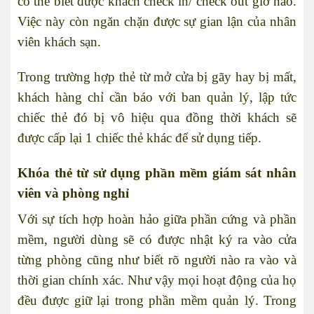
có thể biết được khách check in/ check out giờ nào.
Việc này còn ngăn chặn được sự gian lận của nhân
viên khách sạn.
Trong trường hợp thẻ từ mở cửa bị gãy hay bị mất,
khách hàng chỉ cần báo với ban quản lý, lập tức
chiếc thẻ đó bị vô hiệu qua đồng thời khách sẽ
được cấp lại 1 chiếc thẻ khác để sử dụng tiếp.
Khóa thẻ từ sử dụng phần mềm giám sát nhân
viên và phòng nghỉ
Với sự tích hợp hoàn hảo giữa phần cứng và phần
mềm, người dùng sẽ có được nhật ký ra vào cửa
từng phòng cũng như biết rõ người nào ra vào và
thời gian chính xác. Như vậy mọi hoạt động của họ
đều được giữ lại trong phần mềm quản lý. Trong