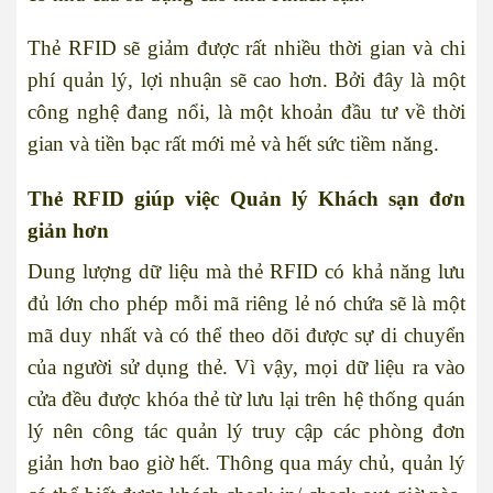
Thẻ RFID sẽ giảm được rất nhiều thời gian và chi
phí quản lý, lợi nhuận sẽ cao hơn. Bởi đây là một
công nghệ đang nổi, là một khoản đầu tư về thời
gian và tiền bạc rất mới mẻ và hết sức tiềm năng.
Thẻ RFID giúp việc Quản lý Khách sạn đơn
giản hơn
Dung lượng dữ liệu mà thẻ RFID có khả năng lưu
đủ lớn cho phép mỗi mã riêng lẻ nó chứa sẽ là một
mã duy nhất và có thể theo dõi được sự di chuyển
của người sử dụng thẻ. Vì vậy, mọi dữ liệu ra vào
cửa đều được khóa thẻ từ lưu lại trên hệ thống quán
lý nên công tác quản lý truy cập các phòng đơn
giản hơn bao giờ hết. Thông qua máy chủ, quản lý