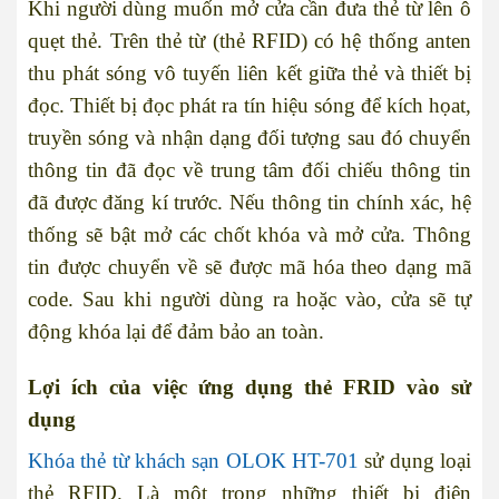
Khi người dùng muốn mở cửa cần đưa thẻ từ lên ô
quẹt thẻ. Trên thẻ từ (thẻ RFID) có hệ thống anten
thu phát sóng vô tuyến liên kết giữa thẻ và thiết bị
đọc. Thiết bị đọc phát ra tín hiệu sóng để kích họat,
truyền sóng và nhận dạng đối tượng sau đó chuyển
thông tin đã đọc về trung tâm đối chiếu thông tin
đã được đăng kí trước. Nếu thông tin chính xác, hệ
thống sẽ bật mở các chốt khóa và mở cửa. Thông
tin được chuyển về sẽ được mã hóa theo dạng mã
code. Sau khi người dùng ra hoặc vào, cửa sẽ tự
động khóa lại để đảm bảo an toàn.
Lợi ích của việc ứng dụng thẻ FRID vào sử
dụng
Khóa thẻ từ
khách sạn OLOK HT-701
sử dụng loại
thẻ RFID. Là một trong những thiết bị điện