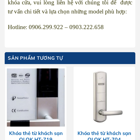
khóa cửa, vui lòng liên hệ với chúng tôi để được
tư vấn chi tiết và lựa chọn những model phù hợp:
Hotline: 0906.299.922 – 0903.222.658
SẢN PHẨM TƯƠNG TỰ
Khóa thẻ từ khách sạn
Khóa thẻ từ khách sạn
OLOK HT-719
OLOK HT-704