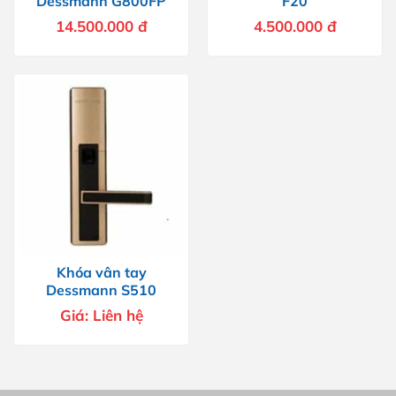
Dessmann G800FP
F20
14.500.000
đ
4.500.000
đ
Khóa vân tay
Dessmann S510
Giá:
Liên hệ