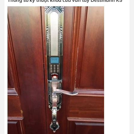
Thông số kỹ thuật khóa cửa vân tay Dessmann K5