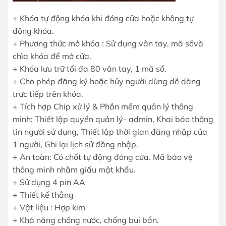
+ Khóa tự động khóa khi đóng cửa hoặc không tự
động khóa.
+ Phương thức mở khóa : Sử dụng vân tay, mã sốvà
chìa khóa để mở cửa.
+ Khóa lưu trữ tối đa 80 vân tay, 1 mã số.
+ Cho phép đăng ký hoặc hủy người dùng dễ dàng
trực tiếp trên khóa.
+ Tích hợp Chip xử lý & Phần mềm quản lý thông
minh: Thiết lập quyền quản lý- admin, Khai báo thông
tin người sử dụng, Thiết lập thời gian đăng nhập của
1 người, Ghi lại lịch sử đăng nhập.
+ An toàn: Có chốt tự động đóng cửa. Mã bảo vệ
thông minh nhằm giấu mật khẩu.
+ Sử dụng 4 pin AA
+ Thiết kế thẳng
+ Vật liệu : Hợp kim
+ Khả năng chống nước, chống bụi bẩn.