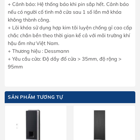
+ Cảnh báo: Hệ thống báo khi pin sắp hết. Cảnh báo
nếu có người cố tình mở cửa sau 1 số lần mở khóa
không thành công.
+ Lõi khóa sử dụng hợp kim tôi luyện chống gỉ cao cấp
chắc chắn bền theo thời gian kể cả với môi trường khí
hậu ẩm như Việt Nam.
+ Thương hiệu : Dessmann
+ Yêu cầu cửa: Độ dầy đố cửa > 35mm, độ rộng >
95mm
SẢN PHẨM TƯƠNG TỰ