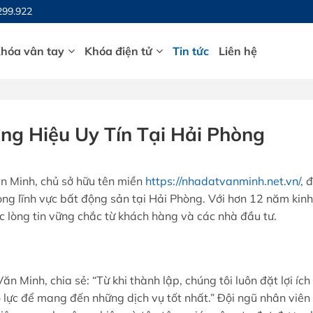
299.922
hóa vân tay
Khóa điện tử
Tin tức
Liên hệ
ng Hiệu Uy Tín Tại Hải Phòng
n Minh, chủ sở hữu tên miền
https://nhadatvanminh.net.vn/
, 
rong lĩnh vực bất động sản tại Hải Phòng. Với hơn 12 năm kinh
 lòng tin vững chắc từ khách hàng và các nhà đầu tư.
Minh, chia sẻ: “Từ khi thành lập, chúng tôi luôn đặt lợi ích
lực để mang đến những dịch vụ tốt nhất.” Đội ngũ nhân viên