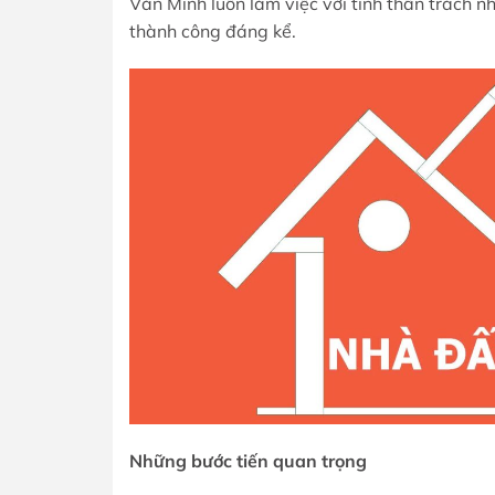
Văn Minh luôn làm việc với tinh thần trách 
thành công đáng kể.
Những bước tiến quan trọng