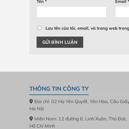
Tên
*
Email
Lưu tên của tôi, email, và trang web trong
THÔNG TIN CÔNG TY
Địa chỉ: 02 Hạ Yên Quyết, Yên Hòa, Cầu Giấy
Hà Nội
Miền Nam: 12 đường 6, Linh Xuân, Thủ Đức,
Hồ Chí Minh