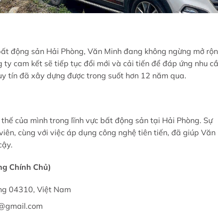
g bất động sản Hải Phòng, Văn Minh đang không ngừng mở rộ
ty cam kết sẽ tiếp tục đổi mới và cải tiến để đáp ứng nhu c
y tín đã xây dựng được trong suốt hơn 12 năm qua.
hế của mình trong lĩnh vực bất động sản tại Hải Phòng. Sự
iên, cùng với việc áp dụng công nghệ tiên tiến, đã giúp Văn
cậy.
ng Chính Chủ)
òng 04310, Việt Nam
g@gmail.com