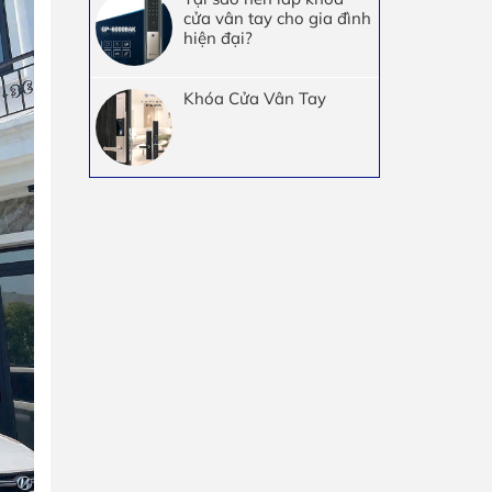
cửa vân tay cho gia đình
hiện đại?
Khóa Cửa Vân Tay