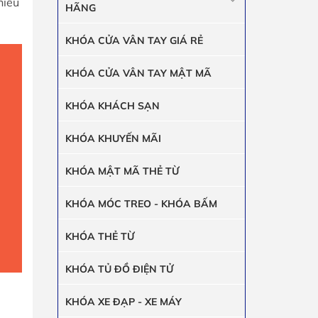
hiều
HÃNG
KHÓA CỬA VÂN TAY GIÁ RẺ
KHÓA CỬA VÂN TAY MẬT MÃ
KHÓA KHÁCH SẠN
KHÓA KHUYẾN MÃI
KHÓA MẬT MÃ THẺ TỪ
KHÓA MÓC TREO - KHÓA BẤM
KHÓA THẺ TỪ
KHÓA TỦ ĐỒ ĐIỆN TỬ
KHÓA XE ĐẠP - XE MÁY