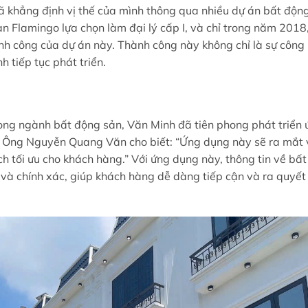
ã khẳng định vị thế của mình thông qua nhiều dự án bất độn
 Flamingo lựa chọn làm đại lý cấp I, và chỉ trong năm 2018
nh công của dự án này. Thành công này không chỉ là sự công
 tiếp tục phát triển.
ng ngành bất động sản, Văn Minh đã tiên phong phát triển 
h. Ông Nguyễn Quang Văn cho biết: “Ứng dụng này sẽ ra mắt
 tối ưu cho khách hàng.” Với ứng dụng này, thông tin về bất
 và chính xác, giúp khách hàng dễ dàng tiếp cận và ra quyết