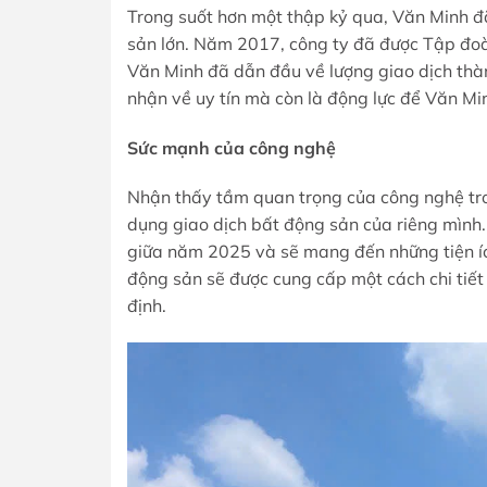
Trong suốt hơn một thập kỷ qua, Văn Minh đ
sản lớn. Năm 2017, công ty đã được Tập đoàn
Văn Minh đã dẫn đầu về lượng giao dịch thà
nhận về uy tín mà còn là động lực để Văn Minh
Sức mạnh của công nghệ
Nhận thấy tầm quan trọng của công nghệ tro
dụng giao dịch bất động sản của riêng mìn
giữa năm 2025 và sẽ mang đến những tiện ích
động sản sẽ được cung cấp một cách chi tiết
định.