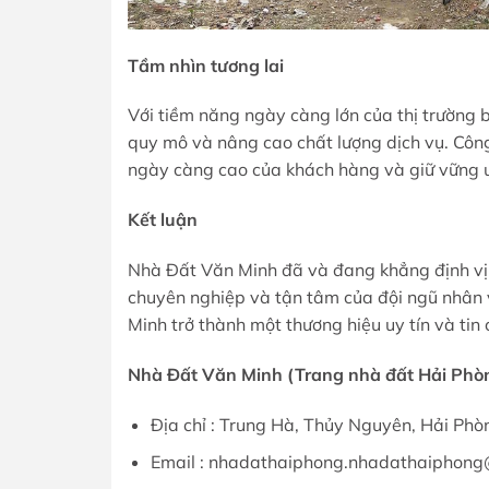
Tầm nhìn tương lai
Với tiềm năng ngày càng lớn của thị trườn
quy mô và nâng cao chất lượng dịch vụ. Công 
ngày càng cao của khách hàng và giữ vững u
Kết luận
Nhà Đất Văn Minh đã và đang khẳng định vị t
chuyên nghiệp và tận tâm của đội ngũ nhân v
Minh trở thành một thương hiệu uy tín và tin 
Nhà Đất Văn Minh (Trang nhà đất Hải Phò
Địa chỉ : Trung Hà, Thủy Nguyên, Hải Ph
Email : nhadathaiphong.nhadathaiphon