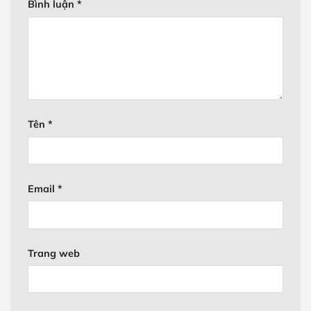
Bình luận
*
Tên
*
Email
*
Trang web