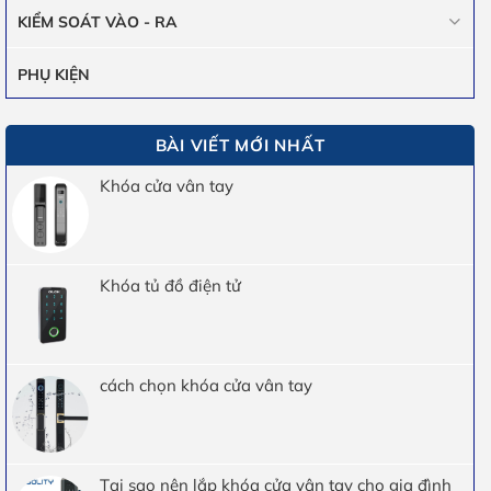
KIỂM SOÁT VÀO - RA
PHỤ KIỆN
BÀI VIẾT MỚI NHẤT
Khóa cửa vân tay
Khóa tủ đồ điện tử
cách chọn khóa cửa vân tay
Tại sao nên lắp khóa cửa vân tay cho gia đình