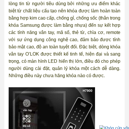
lòng tin từ người tiêu dùng bởi những ưu điểm khác
biệt từ chất liệu cấu tạo nên khóa được làm hoàn toàn
bằng hợp kim cao cấp, chống gỉ, chống sốc (thân trong
khóa Samsung được làm bằng nhựa) đến sự kết hợp
các tính năng vân tay, mã số, thẻ từ, chìa cơ, remote
với sự ứng dụng công nghệ cao, đảm bảo được tính
bảo mật cao, độ an toàn tuyệt đối. Đặc biệt, dòng khóa
vân tay O’LOK được thiết kế tinh tế, hiện đại và sang
trọng, có màn hình LED hiển thị lớn, điều đó cho phép
người dùng cài đặt, quản lý khóa một cách dễ dàng.
Những điều này chưa hãng khóa nào có được.