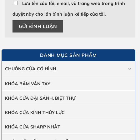
Lưu tên của tôi, email, và trang web trong trình
duyệt này cho lần bình luận kế tiếp của tôi.
DANH MỤC SẢN PHẨM
CHUÔNG CỬA CÓ HÌNH
KHÓA BẤM VÂN TAY
KHÓA CỬA ĐẠI SẢNH, BIỆT THỰ
KHÓA CỬA KÍNH THỦY LỰC
KHÓA CỬA SHARP NHẬT