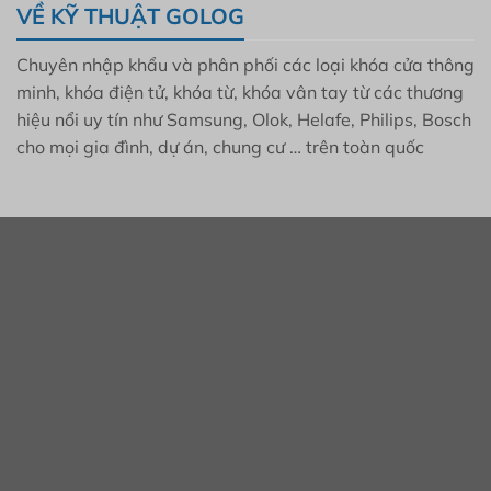
VỀ KỸ THUẬT GOLOG
Chuyên nhập khẩu và phân phối các loại khóa cửa thông
minh, khóa điện tử, khóa từ, khóa vân tay từ các thương
hiệu nổi uy tín như Samsung, Olok, Helafe, Philips, Bosch
cho mọi gia đình, dự án, chung cư … trên toàn quốc