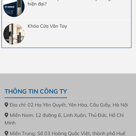
hiện đại?
Khóa Cửa Vân Tay
THÔNG TIN CÔNG TY
Địa chỉ: 02 Hạ Yên Quyết, Yên Hòa, Cầu Giấy, Hà Nội
Miền Nam: 12 đường 6, Linh Xuân, Thủ Đức, Hồ Chí
Minh
Miền Trung: Số 03 Hoàng Quôc Việt, thành phố Huế