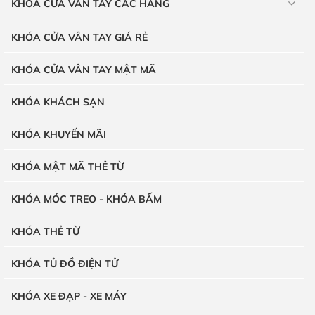
KHÓA CỬA VÂN TAY CÁC HÃNG
KHÓA CỬA VÂN TAY GIÁ RẺ
KHÓA CỬA VÂN TAY MẬT MÃ
KHÓA KHÁCH SẠN
KHÓA KHUYẾN MÃI
KHÓA MẬT MÃ THẺ TỪ
KHÓA MÓC TREO - KHÓA BẤM
KHÓA THẺ TỪ
KHÓA TỦ ĐỒ ĐIỆN TỬ
KHÓA XE ĐẠP - XE MÁY