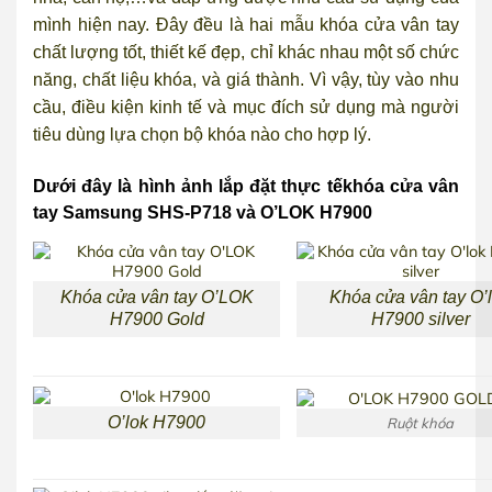
mình hiện nay. Đây đều là hai mẫu khóa cửa vân tay
chất lượng tốt, thiết kế đẹp, chỉ khác nhau một số chức
năng, chất liệu khóa, và giá thành. Vì vậy, tùy vào nhu
cầu, điều kiện kinh tế và mục đích sử dụng mà người
tiêu dùng lựa chọn bộ khóa nào cho hợp lý.
Dưới đây là hình ảnh lắp đặt thực tếkhóa cửa vân
tay Samsung SHS-P718 và O’LOK H7900
Khóa cửa vân tay O’LOK
Khóa cửa vân tay O’
H7900 Gold
H7900 silver
O’lok H7900
Ruột khóa