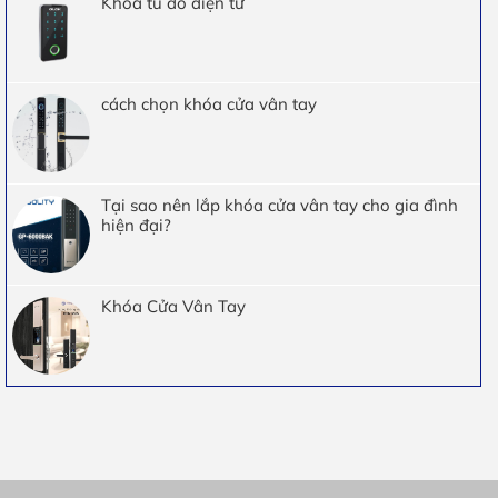
Khóa tủ đồ điện tử
cách chọn khóa cửa vân tay
Tại sao nên lắp khóa cửa vân tay cho gia đình
hiện đại?
Khóa Cửa Vân Tay