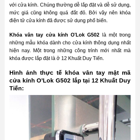
với cửa kính. Chúng thường dễ lắp đặt và dễ sử dụng,
mức giá cũng không quá đắt đỏ. Bởi vậy nên khóa
điện tử cửa kính đã được sử dụng phổ biến.
Khóa vân tay cửa kính O’Lok G502
là một trong
những mẫu khóa dành cho cửa kính thông dụng nhất
hiện nay. Một trong những công trình mới nhất mà
khóa được lắp đặt là ở 12 Khuất Duy Tiến.
Hình ảnh thực tế khóa vân tay mật mã
cửa kính O’Lok G502 lắp tại 12 Khuất Duy
Tiến: