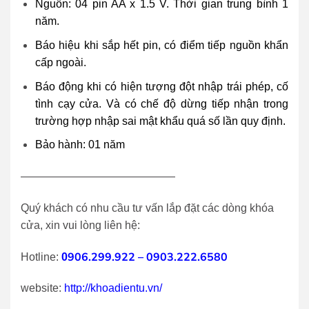
Nguồn: 04 pin AA x 1.5 V. Thời gian trung bình 1
năm.
Báo hiệu khi sắp hết pin, có điểm tiếp nguồn khẩn
cấp ngoài.
Báo động khi có hiện tượng đột nhập trái phép, cố
tình cạy cửa. Và có chế độ dừng tiếp nhận trong
trường hợp nhập sai mật khẩu quá số lần quy định.
Bảo hành: 01 năm
——————————————
Quý khách có nhu cầu tư vấn lắp đặt các dòng khóa
cửa, xin vui lòng liên hệ:
906.299.922 – 0903.222.6580
Hotline:
0
website:
http://khoadientu.vn/