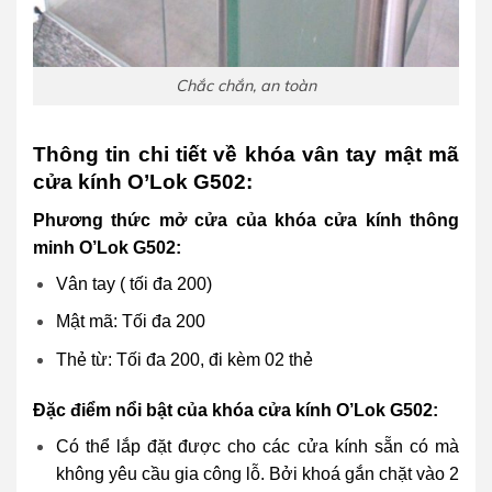
Chắc chắn, an toàn
Thông tin chi tiết về khóa vân tay mật mã
cửa kính O’Lok G502:
Phương thức mở cửa của khóa cửa kính thông
minh O’Lok G502
:
Vân tay ( tối đa 200)
Mật mã: Tối đa 200
Thẻ từ: Tối đa 200, đi kèm 02 thẻ
Đặc điểm nổi bật của khóa cửa kính
O’Lok G502
:
Có thể lắp đặt được cho các cửa kính sẵn có mà
không yêu cầu gia công lỗ. Bởi khoá gắn chặt vào 2