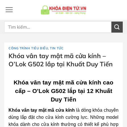
Bỏ
qua
nội
dung
Tìm
kiếm:
CÔNG TRÌNH TIÊU BIỂU
,
TIN TỨC
Khóa vân tay mật mã cửa kính –
O’Lok G502 lắp tại Khuất Duy Tiến
Khóa vân tay mật mã cửa kính cao
cấp – O’Lok G502 lắp tại 12 Khuất
Duy Tiến
Khóa vân tay mật mã cửa kính
là dòng khóa chuyên
dùng lắp đặt cho cửa kính cường lực. Những model
khóa dành cho cửa kính thường có thiết kế phù hợp