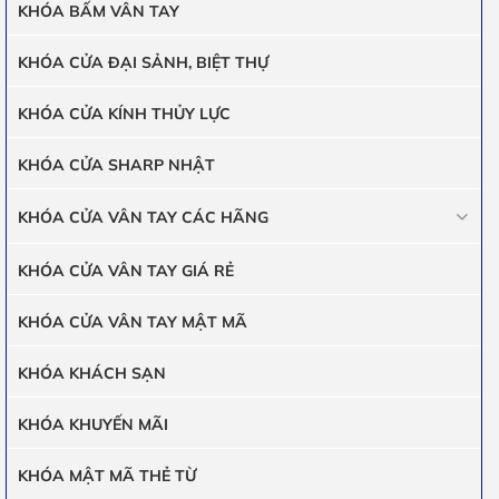
KHÓA BẤM VÂN TAY
KHÓA CỬA ĐẠI SẢNH, BIỆT THỰ
KHÓA CỬA KÍNH THỦY LỰC
KHÓA CỬA SHARP NHẬT
KHÓA CỬA VÂN TAY CÁC HÃNG
KHÓA CỬA VÂN TAY GIÁ RẺ
KHÓA CỬA VÂN TAY MẬT MÃ
KHÓA KHÁCH SẠN
KHÓA KHUYẾN MÃI
KHÓA MẬT MÃ THẺ TỪ