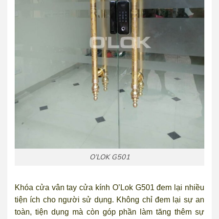
O’LOK G501
Khóa cửa vân tay cửa kính O’Lok G501 đem lại nhiều
tiện ích cho người sử dụng. Không chỉ đem lại sự an
toàn, tiện dụng mà còn góp phần làm tăng thêm sự