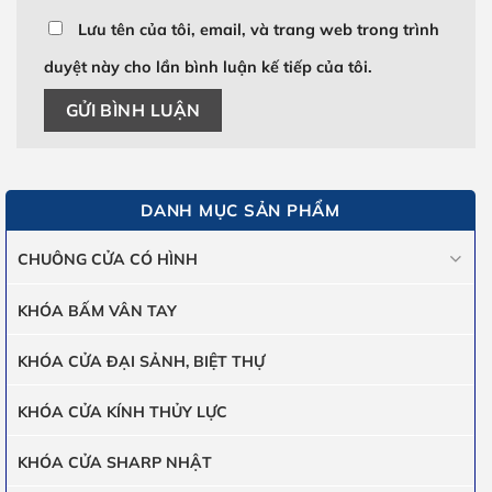
Lưu tên của tôi, email, và trang web trong trình
duyệt này cho lần bình luận kế tiếp của tôi.
DANH MỤC SẢN PHẨM
CHUÔNG CỬA CÓ HÌNH
KHÓA BẤM VÂN TAY
KHÓA CỬA ĐẠI SẢNH, BIỆT THỰ
KHÓA CỬA KÍNH THỦY LỰC
KHÓA CỬA SHARP NHẬT