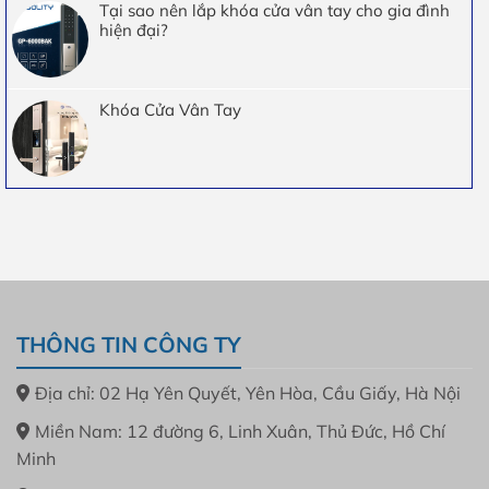
Tại sao nên lắp khóa cửa vân tay cho gia đình
hiện đại?
Khóa Cửa Vân Tay
THÔNG TIN CÔNG TY
Địa chỉ: 02 Hạ Yên Quyết, Yên Hòa, Cầu Giấy, Hà Nội
Miền Nam: 12 đường 6, Linh Xuân, Thủ Đức, Hồ Chí
Minh