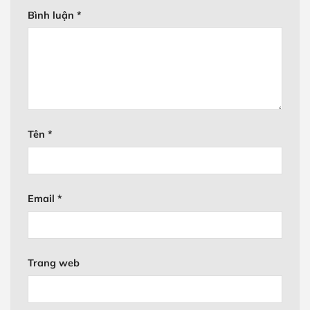
Bình luận
*
Tên
*
Email
*
Trang web