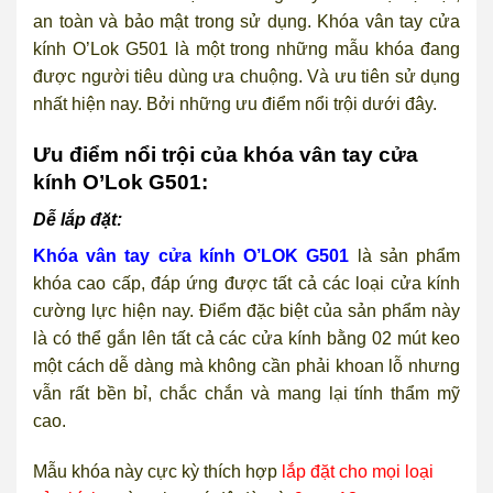
an toàn và bảo mật trong sử dụng.
Khóa vân tay cửa
kính O’Lok G501 là một trong những mẫu khóa đang
được người tiêu dùng ưa chuộng. Và ưu tiên sử dụng
nhất hiện nay. Bởi những ưu điểm nổi trội dưới đây.
Ưu điểm nổi trội của khóa vân tay cửa
kính O’Lok G501:
Dễ lắp đặt:
Khóa vân tay cửa kính O’LOK G501
là sản phẩm
khóa cao cấp, đáp ứng được tất cả các loại cửa kính
cường lực hiện nay. Điểm đặc biệt của sản phẩm này
là có thể gắn lên tất cả các cửa kính bằng 02 mút keo
một cách dễ dàng mà không cần phải khoan lỗ nhưng
vẫn rất bền bỉ, chắc chắn và mang lại tính thẩm mỹ
cao.
Mẫu khóa này cực kỳ thích hợp
lắp đặt cho mọi loại