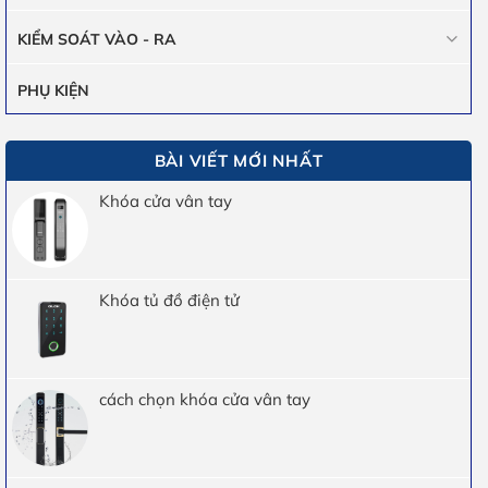
KIỂM SOÁT VÀO - RA
PHỤ KIỆN
BÀI VIẾT MỚI NHẤT
Khóa cửa vân tay
Khóa tủ đồ điện tử
cách chọn khóa cửa vân tay