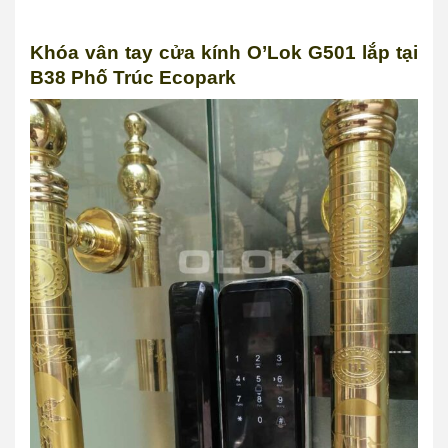
Khóa vân tay cửa kính O’Lok G501 lắp tại
B38 Phố Trúc Ecopark