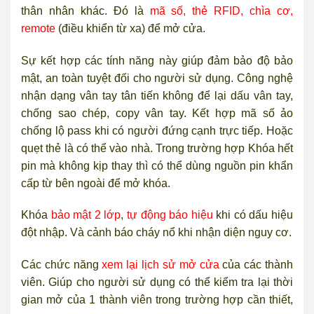
thân nhân khác. Đó là
mã số, thẻ RFID, chìa cơ,
remote
(điều khiển từ xa) để mở cửa.
Sự kết hợp các tính năng này giúp đảm bảo độ bảo
mật, an toàn tuyệt đối cho người sử dụng. Công nghệ
nhận dạng vân tay tân tiến không để lại dấu vân tay,
chống sao chép, copy vân tay. Kết hợp mã số ảo
chống lộ pass khi có người đứng cạnh trực tiếp. Hoặc
quẹt thẻ là có thể vào nhà. Trong trường hợp Khóa hết
pin mà không kịp thay thì có thể dùng nguồn pin khẩn
cấp từ bên ngoài để mở khóa.
Khóa
bảo mật 2 lớp
,
tự động báo hiệu
khi có dấu hiệu
đột nhập. Và cảnh báo cháy nổ khi nhận diện nguy cơ.
Các chức năng
xem lại lịch sử mở cửa
của các thành
viên. Giúp cho người sử dụng có thể kiểm tra lại thời
gian mở của 1 thành viên trong trường hợp cần thiết,