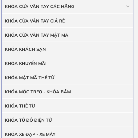
KHÓA CỬA VÂN TAY CÁC HÃNG
KHÓA CỬA VÂN TAY GIÁ RẺ
KHÓA CỬA VÂN TAY MẬT MÃ
KHÓA KHÁCH SẠN
KHÓA KHUYẾN MÃI
KHÓA MẬT MÃ THẺ TỪ
KHÓA MÓC TREO - KHÓA BẤM
KHÓA THẺ TỪ
KHÓA TỦ ĐỒ ĐIỆN TỬ
KHÓA XE ĐẠP - XE MÁY