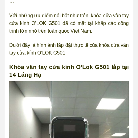
…
Với những ưu điểm nổi bật như trên, khóa cửa vân tay
cửa kính O’LOK G501 đã có mặt tại khắp các công
trình lớn nhỏ trên toàn quốc Việt Nam.
Dưới đây là hình ảnh lắp đặt thực tế của khóa cửa vân
tay cửa kính O’LOK G501
Khóa vân tay cửa kính O’Lok G501 lắp tại
14 Láng Hạ