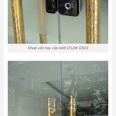
Khoá vân tay cửa kính O’LOK G501