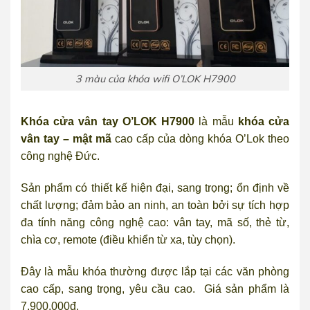
3 màu của khóa wifi O’LOK H7900
Khóa cửa vân tay O’LOK H7900
là mẫu
khóa cửa
vân tay – mật mã
cao cấp của dòng khóa O’Lok theo
công nghệ Đức.
Sản phẩm có thiết kế hiện đại, sang trọng; ổn định về
chất lượng; đảm bảo an ninh, an toàn bởi sự tích hợp
đa tính năng công nghệ cao: vân tay, mã số, thẻ từ,
chìa cơ, remote (điều khiển từ xa, tùy chọn).
Đây là mẫu khóa thường được lắp tại các văn phòng
cao cấp, sang trọng, yêu cầu cao. Giá sản phẩm là
7.900.000đ.