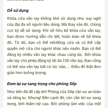
Dễ sử dụng
Khóa cửa vân tay không khó sử dụng như suy nghĩ
của đại đa số người tiêu dùng. Mà thay vào đó, chúng
cực kỳ dễ sử dụng. Khi sở hữu bộ khóa cửa vân tay,
bạn được hướng dẫn chi tiết, hoàn toàn về bộ khóa
đó. Từ đó, bạn có thể mở/đóng cửa và có thể cấp
quyền mở cửa cho người khác nếu muốn. Bạn có thể
đăng ký nhiều vân tay khác nhau cùng lúc. Bởi khóa
vân tay cho phép đăng ký tối đa 150 vân tay. Bạn cũng
có thể xóa vân tay bất cứ lúc nào,… Điều đó thật đơn
giản hơn tưởng tượng.
Đem lại sự sang trọng cho phòng Sếp
Như trên đã đề cập tới! Phòng của Sếp cần sự an toàn
và riêng tư. Nhưng! Bên cạnh đó, còn cần tới sự sang
trọng, tính thẩm mỹ cao. Bởi phòng làm việc của một