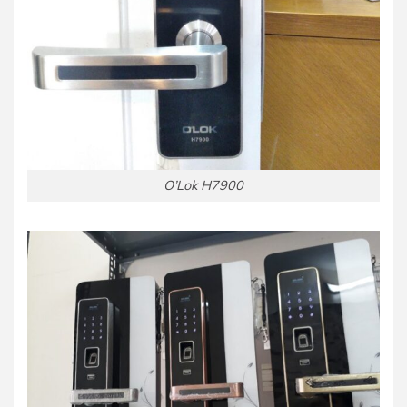
O’Lok H7900