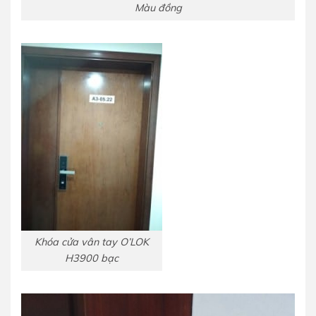
Màu đồng
Khóa cửa vân tay O’LOK
H3900 bạc