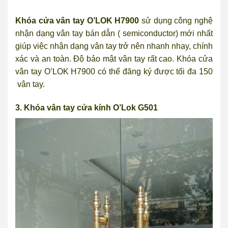
Khóa cửa vân tay O’LOK H7900
sử dụng
công nghệ
nhận dạng vân tay bán dẫn ( semiconductor)
mới nhất
giúp việc nhận dạng vân tay trở nên nhanh nhạy, chính
xác và an toàn. Độ bảo mật vân tay rất cao. Khóa cửa
vân tay O’LOK H7900 có thể đăng ký được tối đa 150
vân tay.
3. Khóa vân tay cửa kính O’Lok G501