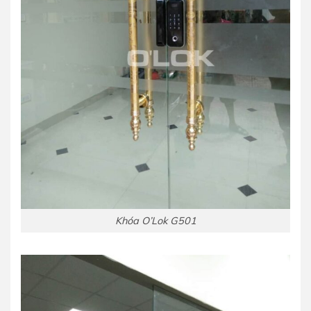
Khóa O’Lok G501