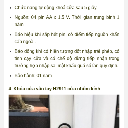
Chức năng tự động khoá cửa sau 5 giây.
Nguồn: 04 pin AA x 1.5 V. Thời gian trung bình 1
năm.
Báo hiệu khi sắp hết pin, có điểm tiếp nguồn khẩn
cấp ngoài.
Báo động khi có hiện tượng đột nhập trái phép, cố
tình cạy cửa và có chế độ dừng tiếp nhận trong
trường hợp nhập sai mật khẩu quá số lần quy định.
Bảo hành: 01 năm
4. Khóa cửa vân tay H2911 cửa nhôm kính