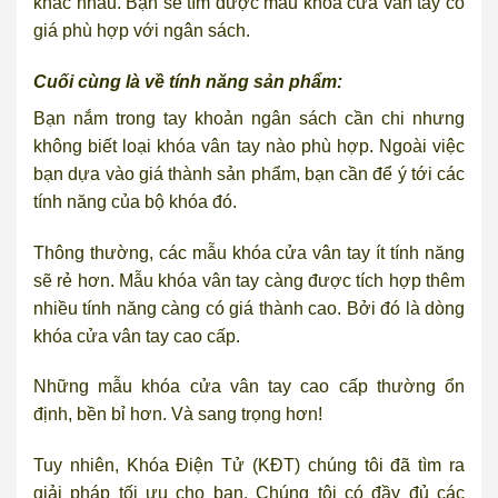
khác nhau. Bạn sẽ tìm được mẫu khóa cửa vân tay có
giá phù hợp với ngân sách.
Cuối cùng là về tính năng sản phẩm:
Bạn nắm trong tay khoản ngân sách cần chi nhưng
không biết loại khóa vân tay nào phù hợp. Ngoài việc
bạn dựa vào giá thành sản phẩm, bạn cần để ý tới các
tính năng của bộ khóa đó.
Thông thường, các mẫu khóa cửa vân tay ít tính năng
sẽ rẻ hơn. Mẫu khóa vân tay càng được tích hợp thêm
nhiều tính năng càng có giá thành cao. Bởi đó là dòng
khóa cửa vân tay cao cấp.
Những mẫu khóa cửa vân tay cao cấp thường ổn
định, bền bỉ hơn. Và sang trọng hơn!
Tuy nhiên, Khóa Điện Tử (KĐT) chúng tôi đã tìm ra
giải pháp tối ưu cho bạn. Chúng tôi có đầy đủ các