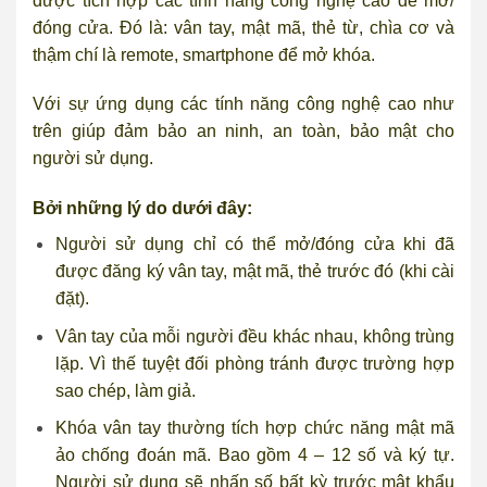
được tích hợp các tính năng công nghệ cao để mở/
đóng cửa. Đó là: vân tay, mật mã, thẻ từ, chìa cơ và
thậm chí là remote, smartphone để mở khóa.
Với sự ứng dụng các tính năng công nghệ cao như
trên giúp đảm bảo an ninh, an toàn, bảo mật cho
người sử dụng.
Bởi những lý do dưới đây:
Người sử dụng chỉ có thể mở/đóng cửa khi đã
được đăng ký vân tay, mật mã, thẻ trước đó (khi cài
đặt).
Vân tay của mỗi người đều khác nhau, không trùng
lặp. Vì thế tuyệt đối phòng tránh được trường hợp
sao chép, làm giả.
Khóa vân tay thường tích hợp chức năng mật mã
ảo chống đoán mã. Bao gồm 4 – 12 số và ký tự.
Người sử dụng sẽ nhấn số bất kỳ trước mật khẩu