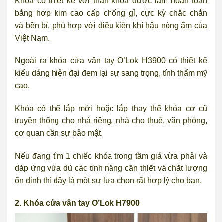
Khóa có thiết kế với thân khóa được làm hoàn toàn
bằng hơp kim cao cấp chống gỉ, cực kỳ chắc chắn
và bền bỉ, phù hợp với điều kiện khí hậu nóng ẩm của
Việt Nam.
Ngoài ra khóa cửa vân tay O’Lok H3900 có thiết kế
kiểu dáng hiện đại đem lại sự sang trọng, tính thẩm mỹ
cao.
Khóa có thể lắp mới hoặc lắp thay thế khóa cơ cũ
truyền thống cho nhà riêng, nhà cho thuê, văn phòng,
cơ quan cần sự bảo mật.
Nếu đang tìm 1 chiếc khóa trong tầm giá vừa phải và
đáp ứng vừa đủ các tính năng cần thiết và chất lượng
ổn định thì đây là một sự lựa chọn rất hơp lý cho bạn.
2. Khóa cửa vân tay O’Lok H7900