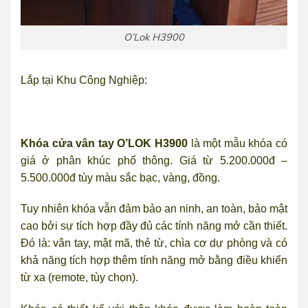
O’Lok H3900
Lắp tại Khu Công Nghiệp:
Khóa cửa vân tay O’LOK H3900
là một mẫu khóa có
giá ở phân khúc phổ thông. Giá từ 5.200.000đ –
5.500.000đ tùy màu sắc bạc, vàng, đồng.
Tuy nhiên khóa vẫn đảm bảo an ninh, an toàn, bảo mật
cao bởi sự tích hợp đầy đủ các tính năng mở cần thiết.
Đó là: vân tay, mật mã, thẻ từ, chìa cơ dự phòng và có
khả năng tích hợp thêm tính năng mở bằng điều khiển
từ xa (remote, tùy chọn).