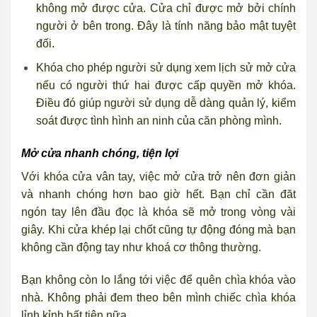
không mở được cửa. Cửa chỉ được mở bởi chính
người ở bên trong. Đây là tính năng bảo mật tuyệt
đối.
Khóa cho phép người sử dụng xem lịch sử mở cửa
nếu có người thứ hai được cấp quyền mở khóa.
Điều đó giúp người sử dụng dễ dàng quản lý, kiểm
soát được tình hình an ninh của căn phòng mình.
Mở cửa nhanh chóng, tiện lợi
Với khóa cửa vân tay, việc mở cửa trở nên đơn giản
và nhanh chóng hơn bao giờ hết. Bạn chỉ cần đăt
ngón tay lên đầu đọc là khóa sẽ mở trong vòng vài
giây. Khi cửa khép lại chốt cũng tự động đóng mà bạn
không cần động tay như khoá cơ thông thường.
Bạn không còn lo lắng tới việc để quên chìa khóa vào
nhà. Không phải đem theo bên mình chiếc chìa khóa
lỉnh kỉnh bất tiện nữa.