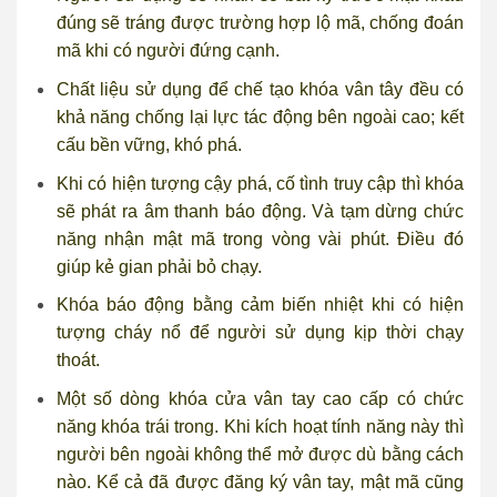
đúng sẽ tráng được trường hợp lộ mã, chống đoán
mã khi có người đứng cạnh.
Chất liệu sử dụng để chế tạo khóa vân tây đều có
khả năng chống lại lực tác động bên ngoài cao; kết
cấu bền vững, khó phá.
Khi có hiện tượng cậy phá, cố tình truy cập thì khóa
sẽ phát ra âm thanh báo động. Và tạm dừng chức
năng nhận mật mã trong vòng vài phút. Điều đó
giúp kẻ gian phải bỏ chạy.
Khóa báo động bằng cảm biến nhiệt khi có hiện
tượng cháy nổ để người sử dụng kịp thời chạy
thoát.
Một số dòng khóa cửa vân tay cao cấp có chức
năng khóa trái trong. Khi kích hoạt tính năng này thì
người bên ngoài không thể mở được dù bằng cách
nào. Kể cả đã được đăng ký vân tay, mật mã cũng