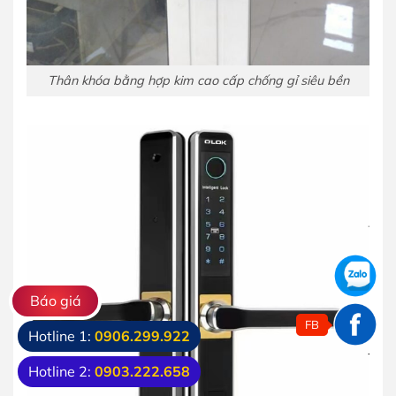
Thân khóa bằng hợp kim cao cấp chống gỉ siêu bền
Báo giá
FB
Hotline 1:
0906.299.922
Hotline 2:
0903.222.658