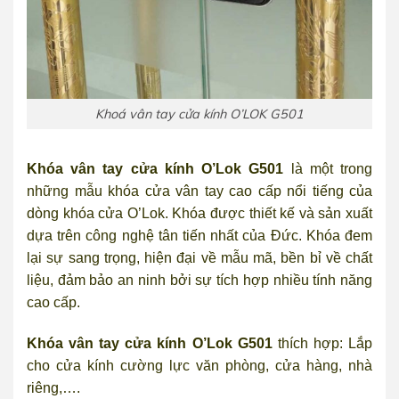
Khoá vân tay cửa kính O’LOK G501
Khóa vân tay cửa kính
O’Lok G501
là một trong
những mẫu khóa cửa vân tay cao cấp nổi tiếng của
dòng khóa cửa O’Lok. Khóa được thiết kế và sản xuất
dựa trên công nghệ tân tiến nhất của Đức. Khóa đem
lại sự sang trọng, hiện đại về mẫu mã, bền bỉ về chất
liệu, đảm bảo an ninh bởi sự tích hợp nhiều tính năng
cao cấp.
Khóa vân tay cửa kính O’Lok G501
thích hợp: Lắp
cho cửa kính cường lực văn phòng, cửa hàng, nhà
riêng,….