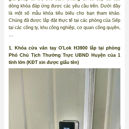
dòng khóa đáp ứng được các yêu cầu trên. Dưới đây
là một số mẫu khóa tiêu biểu cho bạn tham khảo.
Chúng đã được lắp đặt thực tế tại các phòng của Sếp
tại các công ty, khu công nghiệp, cơ quan công quyền,
…
1. Khóa cửa vân tay O’Lok H3900 lắp tại phòng
Phó Chủ Tịch Thường Trực UBND Huyện của 1
tỉnh lớn (KĐT xin được giấu tên)