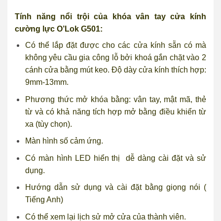
Tính năng nổi trội của khóa vân tay cửa kính
cường lực O’Lok G501:
Có thể lắp đặt được cho các cửa kính sẵn có mà
không yêu cầu gia công lỗ bởi khoá gắn chặt vào 2
cánh cửa bằng mút keo. Độ dày cửa kính thích hợp:
9mm-13mm.
Phương thức mở khóa bằng: vân tay, mật mã, thẻ
từ và có khả năng tích hợp mở bằng điều khiển từ
xa (tùy chọn).
Màn hình số cảm ứng.
Có màn hình LED hiển thị dễ dàng cài đặt và sử
dụng.
Hướng dẫn sử dụng và cài đặt bằng giọng nói (
Tiếng Anh)
Có thể xem lại lịch sử mở cửa của thành viên.