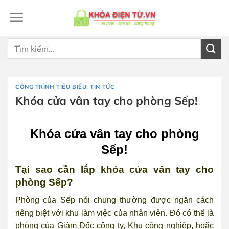
Bỏ
qua
nội
dung
Tìm
kiếm:
CÔNG TRÌNH TIÊU BIỂU
,
TIN TỨC
Khóa cửa vân tay cho phòng Sếp!
Khóa cửa vân tay cho phòng
Sếp!
Tại sao cần lắp khóa cửa vân tay cho
phòng Sếp?
Phòng của Sếp nói chung thường được ngăn cách
riêng biệt với khu làm việc của nhân viên. Đó có thể là
phòng của Giám Đốc công ty, Khu công nghiệp, hoặc