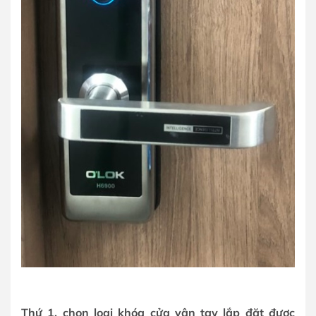
Thứ 1, chọn loại khóa cửa vân tay lắp đặt được