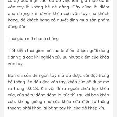
có độ bảo mật cao, do đó việc làm giả mạo danh
vân tay là không hề dễ dàng. Đây cũng là điểm
quan trọng khi tư vấn khóa cửa vân tay cho khách
hàng, để khách hàng có quyết định mua sản phẩm
đúng đắn.
Thời gian mở nhanh chóng
Tiết kiệm thời gian mở cửa là điểm được người dùng
đánh giá cao khi nghiên cứu ưu nhược điểm của khóa
vân tay.
Bạn chỉ cần để ngón tay mà đã được cài đặt trong
hệ thống lên đầu đọc vân tay, khóa cửa sẽ được mở
ra trong 0.01S, Khi vội đi ra ngoài chưa kịp khóa
cửa, cửa sẽ tự động đóng lại tức thì sau khi bạn khép
cửa, không giống như các khóa cửa điện tử thông
thường phải khóa lại bằng tay khi cửa đã khép kín.