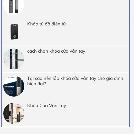
Khóa tủ đồ điện tử
cách chọn khóa cửa vân tay
Tại sao nên lắp khóa cửa vân tay cho gia đình
hiện đại?
Khóa Cửa Vân Tay