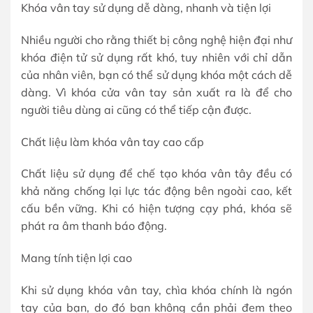
Khóa vân tay sử dụng dễ dàng, nhanh và tiện lợi
Nhiều người cho rằng thiết bị công nghệ hiện đại như
khóa điện tử sử dụng rất khó, tuy nhiên với chỉ dẫn
của nhân viên, bạn có thể sử dụng khóa một cách dễ
dàng. Vì khóa cửa vân tay sản xuất ra là để cho
người tiêu dùng ai cũng có thể tiếp cận được.
Chất liệu làm khóa vân tay cao cấp
Chất liệu sử dụng để chế tạo khóa vân tây đều có
khả năng chống lại lực tác động bên ngoài cao, kết
cấu bền vững. Khi có hiện tượng cạy phá, khóa sẽ
phát ra âm thanh báo động.
Mang tính tiện lợi cao
Khi sử dụng khóa vân tay, chìa khóa chính là ngón
tay của bạn, do đó bạn không cần phải đem theo