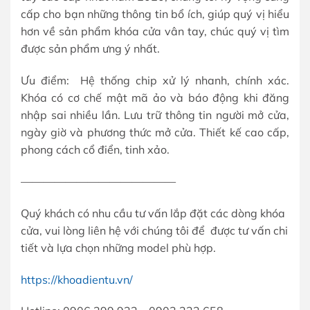
cấp cho bạn những thông tin bổ ích, giúp quý vị hiểu
hơn về sản phẩm khóa cửa vân tay, chúc quý vị tìm
được sản phẩm ưng ý nhất.
Ưu điểm: Hệ thống chip xử lý nhanh, chính xác.
Khóa có cơ chế mật mã ảo và báo động khi đăng
nhập sai nhiều lần. Lưu trữ thông tin người mở cửa,
ngày giờ và phương thức mở cửa. Thiết kế cao cấp,
phong cách cổ điển, tinh xảo.
——————————————
Quý khách có nhu cầu tư vấn lắp đặt các dòng khóa
cửa, vui lòng liên hệ với chúng tôi để được tư vấn chi
tiết và lựa chọn những model phù hợp.
https://khoadientu.vn/