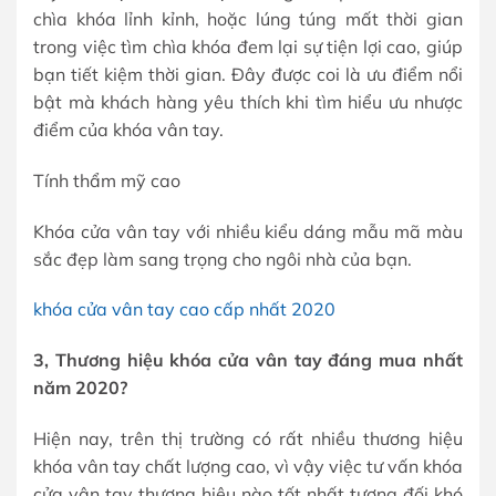
chìa khóa lỉnh kỉnh, hoặc lúng túng mất thời gian
trong việc tìm chìa khóa đem lại sự tiện lợi cao, giúp
bạn tiết kiệm thời gian. Đây được coi là ưu điểm nổi
bật mà khách hàng yêu thích khi tìm hiểu ưu nhược
điểm của khóa vân tay.
Tính thẩm mỹ cao
Khóa cửa vân tay với nhiều kiểu dáng mẫu mã màu
sắc đẹp làm sang trọng cho ngôi nhà của bạn.
khóa cửa vân tay cao cấp nhất 2020
3, Thương hiệu khóa cửa vân tay đáng mua nhất
năm 2020?
Hiện nay, trên thị trường có rất nhiều thương hiệu
khóa vân tay chất lượng cao, vì vậy việc tư vấn khóa
cửa vân tay thương hiệu nào tốt nhất tương đối khó