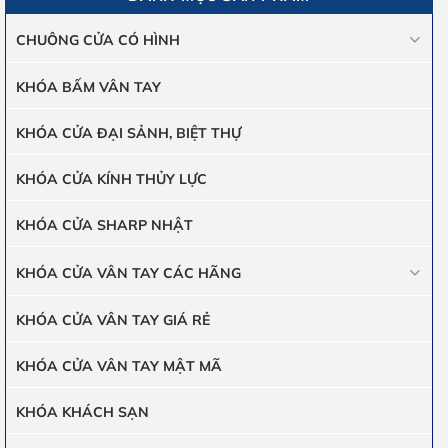
CHUÔNG CỬA CÓ HÌNH
KHÓA BẤM VÂN TAY
KHÓA CỬA ĐẠI SẢNH, BIỆT THỰ
KHÓA CỬA KÍNH THỦY LỰC
KHÓA CỬA SHARP NHẬT
KHÓA CỬA VÂN TAY CÁC HÃNG
KHÓA CỬA VÂN TAY GIÁ RẺ
KHÓA CỬA VÂN TAY MẬT MÃ
KHÓA KHÁCH SẠN