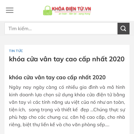
Bỏ
qua
nội
dung
Tìm
kiếm:
TIN TỨC
khóa cửa vân tay cao cấp nhất 2020
khóa cửa vân tay cao cấp nhất 2020
Ngày nay ngày càng có nhiều gia đình và mô hình
kinh doanh lựa chọn sử dụng khóa cửa điện tử bằng
vân tay vì các tính năng ưu việt của nó như an toàn,
tiện ích, sang trọng và thiết kế đẹp …Chúng thực sự
phù hợp cho các chung cư, căn hộ cao cấp, cho nhà
riêng, biệt thự liền kề và cho văn phòng sếp….