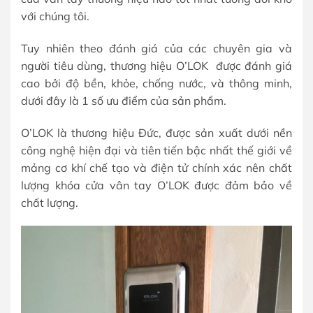
với chúng tôi.
Tuy nhiên theo đánh giá của các chuyên gia và
người tiêu dùng, thương hiệu O’LOK được đánh giá
cao bởi độ bền, khỏe, chống nước, và thông minh,
dưới đây là 1 số ưu điểm của sản phẩm.
O’LOK là thương hiệu Đức, được sản xuất dưới nền
công nghệ hiện đại và tiên tiến bậc nhất thế giới về
mảng cơ khí chế tạo và điện tử chính xác nên chất
lượng khóa cửa vân tay O’LOK được đảm bảo về
chất lượng.