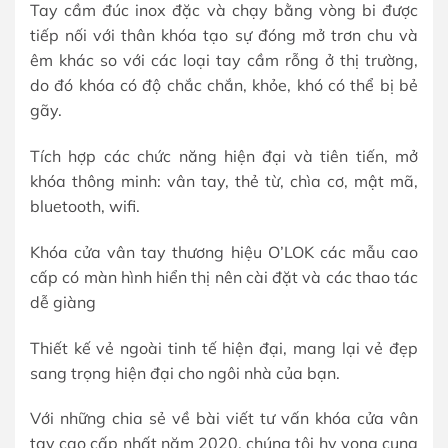
Tay cầm đúc inox đặc và chạy bằng vòng bi được
tiếp nối với thân khóa tạo sự đóng mở trơn chu và
êm khác so với các loại tay cầm rỗng ở thị trường,
do đó khóa có độ chắc chắn, khỏe, khó có thể bị bẻ
gãy.
Tích hợp các chức năng hiện đại và tiên tiến, mở
khóa thông minh: vân tay, thẻ từ, chìa cơ, mật mã,
bluetooth, wifi.
Khóa cửa vân tay thương hiệu O’LOK các mẫu cao
cấp có màn hình hiển thị nên cài đặt và các thao tác
dễ giàng
Thiết kế vẻ ngoài tinh tế hiện đại, mang lại vẻ đẹp
sang trọng hiện đại cho ngôi nhà của bạn.
Với những chia sẻ về bài viết tư vấn khóa cửa vân
tay cao cấp nhất năm 2020, chúng tôi hy vọng cung