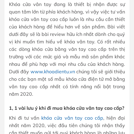
Khóa cửa vân tay đang là thiết bị nhận được sự
quan tâm lớn từ phía khách hàng, vì vậy việc tư vấn
khóa cửa vân tay cao cấp luôn là nhu cầu cần thiết
của khách hàng để hiểu hơn về sản phẩm. Bài viết
dưới đây sẽ là bài review hữu ích nhất dành cho quý
vị khi muốn tìm hiểu về khóa vân tay. Có rất nhiều
các dòng khóa cửa bằng vân tay cao cấp trên thị
trường với các mức giá và mẫu mã sản phẩm khác
nhau để phù hợp với mọi nhu cầu của khách hàng.
Dưới đây
www.khoadientu.vn
chúng tôi sẽ giới thiệu
cho các bạn một số mẫu khóa cửa điện tử mở bằng
vân tay cao cấp nhất có tính năng nổi bật trong
năm 2020.
1, 1 vài lưu ý khi đi mua khóa cửa vân tay cao cấp?
Khi đi tư vấn
khóa cửa vân tay cao cấp
, hiện đại
nhất năm 2020, việc đầu tiên chúng tôi nhận thấy
cần thiết muốn gửi tới quý khách hàng là những lưu