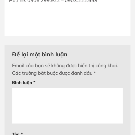
Hotline: 0906.299.922 – 0903.222.658
Để lại một bình luận
Email của bạn sẽ không được hiển thị công khai.
Các trường bắt buộc được đánh dấu
*
Bình luận
*
Tên
*