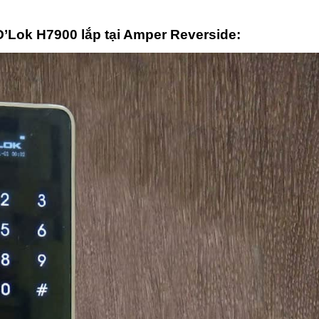
O’Lok H7900 lắp tại Amper Reverside: