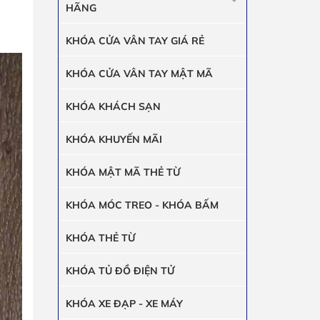
HÃNG
KHÓA CỬA VÂN TAY GIÁ RẺ
KHÓA CỬA VÂN TAY MẬT MÃ
KHÓA KHÁCH SẠN
KHÓA KHUYẾN MÃI
KHÓA MẬT MÃ THẺ TỪ
KHÓA MÓC TREO - KHÓA BẤM
KHÓA THẺ TỪ
KHÓA TỦ ĐỒ ĐIỆN TỬ
KHÓA XE ĐẠP - XE MÁY