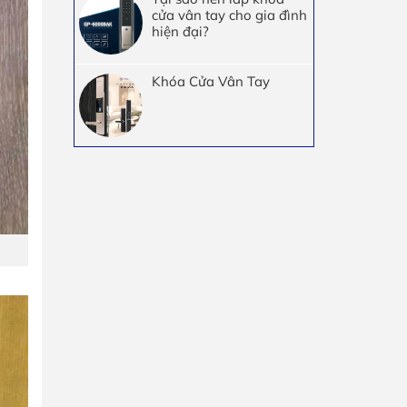
cửa vân tay cho gia đình
hiện đại?
Khóa Cửa Vân Tay