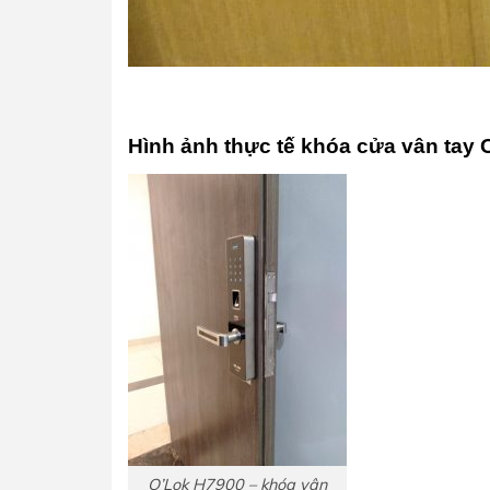
Hình ảnh thực tế khóa cửa vân tay O
O’Lok H7900 – khóa vân