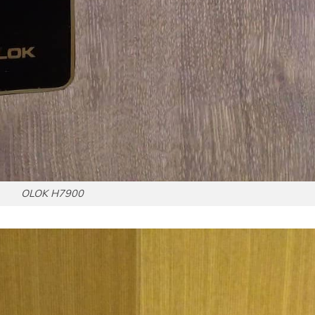
OLOK H7900