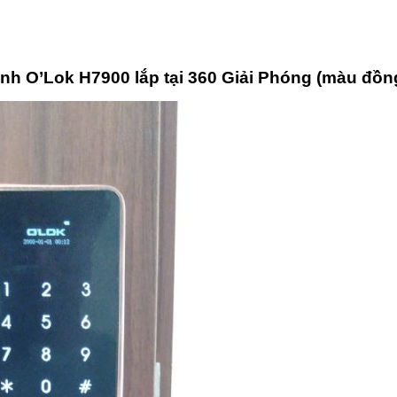
nh O’Lok H7900 lắp tại 360 Giải Phóng (màu đồn