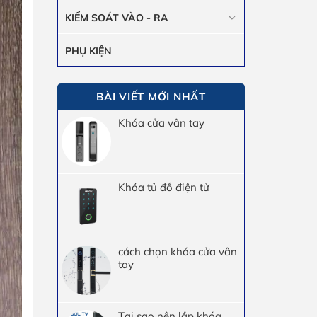
KIỂM SOÁT VÀO - RA
PHỤ KIỆN
BÀI VIẾT MỚI NHẤT
Khóa cửa vân tay
Khóa tủ đồ điện tử
cách chọn khóa cửa vân
tay
Tại sao nên lắp khóa