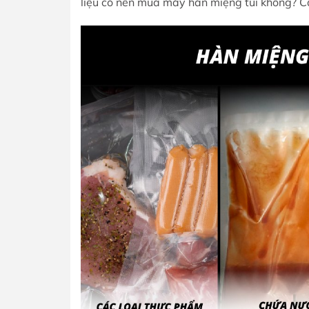
liệu có nên mua máy hàn miệng túi không? Câ