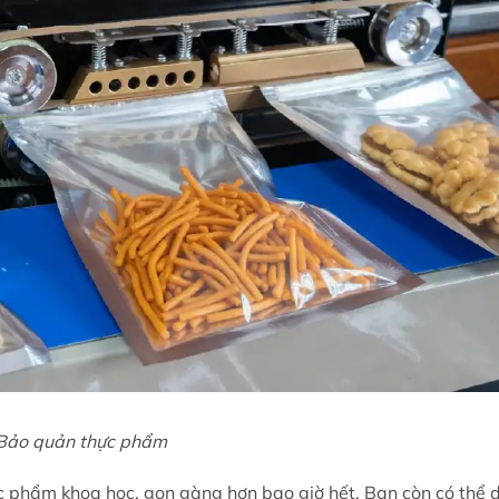
Bảo quản thực phẩm
 phẩm khoa học, gọn gàng hơn bao giờ hết. Bạn còn có thể 