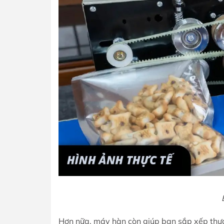
Hơn nữa, máy hàn còn giúp bạn sắp xếp thực