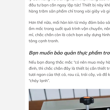
đầu tư bạn cần ngay lập tức! Thiết bị này kh
hàng trăm sản phẩm chỉ trong vài giây và gi
Hơn thế nữa, mối hàn kín từ máy đảm bảo s
ẩm mốc trong suốt quá trình vận chuyển, nân
mỉ, chắc chắn còn là cách bạn xây dựng hình
tảng cạnh tranh.
Bạn muốn bảo quản thực phẩm trong
Nếu bạn đang thắc mắc “có nên mua máy hàn
đình, thì chắc chắn đây là thiết bị cần thiết
tươi ngon của thịt cá, rau củ, trái cây, và đ
“cháy lạnh”.