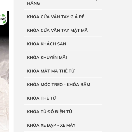
HÃNG
KHÓA CỬA VÂN TAY GIÁ RẺ
KHÓA CỬA VÂN TAY MẬT MÃ
KHÓA KHÁCH SẠN
KHÓA KHUYẾN MÃI
KHÓA MẬT MÃ THẺ TỪ
KHÓA MÓC TREO - KHÓA BẤM
KHÓA THẺ TỪ
KHÓA TỦ ĐỒ ĐIỆN TỬ
KHÓA XE ĐẠP - XE MÁY