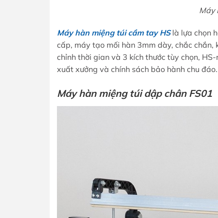
Máy 
Máy hàn miệng túi cầm tay HS
là lựa chọn 
cấp, máy tạo mối hàn 3mm dày, chắc chắn, khô
chỉnh thời gian và 3 kích thước tùy chọn, HS
xuất xưởng và chính sách bảo hành chu đáo.
Máy hàn miệng túi dập chân FS01