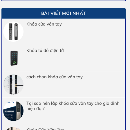
BÀI VIẾT MỚI NHẤT
Khóa cửa vân tay
Khóa tủ đồ điện tử
cách chọn khóa cửa vân tay
Tại sao nên lắp khóa cửa vân tay cho gia đình
hiện đại?
Khóa Cửa Vân Tay