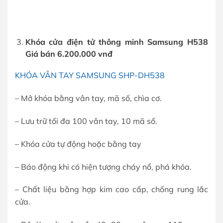
Khóa cửa điện tử thông minh Samsung H538
Giá bán 6.200.000 vnđ
KHÓA VÂN TAY SAMSUNG SHP-DH538
– Mở khóa bằng vân tay, mã số, chìa cơ.
– Lưu trữ tối đa 100 vân tay, 10 mã số.
– Khóa cửa tự động hoặc bằng tay
– Báo động khi có hiện tượng cháy nổ, phá khóa.
– Chất liệu bằng hợp kim cao cấp, chống rung lắc
cửa.