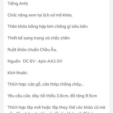
Tiếng Anh)
Chức năng xem lại lịch sử mở khóa.
Thân khóa bằng hợp kim chống gỉ siêu bền.
Thiết kế sang trọng và chắc chắn
Ruột khóa chuẩn Châu Âu.
Nguồn: DC 6V : 4pin AA1.5V
Kích thước:
Thích hợp: cửa gỗ, cửa thép chống cháy…
Yêu cầu cửa: dày tối thiểu 3.8cm, đố rộng 9.5cm
Thích hợp lắp mới hoặc lắp thay thế các khóa cũ mà