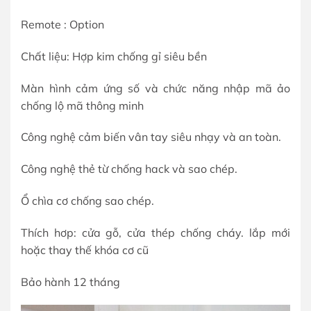
Remote : Option
Chất liệu: Hợp kim chống gỉ siêu bền
Màn hình cảm ứng số và chức năng nhập mã ảo
chống lộ mã thông minh
Công nghệ cảm biến vân tay siêu nhạy và an toàn.
Công nghệ thẻ từ chống hack và sao chép.
Ổ chìa cơ chống sao chép.
Thích hơp: cửa gỗ, cửa thép chống cháy. lắp mới
hoặc thay thế khóa cơ cũ
Bảo hành 12 tháng