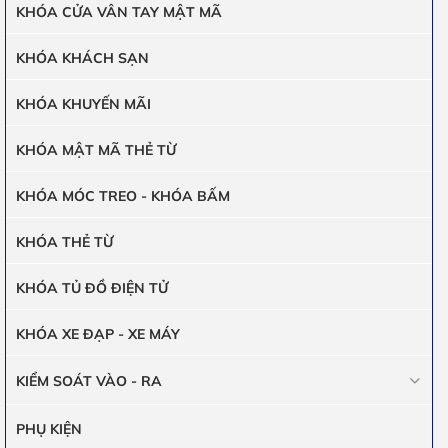
KHÓA CỬA VÂN TAY MẬT MÃ
KHÓA KHÁCH SẠN
KHÓA KHUYẾN MÃI
KHÓA MẬT MÃ THẺ TỪ
KHÓA MÓC TREO - KHÓA BẤM
KHÓA THẺ TỪ
KHÓA TỦ ĐỒ ĐIỆN TỬ
KHÓA XE ĐẠP - XE MÁY
KIỂM SOÁT VÀO - RA
PHỤ KIỆN