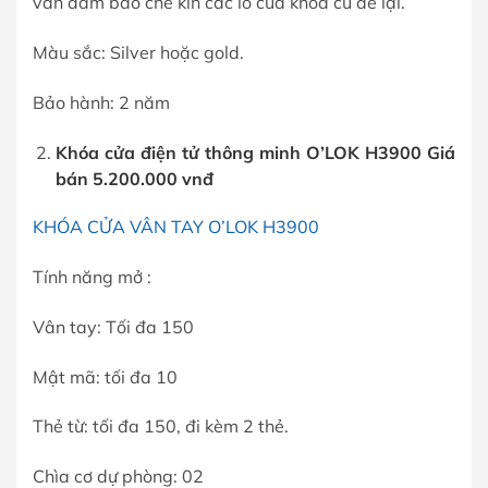
vẫn đảm bảo che kín các lỗ của khóa cũ để lại.
Màu sắc: Silver hoặc gold.
Bảo hành: 2 năm
Khóa cửa điện tử thông minh O’LOK H3900 Giá
bán 5.200.000 vnđ
KHÓA CỬA VÂN TAY O’LOK H3900
Tính năng mở :
Vân tay: Tối đa 150
Mật mã: tối đa 10
Thẻ từ: tối đa 150, đi kèm 2 thẻ.
Chìa cơ dự phòng: 02