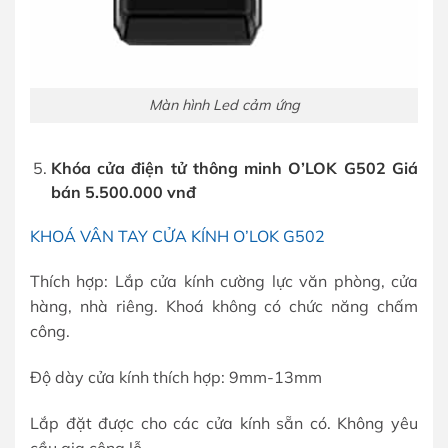
Màn hình Led cảm ứng
Khóa cửa điện tử thông minh O’LOK G502 Giá
bán 5.500.000 vnđ
KHOÁ VÂN TAY CỬA KÍNH O’LOK G502
Thích hợp: Lắp cửa kính cường lực văn phòng, cửa
hàng, nhà riêng. Khoá không có chức năng chấm
công.
Độ dày cửa kính thích hợp: 9mm-13mm
Lắp đặt được cho các cửa kính sẵn có. Không yêu