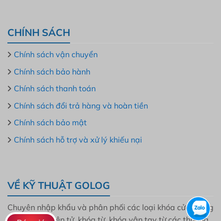
CHÍNH SÁCH
Chính sách vận chuyển
Chính sách bảo hành
Chính sách thanh toán
Chính sách đổi trả hàng và hoàn tiền
Chính sách bảo mật
Chính sách hỗ trợ và xử lý khiếu nại
VỀ KỸ THUẬT GOLOG
Chuyên nhập khẩu và phân phối các loại khóa cửa thông
minh, khóa điện tử, khóa từ, khóa vân tay từ các thương