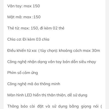
Vân tay: max 150
Mật mã: max :150
Thẻ từ: max: 150, đi kèm 02 thẻ
Chìa cơ: Đi kèm 03 chìa
Điều khiển từ xa: ( tùy chọn): khoảng cách max 30m
Công nghệ nhận dạng vân tay bán dẫn siêu nhạy
Phím số cảm ứng
Công nghệ mã ảo thông minh
Màn hình LED hiển thị thân thiện, dễ sử dụng
Thông báo cài đặt và sử dụng bằng giọng nói (