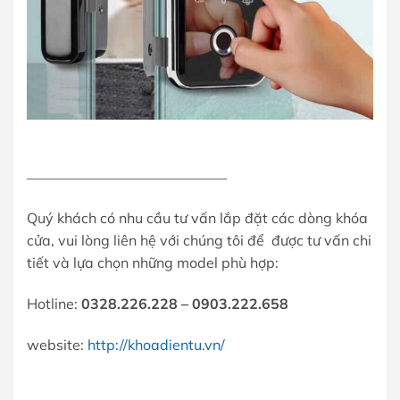
——————————————
Quý khách có nhu cầu tư vấn lắp đặt các dòng khóa
cửa, vui lòng liên hệ với chúng tôi để được tư vấn chi
tiết và lựa chọn những model phù hợp:
Hotline:
0328.226.228 – 0903.222.658
website:
http://khoadientu.vn/