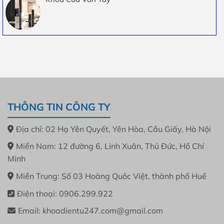
THÔNG TIN CÔNG TY
Địa chỉ: 02 Hạ Yên Quyết, Yên Hòa, Cầu Giấy, Hà Nội
Miền Nam: 12 đường 6, Linh Xuân, Thủ Đức, Hồ Chí
Minh
Miền Trung: Số 03 Hoàng Quôc Việt, thành phố Huế
Điện thoại: 0906.299.922
Email: khoadientu247.com@gmail.com