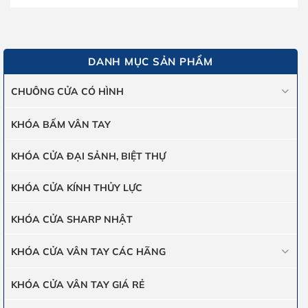
DANH MỤC SẢN PHẨM
CHUÔNG CỬA CÓ HÌNH
KHÓA BẤM VÂN TAY
KHÓA CỬA ĐẠI SẢNH, BIỆT THỰ
KHÓA CỬA KÍNH THỦY LỰC
KHÓA CỬA SHARP NHẬT
KHÓA CỬA VÂN TAY CÁC HÃNG
KHÓA CỬA VÂN TAY GIÁ RẺ