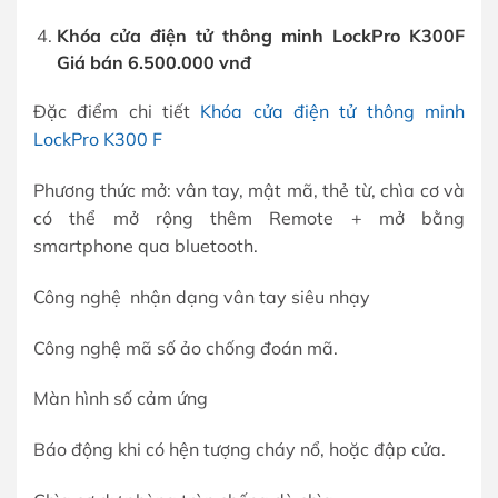
Khóa cửa điện tử thông minh LockPro K300F
Giá bán 6.500.000 vnđ
Đặc điểm chi tiết
Khóa cửa điện tử thông minh
LockPro K300 F
Phương thức mở: vân tay, mật mã, thẻ từ, chìa cơ và
có thể mở rộng thêm Remote + mở bằng
smartphone qua bluetooth.
Công nghệ nhận dạng vân tay siêu nhạy
Công nghệ mã số ảo chống đoán mã.
Màn hình số cảm ứng
Báo động khi có hện tượng cháy nổ, hoặc đập cửa.