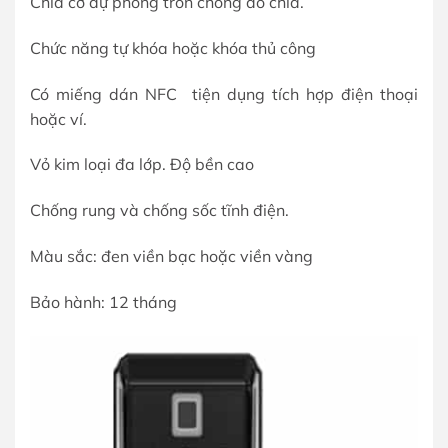
Chìa cơ dự phòng tròn chống dò chìa.
Chức năng tự khóa hoặc khóa thủ công
Có miếng dán NFC tiện dụng tích hợp điện thoại
hoặc ví.
Vỏ kim loại đa lớp. Độ bền cao
Chống rung và chống sốc tĩnh điện.
Màu sắc: đen viền bạc hoặc viền vàng
Bảo hành: 12 tháng