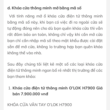
d. Khóa cửa thông minh mở bằng mã số
Với tính năng mở ổ khóa cửa điện tử thông minh
bằng mã số này, khi bạn có việc đi ra ngoài cửa sẽ
tự động đóng nên cho dù bạn quên khóa cửa thì vẫn
rất đảm bảo an toàn, không chỉ vậy khi cần mở cửa
bạn chỉ cần nhập mã số theo mật khẩu được cài đặt
sẵn để mở cửa, không lo trường hợp bạn quên khóa
không thể vào nhà.
Sau đây chúng tôi liệt kê một số các loại khóa cửa
điện tử thông minh ngon bổ rẻ nhất thị trường để các
bạn tham khảo:
Khóa cửa điện tử thông minh O’LOK H7900 Giá
bán 7.900.000 vnđ
KHÓA CỬA VÂN TAY O’LOK H7900