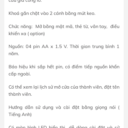
cầu gia công lỗ.
Khoá gắn chặt vào 2 cánh bằng mút keo.
Chức năng: Mở bằng mật mã, thẻ từ, vân tay, điều
khiển xa ( option)
Nguồn: 04 pin AA x 1.5 V. Thời gian trung bình 1
năm.
Báo hiệu khi sắp hết pin, có điểm tiếp nguồn khẩn
cấp ngoài.
Có thể xem lại lịch sử mở cửa của thành viên, đặt tên
thành viên.
Hướng dẫn sử dụng và cài đặt bằng giọng nói (
Tiếng Anh)
Có màn hình LED hiển thị dễ dàng cài đặt và sử