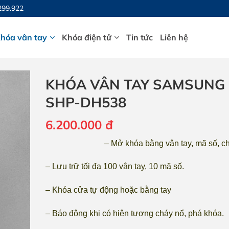
299.922
hóa vân tay
Khóa điện tử
Tin tức
Liên hệ
KHÓA VÂN TAY SAMSUNG
SHP-DH538
6.200.000
đ
– Mở khóa bằng vân tay, mã số, c
– Lưu trữ tối đa 100 vân tay, 10 mã số.
– Khóa cửa tự động hoặc bằng tay
– Báo động khi có hiện tượng cháy nổ, phá khóa.