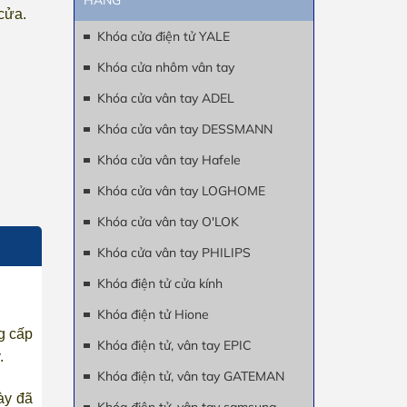
HÃNG
cửa.
Khóa cửa điện tử YALE
Khóa cửa nhôm vân tay
Khóa cửa vân tay ADEL
Khóa cửa vân tay DESSMANN
Khóa cửa vân tay Hafele
Khóa cửa vân tay LOGHOME
Khóa cửa vân tay O'LOK
Khóa cửa vân tay PHILIPS
Khóa điện tử cửa kính
Khóa điện tử Hione
g cấp
Khóa điện tử, vân tay EPIC
.
Khóa điện tử, vân tay GATEMAN
ày đã