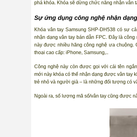
phá khóa. Khóa sẽ dừng chức năng nhận vân tay
Sự ứng dụng công nghệ nhận dạng v
Khóa vân tay Samsung SHP-DH538 có sự cải 
nhận dạng vân tay bán dẫn FPC. Đây là công n
này được nhiều hãng công nghệ ưa chuộng. C
thoại cao cấp: iPhone, Samsung,..
Công nghệ này còn được gọi với cái tên ngắn
mới này khóa có thể nhận dạng được vân tay k
trẻ nhỏ và người già – là những đối tượng có vâ
Ngoài ra, số lượng mã số/vân tay cũng được nâ