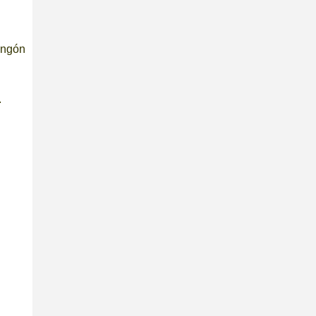
 ngón
.