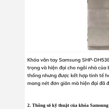
Khóa vân tay Samsung SHP-DH538 vớ
trọng và hiện đại cho ngôi nhà của 
thống nhưng được kết hợp tinh tế h
mang nét đơn giản mà hiện đại đã đ
2. Thông số kỹ thuật của khóa Samsun