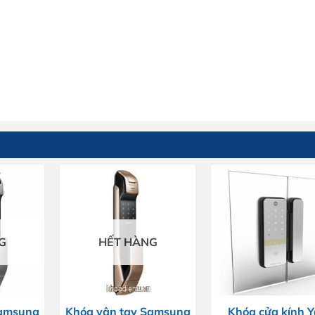
G
HẾT HÀNG
Samsung
Khóa vân tay Samsung
Khóa cửa kính Y