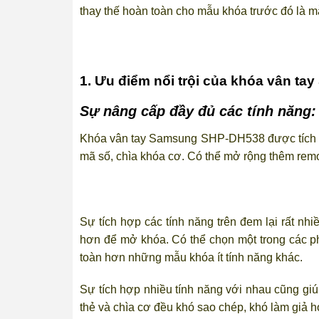
thay thế hoàn toàn cho mẫu khóa trước đó là 
1. Ưu điểm nổi trội của khóa vân t
Sự nâng cấp đầy đủ các tính năng:
Khóa vân tay Samsung SHP-DH538 được tích hợ
mã số, chìa khóa cơ. Có thể mở rộng thêm remo
Sự tích hợp các tính năng trên đem lại rất nh
hơn để mở khóa. Có thể chọn một trong các ph
toàn hơn những mẫu khóa ít tính năng khác.
Sự tích hợp nhiều tính năng với nhau cũng giú
thẻ và chìa cơ đều khó sao chép, khó làm giả 