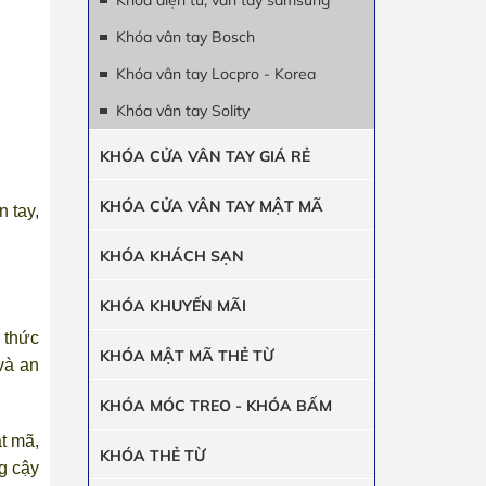
Khóa điện tử, vân tay samsung
Khóa vân tay Bosch
Khóa vân tay Locpro - Korea
Khóa vân tay Solity
KHÓA CỬA VÂN TAY GIÁ RẺ
KHÓA CỬA VÂN TAY MẬT MÃ
 tay,
KHÓA KHÁCH SẠN
KHÓA KHUYẾN MÃI
 thức
KHÓA MẬT MÃ THẺ TỪ
và an
KHÓA MÓC TREO - KHÓA BẤM
t mã,
KHÓA THẺ TỪ
g cậy