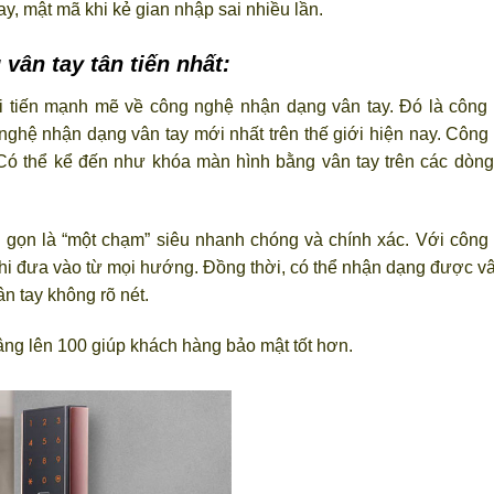
, mật mã khi kẻ gian nhập sai nhiều lần.
ân tay tân tiến nhất:
tiến mạnh mẽ về công nghệ nhận dạng vân tay. Đó là công
ghệ nhận dạng vân tay mới nhất trên thế giới hiện nay. Công
ó thể kể đến như khóa màn hình bằng vân tay trên các dòng
 gọn là “một chạm” siêu nhanh chóng và chính xác. Với công
hi đưa vào từ mọi hướng. Đồng thời
,
có thể nhận dạng được vâ
n tay không rõ nét.
ng lên 100 giúp khách hàng bảo mật tốt hơn.