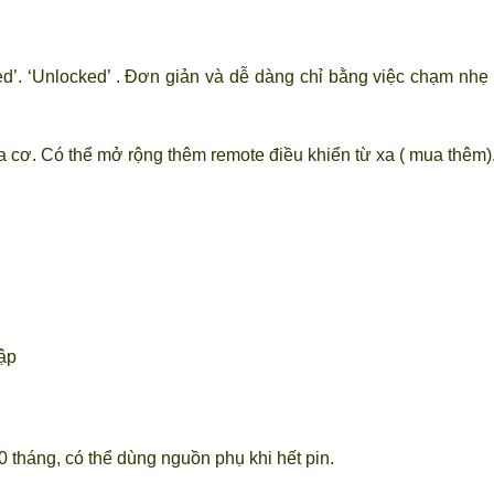
ked’. ‘Unlocked’ . Đơn giản và dễ dàng chỉ bằng việc chạm nhẹ
a cơ. Có thể mở rộng thêm remote điều khiển từ xa ( mua thêm)
hập
 tháng, có thể dùng nguồn phụ khi hết pin.