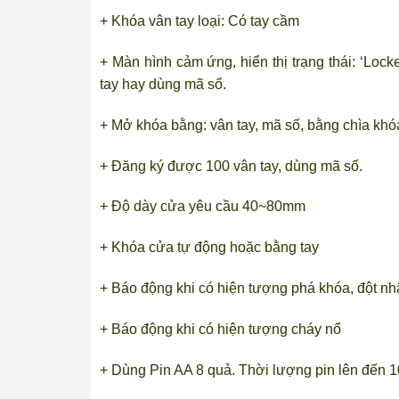
+ Khóa vân tay loại: Có tay cầm
+ Màn hình cảm ứng, hiển thị trạng thái: ‘Loc
tay hay dùng mã số.
+ Mở khóa bằng: vân tay, mã số, bằng chìa khó
+ Đăng ký được 100 vân tay, dùng mã số.
+ Độ dày cửa yêu cầu 40~80mm
+ Khóa cửa tự động hoặc bằng tay
+ Báo động khi có hiện tượng phá khóa, đột n
+ Báo động khi có hiện tượng cháy nổ
+ Dùng Pin AA 8 quả. Thời lượng pin lên đến 10