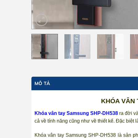
MÔ TẢ
KHÓA VÂN 
Khóa vân tay Samsung SHP-DH538
ra đời v
cả về tính năng cũng như về thiết kế. Đặc biệt 
Khóa vân tay Samsung SHP-DH538 là sản p