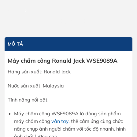
Máy chấm công Ronald Jack WSE9089A số lượng
THÊM VÀO GIỎ HÀNG
MÔ TẢ
Máy chấm công Ronald Jack WSE9089A
Hãng sản xuất: Ronald Jack
Nước sản xuất: Malaysia
Tính năng nổi bật:
Máy chấm công WSE9089A là dòng sản phẩm
máy chấm công
vân tay
, thẻ cảm ứng cùng chức
năng chụp ảnh người chấm với tốc độ nhanh, hình
ảnh chất lượng cao.