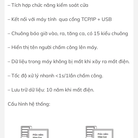
– Tích hợp chức năng kiểm soát cửa
– Kết nối với máy tính qua cổng TCP/IP + USB
– Chuông báo giờ vào, ra, tăng ca, có 15 kiểu chuông
– Hiển thị tên người chấm công lên máy.
– Dữ liệu trong máy không bị mất khi xãy ra mất điện.
– Tốc độ xử lý nhanh <1s/1lần chấm công.
– Lưu trữ dữ liệu: 10 năm khi mất điện.
Cấu hình hệ thống: