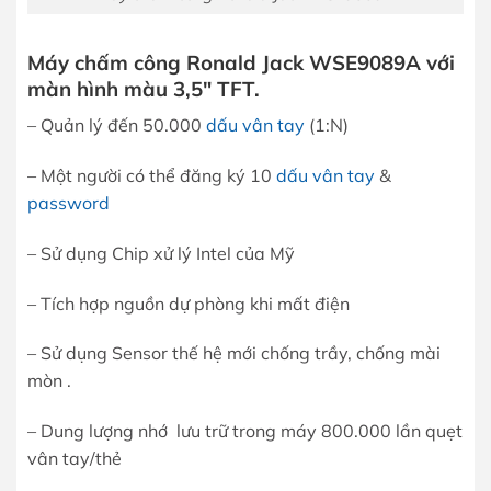
Máy chấm công Ronald Jack WSE9089A với
màn hình màu 3,5″ TFT.
– Quản lý đến 50.000
dấu vân tay
(1:N)
– Một người có thể đăng ký 10
dấu vân tay
&
password
– Sử dụng Chip xử lý Intel của Mỹ
– Tích hợp nguồn dự phòng khi mất điện
– Sử dụng Sensor thế hệ mới chống trầy, chống mài
mòn .
– Dung lượng nhớ lưu trữ trong máy 800.000 lần quẹt
vân tay/thẻ