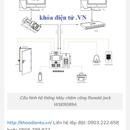
Cấu hình hệ thống Máy chấm công Ronald Jack
WSE9089A
http://khoadientu.vn/
Liên hệ lắp đặt: 0903.222.658
hoặc 0906.299.922