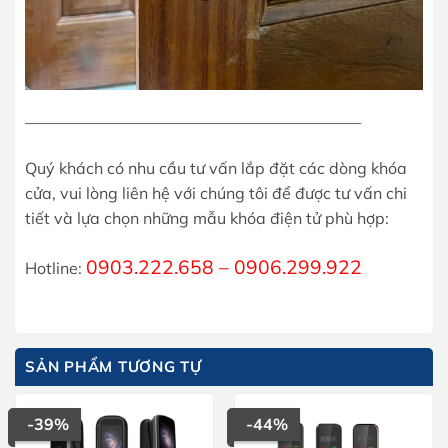
—————————————————————
Quý khách có nhu cầu tư vấn lắp đặt các dòng khóa
cửa, vui lòng liên hệ với chúng tôi để được tư vấn chi
tiết và lựa chọn những mẫu khóa điện tử phù hợp:
0903.222.658 – 0906.299.922
Hotline:
SẢN PHẨM TƯƠNG TỰ
-39%
-44%