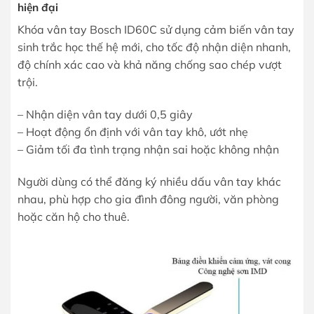
hiện đại
Khóa vân tay Bosch ID60C sử dụng cảm biến vân tay
sinh trắc học thế hệ mới, cho tốc độ nhận diện nhanh,
độ chính xác cao và khả năng chống sao chép vượt
trội.
– Nhận diện vân tay dưới 0,5 giây
– Hoạt động ổn định với vân tay khô, ướt nhẹ
– Giảm tối đa tình trạng nhận sai hoặc không nhận
Người dùng có thể đăng ký nhiều dấu vân tay khác
nhau, phù hợp cho gia đình đông người, văn phòng
hoặc căn hộ cho thuê.