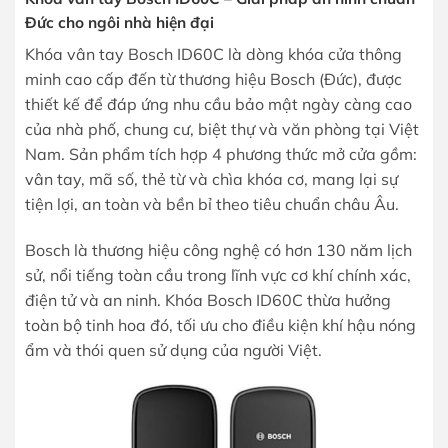
Đức cho ngôi nhà hiện đại
Khóa vân tay Bosch ID60C là dòng khóa cửa thông
minh cao cấp đến từ thương hiệu Bosch (Đức), được
thiết kế để đáp ứng nhu cầu bảo mật ngày càng cao
của nhà phố, chung cư, biệt thự và văn phòng tại Việt
Nam. Sản phẩm tích hợp 4 phương thức mở cửa gồm:
vân tay, mã số, thẻ từ và chìa khóa cơ, mang lại sự
tiện lợi, an toàn và bền bỉ theo tiêu chuẩn châu Âu.
Bosch là thương hiệu công nghệ có hơn 130 năm lịch
sử, nổi tiếng toàn cầu trong lĩnh vực cơ khí chính xác,
điện tử và an ninh. Khóa Bosch ID60C thừa hưởng
toàn bộ tinh hoa đó, tối ưu cho điều kiện khí hậu nóng
ẩm và thói quen sử dụng của người Việt.