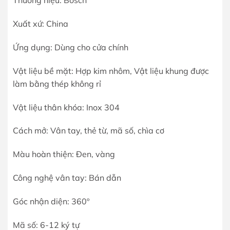
Thương hiệu: Bosch
Xuất xứ: China
Ứng dụng: Dùng cho cửa chính
Vật liệu bề mặt: Hợp kim nhôm, Vật liệu khung được
làm bằng thép không rỉ
Vật liệu thân khóa: Inox 304
Cách mở: Vân tay, thẻ từ, mã số, chìa cơ
Màu hoàn thiện: Đen, vàng
Công nghệ vân tay: Bán dẫn
Góc nhận diện: 360º
Mã số: 6-12 ký tự