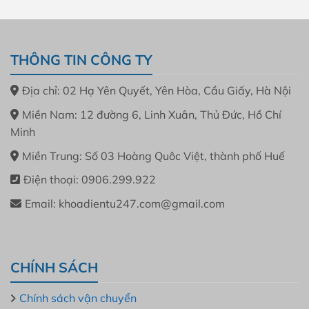
5.500.000 đ.
THÔNG TIN CÔNG TY
Địa chỉ: 02 Hạ Yên Quyết, Yên Hòa, Cầu Giấy, Hà Nội
Miền Nam: 12 đường 6, Linh Xuân, Thủ Đức, Hồ Chí
Minh
Miền Trung: Số 03 Hoàng Quôc Việt, thành phố Huế
Điện thoại: 0906.299.922
Email: khoadientu247.com@gmail.com
CHÍNH SÁCH
Chính sách vận chuyển