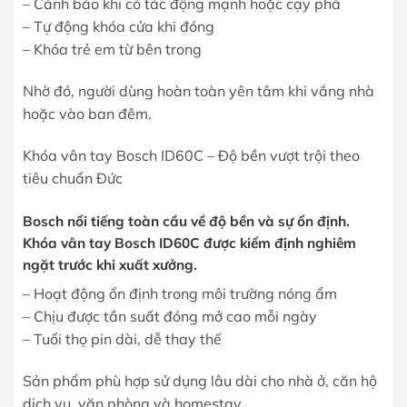
– Cảnh báo khi có tác động mạnh hoặc cạy phá
– Tự động khóa cửa khi đóng
– Khóa trẻ em từ bên trong
Nhờ đó, người dùng hoàn toàn yên tâm khi vắng nhà
hoặc vào ban đêm.
Khóa vân tay Bosch ID60C – Độ bền vượt trội theo
tiêu chuẩn Đức
Bosch nổi tiếng toàn cầu về độ bền và sự ổn định.
Khóa vân tay Bosch ID60C được kiểm định nghiêm
ngặt trước khi xuất xưởng.
– Hoạt động ổn định trong môi trường nóng ẩm
– Chịu được tần suất đóng mở cao mỗi ngày
– Tuổi thọ pin dài, dễ thay thế
Sản phẩm phù hợp sử dụng lâu dài cho nhà ở, căn hộ
dịch vụ, văn phòng và homestay.