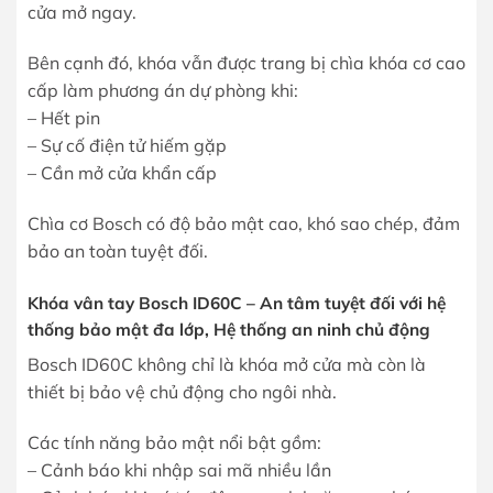
cửa mở ngay.
Bên cạnh đó, khóa vẫn được trang bị chìa khóa cơ cao
cấp làm phương án dự phòng khi:
– Hết pin
– Sự cố điện tử hiếm gặp
– Cần mở cửa khẩn cấp
Chìa cơ Bosch có độ bảo mật cao, khó sao chép, đảm
bảo an toàn tuyệt đối.
Khóa vân tay Bosch ID60C – An tâm tuyệt đối với hệ
thống bảo mật đa lớp, Hệ thống an ninh chủ động
Bosch ID60C không chỉ là khóa mở cửa mà còn là
thiết bị bảo vệ chủ động cho ngôi nhà.
Các tính năng bảo mật nổi bật gồm:
– Cảnh báo khi nhập sai mã nhiều lần