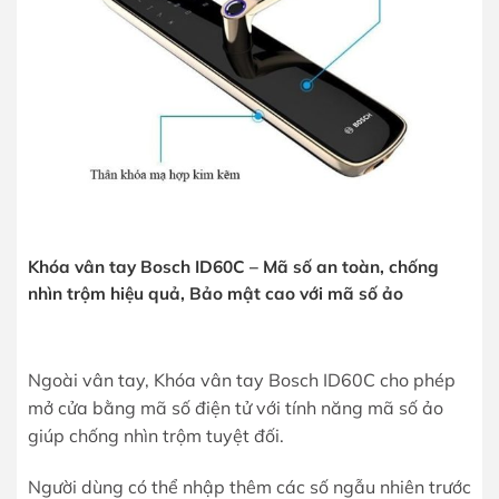
Khóa vân tay Bosch ID60C – Mã số an toàn, chống
nhìn trộm hiệu quả, Bảo mật cao với mã số ảo
Ngoài vân tay, Khóa vân tay Bosch ID60C cho phép
mở cửa bằng mã số điện tử với tính năng mã số ảo
giúp chống nhìn trộm tuyệt đối.
Người dùng có thể nhập thêm các số ngẫu nhiên trước