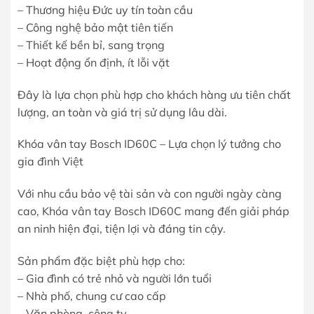
– Thương hiệu Đức uy tín toàn cầu
– Công nghệ bảo mật tiên tiến
– Thiết kế bền bỉ, sang trọng
– Hoạt động ổn định, ít lỗi vặt
Đây là lựa chọn phù hợp cho khách hàng ưu tiên chất
lượng, an toàn và giá trị sử dụng lâu dài.
Khóa vân tay Bosch ID60C – Lựa chọn lý tưởng cho
gia đình Việt
Với nhu cầu bảo vệ tài sản và con người ngày càng
cao, Khóa vân tay Bosch ID60C mang đến giải pháp
an ninh hiện đại, tiện lợi và đáng tin cậy.
Sản phẩm đặc biệt phù hợp cho:
– Gia đình có trẻ nhỏ và người lớn tuổi
– Nhà phố, chung cư cao cấp
– Văn phòng, công ty