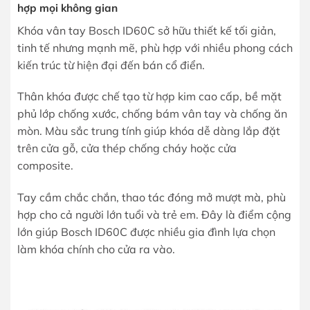
hợp mọi không gian
Khóa vân tay Bosch ID60C sở hữu thiết kế tối giản,
tinh tế nhưng mạnh mẽ, phù hợp với nhiều phong cách
kiến trúc từ hiện đại đến bán cổ điển.
Thân khóa được chế tạo từ hợp kim cao cấp, bề mặt
phủ lớp chống xước, chống bám vân tay và chống ăn
mòn. Màu sắc trung tính giúp khóa dễ dàng lắp đặt
trên cửa gỗ, cửa thép chống cháy hoặc cửa
composite.
Tay cầm chắc chắn, thao tác đóng mở mượt mà, phù
hợp cho cả người lớn tuổi và trẻ em. Đây là điểm cộng
lớn giúp Bosch ID60C được nhiều gia đình lựa chọn
làm khóa chính cho cửa ra vào.