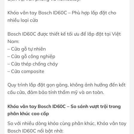
Khóa vân tay Bosch ID60C – Phù hợp lắp đặt cho
nhiều loại cửa
Bosch ID60C được thiết kế tối ưu để lắp đặt tại Việt
Nam:
– Cửa gỗ tự nhiên
– Cửa gỗ công nghiệp
– Cửa thép chống cháy
– Cửa composite
Quy trình lắp đặt gọn gàng, không ảnh hưởng đến kết
cấu cửa, đảm bảo tính thẩm mỹ và an toàn.
Khóa vân tay Bosch ID60C – So sánh vượt trội trong
phân khúc cao cấp
So với nhiều dòng khóa cùng phân khúc, Khóa vân tay
Bosch ID60C nổi bật nhờ: