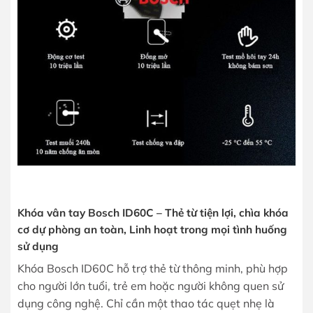
Khóa vân tay Bosch ID60C – Thẻ từ tiện lợi, chìa khóa
cơ dự phòng an toàn, Linh hoạt trong mọi tình huống
sử dụng
Khóa Bosch ID60C hỗ trợ thẻ từ thông minh, phù hợp
cho người lớn tuổi, trẻ em hoặc người không quen sử
dụng công nghệ. Chỉ cần một thao tác quẹt nhẹ là