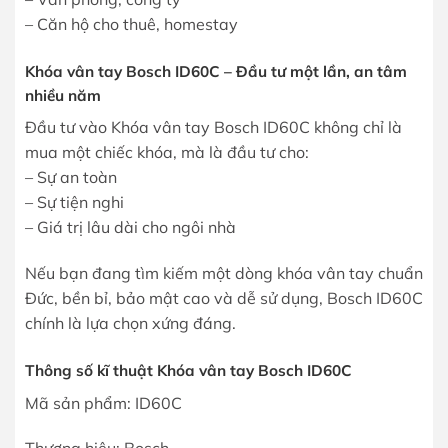
– Căn hộ cho thuê, homestay
Khóa vân tay Bosch ID60C – Đầu tư một lần, an tâm
nhiều năm
Đầu tư vào Khóa vân tay Bosch ID60C không chỉ là
mua một chiếc khóa, mà là đầu tư cho:
– Sự an toàn
– Sự tiện nghi
– Giá trị lâu dài cho ngôi nhà
Nếu bạn đang tìm kiếm một dòng khóa vân tay chuẩn
Đức, bền bỉ, bảo mật cao và dễ sử dụng, Bosch ID60C
chính là lựa chọn xứng đáng.
Thông số kĩ thuật Khóa vân tay Bosch ID60C
Mã sản phẩm: ID60C