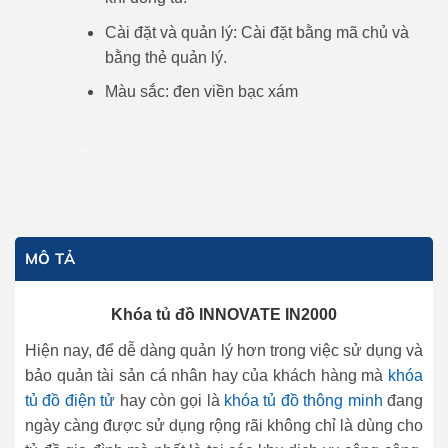
Cài đặt và quản lý: Cài đặt bằng mã chủ và
bằng thẻ quản lý.
Màu sắc: đen viền bạc xám
Khóa tủ đồ INNOVATE IN2000 số lượng
THÊM VÀO GIỎ HÀNG
MÔ TẢ
Khóa tủ đồ INNOVATE IN2000
Hiện nay, để dễ dàng quản lý hơn trong việc sử dụng và
bảo quản tài sản cá nhân hay của khách hàng mà
khóa
tủ đồ điện tử
hay còn gọi là
khóa tủ đồ thông minh
đang
ngày càng được sử dụng rộng rãi không chỉ là dùng cho