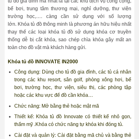
tủ đồ gia đình mà nhất là tại các khu dịch vụ công cộng,
bể bơi, trung tâm thương mại, nghỉ dưỡng, thư viện
trường học,…. càng cần sử dụng với số lượng
lớn. Khóa tủ đồ thông minh là phương án hữu hiệu nhất
thay thế các loại khóa tủ đồ sử dụng khóa cơ truyền
thống dễ bị cắt khóa, sao chép chìa khóa gây mất an
toàn cho đồ vật mà khách hàng gửi.
Khóa tủ đồ INNOVATE IN2000
Công dụng: Dùng cho tủ đồ gia đình, các tủ cá nhân
trong các khu resort, sân golf, phòng xông hơi, bể
bơi, trường học, thư viện, siêu thị, các phòng tập
hoặc các khu vực để đồ cần khóa…
Chức năng: Mở bằng thẻ hoặc mật mã
Thiết kế: Khóa tủ đồ Innovate có thiết kể nhỏ gọn,
thẩm mỹ .Khóa có chức năng tự khóa khi đóng tủ.
Cài đặt và quản lý: Cài đặt bằng mã chủ và bằng thẻ