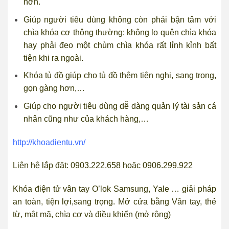
hơn.
Giúp người tiêu dùng không còn phải bận tâm với
chìa khóa cơ thông thường: không lo quên chìa khóa
hay phải đeo một chùm chìa khóa rất lỉnh kỉnh bất
tiện khi ra ngoài.
Khóa tủ đồ giúp cho tủ đồ thêm tiện nghi, sang trọng,
gọn gàng hơn,…
Giúp cho người tiêu dùng dễ dàng quản lý tài sản cá
nhân cũng như của khách hàng,…
http://khoadientu.vn/
Liên hệ lắp đặt: 0903.222.658 hoặc 0906.299.922
Khóa điện tử vân tay O’lok Samsung, Yale … giải pháp
an toàn, tiện lợi,sang trọng. Mở cửa bằng Vân tay, thẻ
từ, mật mã, chìa cơ và điều khiển (mở rộng)