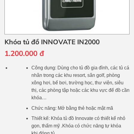
Khóa tủ đồ INNOVATE IN2000
1.200.000
đ
Công dụng: Dùng cho tủ đồ gia đình, các tủ cá
nhân trong các khu resort, sân golf, phòng
xông hơi, bể bơi, trường học, thư viện, siêu
thị, các phòng tập hoặc các khu vực để đồ cần
khóa…
Chức năng: Mở bằng thẻ hoặc mật mã
Thiết kế: Khóa tủ đồ Innovate có thiết kể nhỏ
gọn, thẩm mỹ .Khóa có chức năng tự khóa
khi đóng tủ.