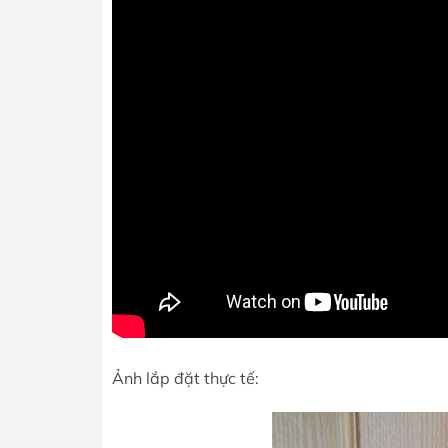
Ảnh lắp đặt thực tế: