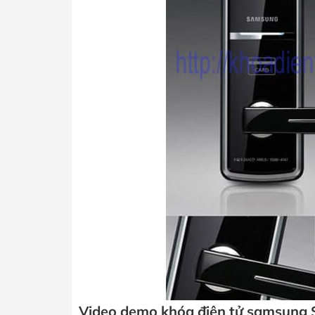
Video demo khóa điện tử samsung