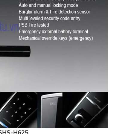
 SHS-H625