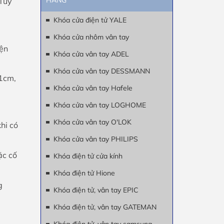
HÃNG
 Tùy
Khóa cửa điện tử YALE
Khóa cửa nhôm vân tay
iện
Khóa cửa vân tay ADEL
Khóa cửa vân tay DESSMANN
11cm,
Khóa cửa vân tay Hafele
Khóa cửa vân tay LOGHOME
Khóa cửa vân tay O'LOK
hi có
Khóa cửa vân tay PHILIPS
ặc cố
Khóa điện tử cửa kính
Khóa điện tử Hione
g
Khóa điện tử, vân tay EPIC
Khóa điện tử, vân tay GATEMAN