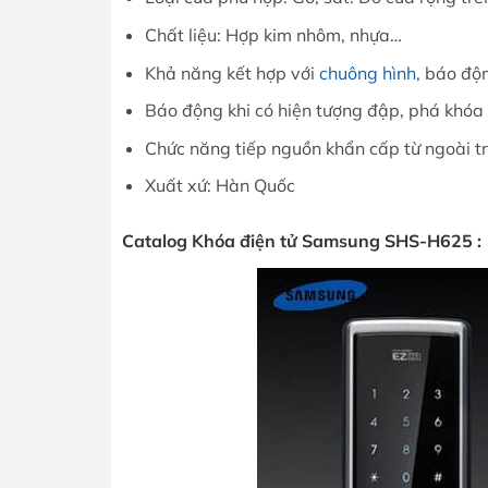
Chất liệu: Hợp kim nhôm, nhựa…
Khả năng kết hợp với
chuông hình
, báo độn
Báo động khi có hiện tượng đập, phá khóa 
Chức năng tiếp nguồn khẩn cấp từ ngoài tr
Xuất xứ: Hàn Quốc
Catalog Khóa điện tử Samsung SHS-H625 :