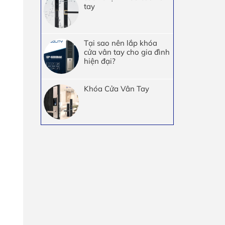
tay
Tại sao nên lắp khóa
cửa vân tay cho gia đình
hiện đại?
Khóa Cửa Vân Tay