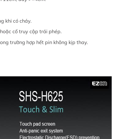
g khi có cháy.
hoặc cố truy cập trái phép.
ong trường hợp hết pin không kịp thay.