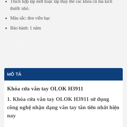
Thích hợp lắp mới hoặc lắp thay thế các khóa cũ mà kích
thước nhỏ.
Màu sắc: đen viền bạc
Bảo hành: 1 năm
Khóa cửa vân tay OLOK H3911 số lượng
THÊM VÀO GIỎ HÀNG
MÔ TẢ
Khóa cửa vân tay OLOK H3911
1. Khóa cửa vân tay OLOK H3911 sử dụng
công nghệ nhận dạng vân tay tân tiến nhất hiện
nay