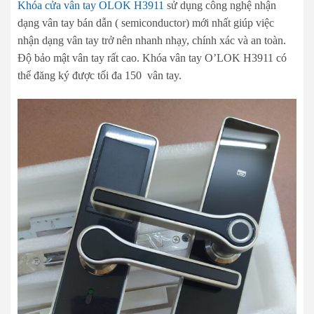
Khóa cửa vân tay OLOK H3911
sử dụng công nghệ nhận
dạng vân tay bán dẫn ( semiconductor) mới nhất giúp việc
nhận dạng vân tay trở nên nhanh nhạy, chính xác và an toàn.
Độ bảo mật vân tay rất cao. Khóa vân tay O’LOK H3911 có
thể đăng ký được tối đa 150 vân tay.