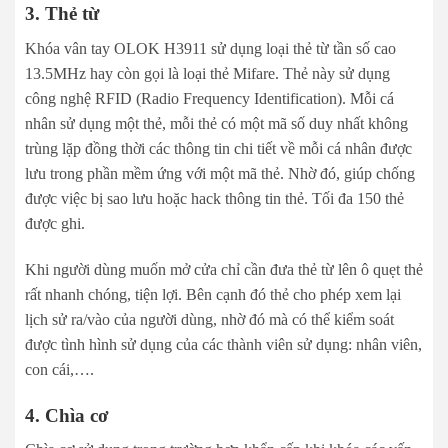
3. Thẻ từ
Khóa vân tay OLOK H3911 sử dụng loại thẻ từ tần số cao
13.5MHz hay còn gọi là loại thẻ Mifare. Thẻ này sử dụng
công nghệ RFID (Radio Frequency Identification). Mỗi cá
nhân sử dụng một thẻ, mỗi thẻ có một mã số duy nhất không
trùng lặp đồng thời các thông tin chi tiết về mỗi cá nhân được
lưu trong phần mềm ứng với một mã thẻ. Nhờ đó, giúp chống
được việc bị sao lưu hoặc hack thông tin thẻ. Tối đa 150 thẻ
được ghi.
Khi người dùng muốn mở cửa chỉ cần đưa thẻ từ lên ô quẹt thẻ
rất nhanh chóng, tiện lợi. Bên cạnh đó thẻ cho phép xem lại
lịch sử ra/vào của người dùng, nhờ đó mà có thể kiểm soát
được tình hình sử dụng của các thành viên sử dụng: nhân viên,
con cái,….
4. Chìa cơ