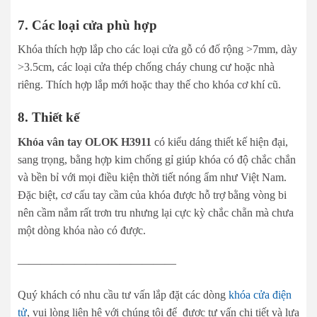
7. Các loại cửa phù hợp
Khóa thích hợp lắp cho các loại cửa gỗ có đố rộng >7mm, dày
>3.5cm, các loại cửa thép chống cháy chung cư hoặc nhà
riêng. Thích hợp lắp mới hoặc thay thế cho khóa cơ khí cũ.
8. Thiết kế
Khóa vân tay OLOK H3911
có kiểu dáng thiết kế hiện đại,
sang trọng, bằng hợp kim chống gỉ giúp khóa có độ chắc chắn
và bền bỉ với mọi điều kiện thời tiết nóng ẩm như Việt Nam.
Đặc biệt, cơ cấu tay cầm của khóa được hỗ trợ bằng vòng bi
nên cầm nắm rất trơn tru nhưng lại cực kỳ chắc chẵn mà chưa
một dòng khóa nào có được.
——————————————
Quý khách có nhu cầu tư vấn lắp đặt các dòng
khóa cửa điện
tử
, vui lòng liên hệ với chúng tôi để được tư vấn chi tiết và lựa