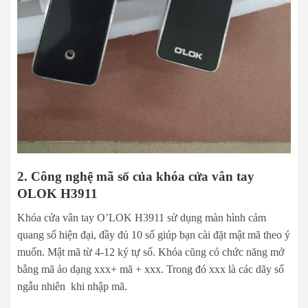
2. Công nghệ mã số của khóa cửa vân tay
OLOK H3911
Khóa cửa vân tay O’LOK H3911 sử dụng màn hình cảm
quang số hiện đại, đầy đủ 10 số giúp bạn cài đặt mật mã theo ý
muốn. Mật mã từ 4-12 ký tự số. Khóa cũng có chức năng mở
bằng mã ảo dạng xxx+ mã + xxx. Trong đó xxx là các dãy số
ngẫu nhiên khi nhập mã.