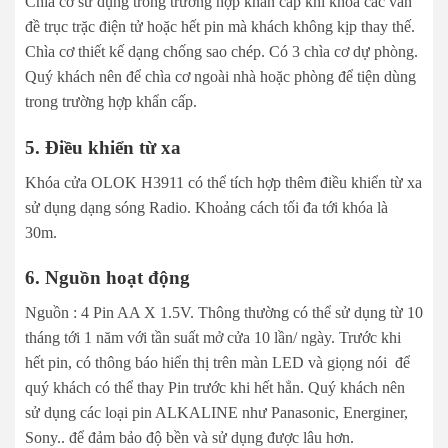
Chìa cơ sử dụng trong trường hợp khẩn cấp khi khóa các vấn
đề trục trặc điện tử hoặc hết pin mà khách không kịp thay thế.
Chìa cơ thiết kế dạng chống sao chép. Có 3 chìa cơ dự phòng.
Quý khách nên để chìa cơ ngoài nhà hoặc phòng để tiện dùng
trong trường hợp khẩn cấp.
5. Điều khiển từ xa
Khóa cửa OLOK H3911 có thể tích hợp thêm điều khiển từ xa
sử dụng dạng sóng Radio. Khoảng cách tối đa tới khóa là
30m.
6. Nguồn hoạt động
Nguồn : 4 Pin AA X 1.5V. Thông thường có thể sử dụng từ 10
tháng tới 1 năm với tần suất mở cửa 10 lần/ ngày. Trước khi
hết pin, có thông báo hiển thị trên màn LED và giọng nói để
quý khách có thể thay Pin trước khi hết hẳn. Quý khách nên
sử dụng các loại pin ALKALINE như Panasonic, Energiner,
Sony.. để đảm bảo độ bền và sử dụng được lâu hơn.