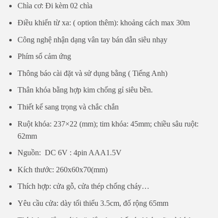
Chìa cơ: Đi kèm 02 chìa
Điều khiển từ xa: ( option thêm): khoảng cách max 30m
Công nghệ nhận dạng vân tay bán dẫn siêu nhạy
Phím số cảm ứng
Thông báo cài đặt và sử dụng bằng ( Tiếng Anh)
Thân khóa bằng hợp kim chống gỉ siêu bền.
Thiết kế sang trọng và chắc chắn
Ruột khóa: 237×22 (mm); tim khóa: 45mm; chiều sâu ruột:
62mm
Nguồn: DC 6V : 4pin AAA1.5V
Kích thước: 260x60x70(mm)
Thích hợp: cửa gỗ, cửa thép chống cháy…
Yêu cầu cửa: dày tối thiểu 3.5cm, đố rộng 65mm