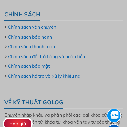
CHÍNH SÁCH
Chính sách vận chuyển
Chính sách bảo hành
Chính sách thanh toán
Chính sách đổi trả hàng và hoàn tiền
Chính sách bảo mật
Chính sách hỗ trợ và xử lý khiếu nại
VỀ KỸ THUẬT GOLOG
Chuyên nhập khẩu và phân phối các loại khóa cửa thông
minh, khóa điện tử, khóa từ, khóa vân tay từ các thương
Báo giá