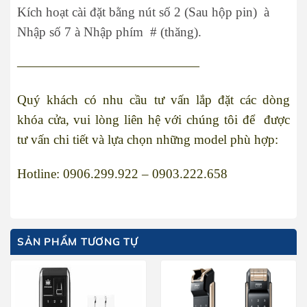
Kích hoạt cài đặt bằng nút số 2 (Sau hộp pin) à
Nhập số 7 à Nhập phím # (thăng).
——————————————
Quý khách có nhu cầu tư vấn lắp đặt các dòng
khóa cửa, vui lòng liên hệ với chúng tôi để được
tư vấn chi tiết và lựa chọn những model phù hợp:
Hotline: 0906.299.922 – 0903.222.658
SẢN PHẨM TƯƠNG TỰ