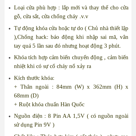
Loại cửa phù hợp : lắp mới và thay thế cho cửa
gỗ, cửa sắt, cửa chống cháy .v.v
Tự động khóa cửa hoặc tự do ( Chủ nhà thiết lập
),Chống hack: báo động khi nhập sai mã, vân
tay quá 5 lần sau đó nhưng hoạt động 3 phút.
Khóa tích hợp cảm biến chuyển động , cảm biến
nhiệt khi có sự cố cháy nổ xảy ra
Kích thước khóa:
+ Thân ngoài : 84mm (W) x 362mm (H) x
68mm (D)
+ Ruột khóa chuẩn Hàn Quốc
Nguồn điện : 8 Pin AA 1,5V ( có nguồn ngoài
sử dụng Pin 9V )