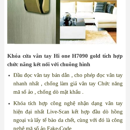
Khóa cửa vân tay Hi one H7090 gold tích hợp
chức năng kết nối với chuông hình
Đầu đọc vân tay bán dẫn , cho phép đọc vân tay
nhanh nhất , chống làm giả vân tay Chức năng
mã số ảo , chống dò mật khẩu .
Khóa tích hợp công nghệ nhận dạng vân tay
hiện đại nhất Live-Scan kết hợp đầu dò hồng
ngoại và lấy tế bào da chết, cùng với đó là công
nghệ mã số ảo Fake-Code