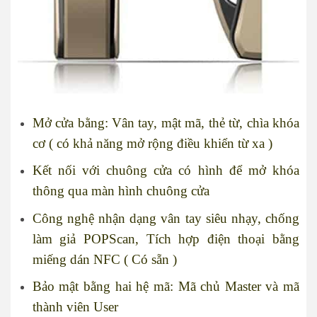
Mở cửa bằng: Vân tay, mật mã, thẻ từ, chìa khóa
cơ ( có khả năng mở rộng điều khiển từ xa )
Kết nối với chuông cửa có hình để mở khóa
thông qua màn hình chuông cửa
Công nghệ nhận dạng vân tay siêu nhạy, chống
làm giả POPScan, Tích hợp điện thoại bằng
miếng dán NFC ( Có sẵn )
Bảo mật bằng hai hệ mã: Mã chủ Master và mã
thành viên User