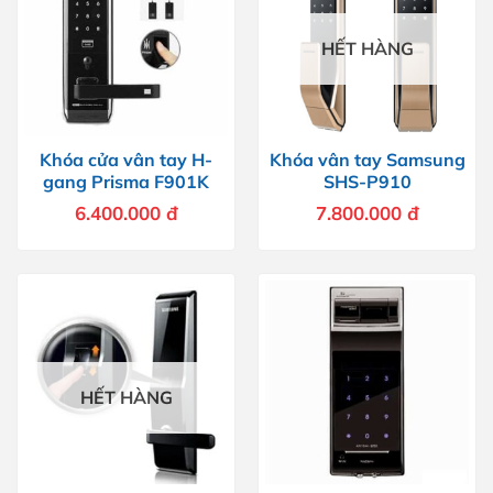
HẾT HÀNG
Khóa cửa vân tay H-
Khóa vân tay Samsung
gang Prisma F901K
SHS-P910
6.400.000
đ
7.800.000
đ
HẾT HÀNG