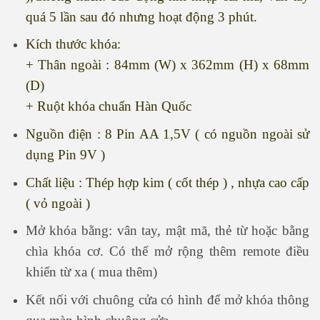
quá 5 lần sau đó nhưng hoạt động 3 phút.
Kích thước khóa:
+ Thân ngoài : 84mm (W) x 362mm (H) x 68mm
(D)
+ Ruột khóa chuẩn Hàn Quốc
Nguồn điện : 8 Pin AA 1,5V ( có nguồn ngoài sử
dụng Pin 9V )
Chất liệu : Thép hợp kim ( cốt thép ) , nhựa cao cấp
( vỏ ngoài )
Mở khóa bằng: vân tay, mật mã, thẻ từ hoặc bằng
chìa khóa cơ. Có thể mở rộng thêm remote điều
khiển từ xa ( mua thêm)
Kết nối với chuông cửa có hình để mở khóa thông