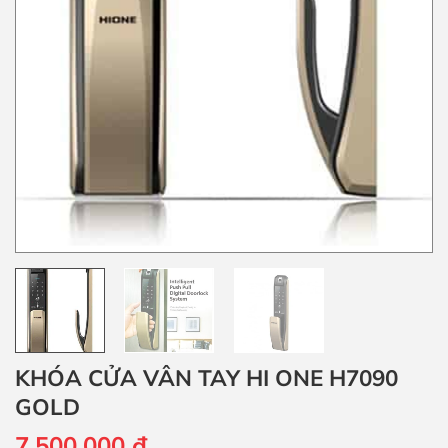
KHÓA CỬA VÂN TAY HI ONE H7090
GOLD
7.500.000
đ