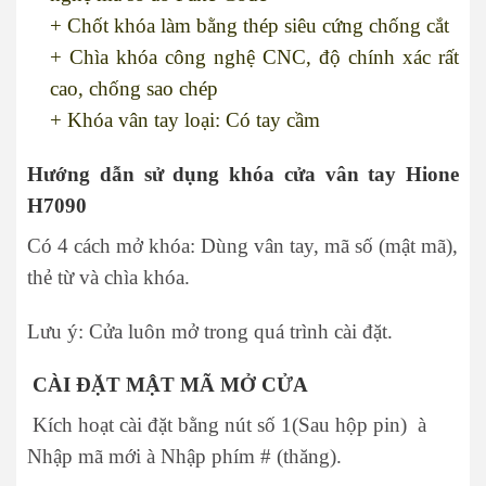
+ Chốt khóa làm bằng thép siêu cứng chống cắt
+ Chìa khóa công nghệ CNC, độ chính xác rất
cao, chống sao chép
+ Khóa vân tay loại: Có tay cầm
Hướng dẫn sử dụng khóa cửa vân tay Hione
H7090
Có 4 cách mở khóa: Dùng vân tay, mã số (mật mã),
thẻ từ và chìa khóa.
Lưu ý: Cửa luôn mở trong quá trình cài đặt.
CÀI ĐẶT MẬT MÃ MỞ CỬA
Kích hoạt cài đặt bằng nút số 1(Sau hộp pin) à
Nhập mã mới à Nhập phím # (thăng).