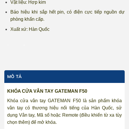
Vật liệu: Hợp kim
Báo hiệu khi sắp hết pin, có điện cực tiếp nguồn dự
phòng khẩn cấp.
Xuất xứ: Hàn Quốc
Khóa cửa vân tay GATEMAN F50 số lượng
THÊM VÀO GIỎ HÀNG
MÔ TẢ
KHÓA CỬA VÂN TAY GATEMAN F50
Khóa cửa vân tay GATEMAN F50 là sản phẩm khóa
vân tay có thương hiệu nổi tiếng của Hàn Quốc, sử
dụng Vân tay, Mã số hoặc Remote (điều khiển từ xa tùy
chọn thêm) để mở khóa.