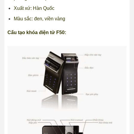
Xuất xứ: Hàn Quốc
Màu sắc: đen, viền vàng
Cấu tạo khóa điện tử F50: