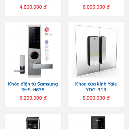
4.800.000
đ
6.000.000
đ
Khóa điện tử Samsung
Khóa cửa kính Yale
SHS-H635
YDG-313
6.200.000
đ
8.900.000
đ