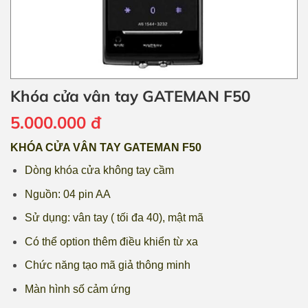
Khóa cửa vân tay GATEMAN F50
5.000.000
đ
KHÓA CỬA VÂN TAY GATEMAN F50
Dòng khóa cửa không tay cầm
Nguồn: 04 pin AA
Sử dụng: vân tay ( tối đa 40), mật mã
Có thể option thêm điều khiển từ xa
Chức năng tạo mã giả thông minh
Màn hình số cảm ứng