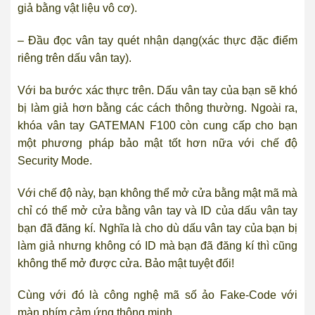
giả bằng vật liệu vô cơ).
– Đầu đọc vân tay quét nhận dạng(xác thực đặc điểm
riêng trên dấu vân tay).
Với ba bước xác thực trên. Dấu vân tay của bạn sẽ khó
bị làm giả hơn bằng các cách thông thường. Ngoài ra,
khóa vân tay GATEMAN F100 còn cung cấp cho bạn
một phương pháp bảo mật tốt hơn nữa với chế độ
Security Mode.
Với chế độ này, bạn không thể mở cửa bằng mật mã mà
chỉ có thể mở cửa bằng vân tay và ID của dấu vân tay
bạn đã đăng kí. Nghĩa là cho dù dấu vân tay của bạn bị
làm giả nhưng không có ID mà bạn đã đăng kí thì cũng
không thể mở được cửa. Bảo mật tuyệt đối!
Cùng với đó là công nghệ mã số ảo Fake-Code với
màn phím cảm ứng thông minh