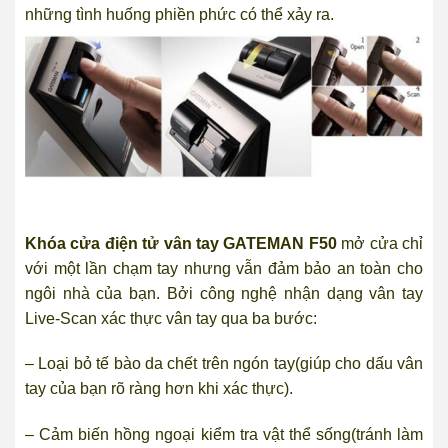
những tình huống phiền phức có thể xảy ra.
Khóa cửa điện tử vân tay GATEMAN F50
mở cửa chỉ
với một lần chạm tay nhưng vẫn đảm bảo an toàn cho
ngôi nhà của bạn.
Bởi công nghệ nhận dạng vân tay
Live-Scan xác thực vân tay qua ba bước:
– Loại bỏ tế bào da chết trên ngón tay(giúp cho dấu vân
tay của bạn rõ ràng hơn khi xác thực).
– Cảm biến hồng ngoại kiểm tra vật thể sống(tránh làm