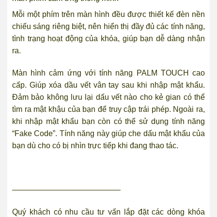
Mỗi một phím trên màn hình đều được thiết kế đèn nền
chiếu sáng riêng biệt, nên hiển thị đầy đủ các tính năng,
tình trạng hoạt động của khóa, giúp bạn dễ dàng nhận
ra.
Màn hình cảm ứng với tính năng PALM TOUCH cao
cấp. Giúp xóa dầu vết vân tay sau khi nhập mật khẩu.
Đảm bảo không lưu lại dấu vết nào cho kẻ gian có thể
tìm ra mật khậu của bạn để truy cập trái phép. Ngoài ra,
khi nhập mật khẩu bạn còn có thể sử dụng tính năng
“Fake Code”. Tính năng này giúp che dấu mật khẩu của
bạn dù cho có bị nhìn trực tiếp khi đang thao tác.
——————————————
Quý khách có nhu cầu tư vấn lắp đặt các dòng khóa