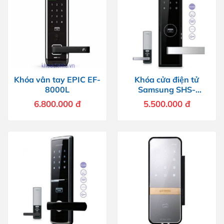
Khóa vân tay EPIC EF-
Khóa cửa điện tử
8000L
Samsung SHS-
H505FMK/EN
6.800.000
đ
5.500.000
đ