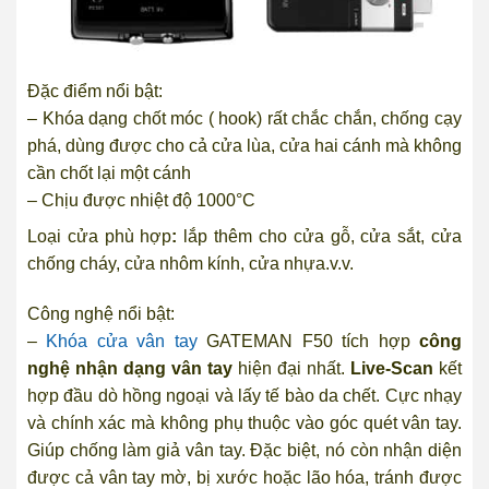
Đặc điểm nổi bật:
– Khóa dạng chốt móc ( hook) rất chắc chắn, chống cạy
phá, dùng được cho cả cửa lùa, cửa hai cánh mà không
cần chốt lại một cánh
– Chịu được nhiệt độ 1000°C
Loại cửa phù hợp
:
lắp thêm cho cửa gỗ, cửa sắt, cửa
chống cháy, cửa nhôm kính, cửa nhựa.v.v.
Công nghệ nổi bật:
–
Khóa cửa vân tay
GATEMAN F50 tích hợp
công
nghệ nhận dạng vân tay
hiện đại nhất.
Live-Scan
kết
hợp đầu dò hồng ngoại và lấy tế bào da chết. Cực nhạy
và chính xác mà không phụ thuộc vào góc quét vân tay.
Giúp chống làm giả vân tay. Đặc biệt, nó còn nhận diện
được cả vân tay mờ, bị xước hoặc lão hóa, tránh được