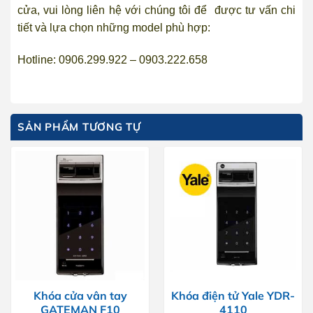
cửa, vui lòng liên hệ với chúng tôi để được tư vấn chi
tiết và lựa chọn những model phù hợp:
Hotline: 0906.299.922 – 0903.222.658
SẢN PHẨM TƯƠNG TỰ
Khóa cửa vân tay
Khóa điện tử Yale YDR-
GATEMAN F10
4110