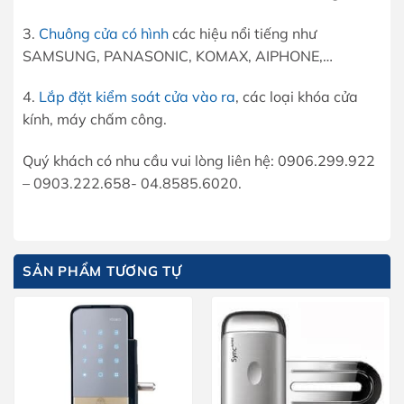
3.
Chuông cửa có hình
các hiệu nổi tiếng như
SAMSUNG, PANASONIC, KOMAX, AIPHONE,…
4.
Lắp đặt kiểm soát cửa vào ra
, các loại khóa cửa
kính, máy chấm công.
Quý khách có nhu cầu vui lòng liên hệ: 0906.299.922
– 0903.222.658- 04.8585.6020.
SẢN PHẨM TƯƠNG TỰ