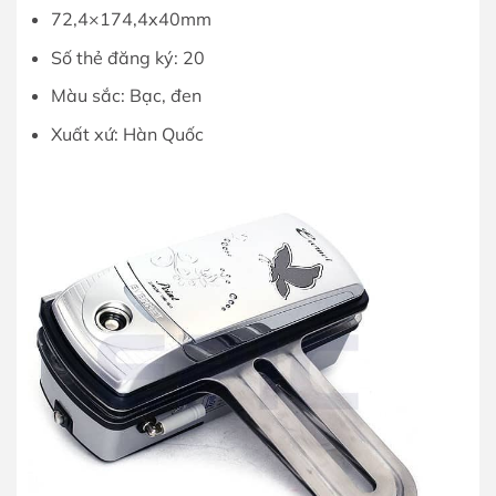
72,4×174,4x40mm
Số thẻ đăng ký: 20
Màu sắc: Bạc, đen
Xuất xứ: Hàn Quốc