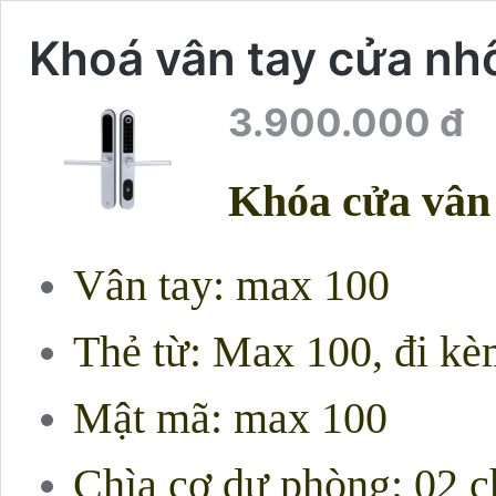
Khoá vân tay cửa n
3.900.000
đ
Khóa cửa vâ
Vân tay: max 100
Thẻ từ: Max 100, đi kè
Mật mã: max 100
Chìa cơ dự phòng: 02 c