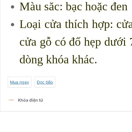
Màu săc: bạc hoặc đen
Loại cửa thích hợp: cử
cửa gỗ có đố hẹp dưới
dòng khóa khác.
Mua ngay
Đọc tiếp
Khóa điện tử