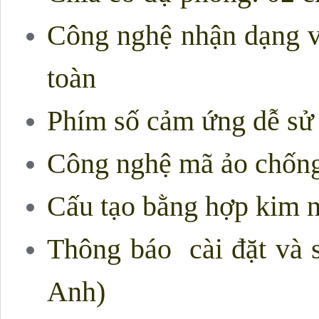
Công nghệ nhận dạng v
toàn
Phím số cảm ứng dễ sử 
Công nghệ mã ảo chốn
Cấu tạo bằng hợp kim 
Thông báo cài đặt và 
Anh)