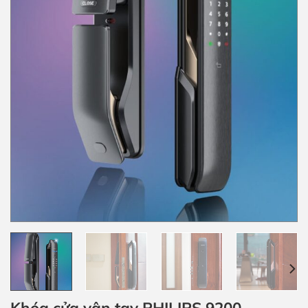
Khóa cửa vân tay PHILIPS 9200