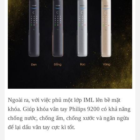
Ngoài ra, với việc phủ một lớp IML lên bề mặt
khóa. Giúp khóa vân tay Philips 9200 có khả năng
chống nước, chống ẩm, chống xước và ngăn ngừa
để lại dấu vân tay cực kì tốt.