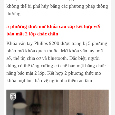
không thể bị phá hủy bằng các phương pháp thông
thường.
5 phương thức mở khóa cao cấp kết hợp với
bảo mật 2 lớp chắc chắn
Khóa vân tay Philips 9200 được trang bị 5 phương
pháp mở khóa quen thuộc. Mở khóa vân tay, mã
số, thẻ từ, chìa cơ và bluetooth. Đặc biệt, người
dùng có thể tăng cường cơ chế bảo mật bằng chức
năng bảo mật 2 lớp. Kết hợp 2 phương thức mở
khóa một lúc, bảo vệ ngôi nhà thêm an tâm.