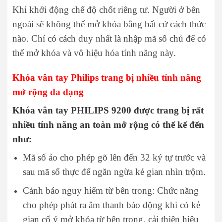
Khi khởi động chế độ chốt riêng tư. Người ở bên
ngoài sẽ không thể mở khóa bằng bất cứ cách thức
nào. Chỉ có cách duy nhất là nhập mã số chủ để có
thể mở khóa và vô hiệu hóa tính năng này.
Khóa vân tay Philips trang bị nhiều tính năng
mở rộng đa dạng
Khóa vân tay PHILIPS 9200 được trang bị rất
nhiều tính năng an toàn mở rộng có thể kể đến
như:
Mã số ảo cho phép gõ lên đến 32 ký tự trước và
sau mã số thực để ngăn ngừa kẻ gian nhìn trộm.
Cảnh báo nguy hiểm từ bên trong: Chức năng
cho phép phát ra âm thanh báo động khi có kẻ
gian cố ý mở khóa từ bên trong, cải thiện hiệu