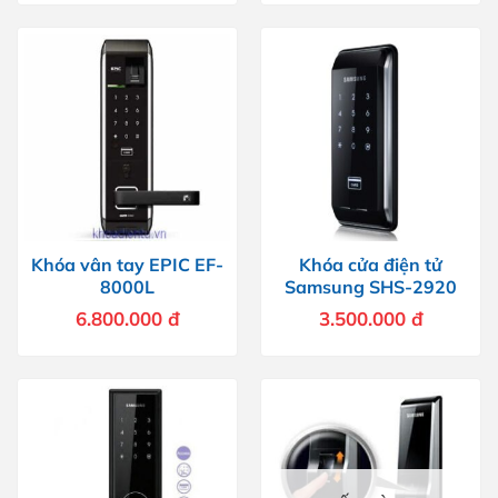
Khóa vân tay EPIC EF-
Khóa cửa điện tử
8000L
Samsung SHS-2920
6.800.000
đ
3.500.000
đ