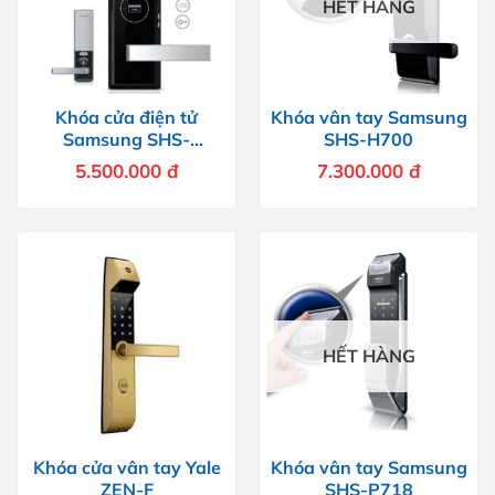
HẾT HÀNG
Khóa cửa điện tử
Khóa vân tay Samsung
Samsung SHS-
SHS-H700
H505FMK/EN
5.500.000
đ
7.300.000
đ
HẾT HÀNG
Khóa cửa vân tay Yale
Khóa vân tay Samsung
ZEN-F
SHS-P718