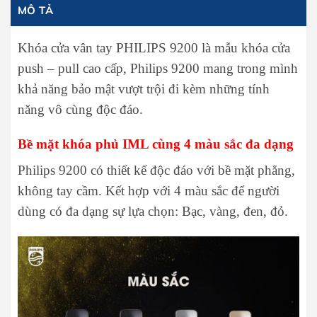
MÔ TẢ
Khóa cửa vân tay PHILIPS 9200 là mẫu khóa cửa
push – pull cao cấp, Philips 9200 mang trong mình
khả năng bảo mật vượt trội đi kèm những tính
năng vô cùng độc đáo.
Bề mặt khóa phủ IML cùng 4 màu sắc đa dạng
Philips 9200 có thiết kế độc đáo với bề mặt phẳng,
không tay cầm. Kết hợp với 4 màu sắc để người
dùng có đa dạng sự lựa chọn: Bạc, vàng, đen, đỏ.