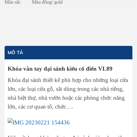
Màu sắc
Màu đồng/ gold
Khóa vân tay đại sảnh kiểu cổ điển VL89 số lượng
THÊM VÀO GIỎ HÀNG
MÔ TẢ
Khóa vân tay đại sảnh kiểu cổ điển VL89
Khóa đại sảnh thiết kế phù hợp cho những loại cửa
lớn, các loại cửa gỗ, sắt dùng trong các nhà riêng,
nhà biệt thự, nhà vườn hoặc các phòng chức năng
lớn, các cơ quan tổ, chức….