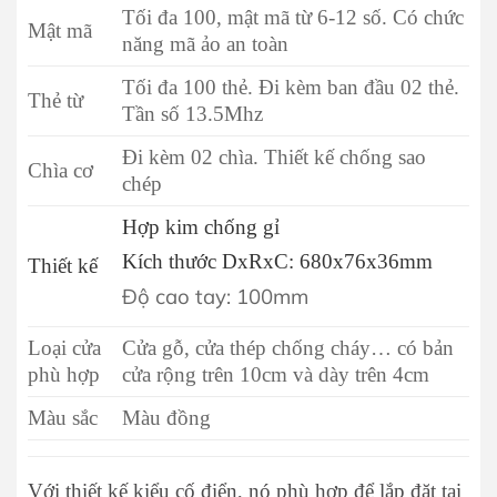
Tối đa 100, mật mã từ 6-12 số. Có chức
Mật mã
năng mã ảo an toàn
Tối đa 100 thẻ. Đi kèm ban đầu 02 thẻ.
Thẻ từ
Tần số 13.5Mhz
Đi kèm 02 chìa. Thiết kế chống sao
Chìa cơ
chép
Hợp kim chống gỉ
Kích thước DxRxC: 680x76x36mm
Thiết kế
Độ cao tay: 100mm
Loại cửa
Cửa gỗ, cửa thép chống cháy… có bản
phù hợp
cửa rộng trên 10cm và dày trên 4cm
Màu sắc
Màu đồng
Với thiết kế kiểu cố điển, nó phù hợp để lắp đặt tại