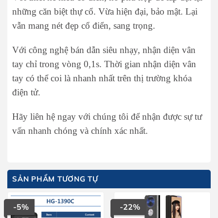
những căn biệt thự cổ. Vừa hiện đại, bảo mật. Lại
vẫn mang nét đẹp cổ điển, sang trọng.
Với công nghệ bán dẫn siêu nhạy, nhận diện vân
tay chỉ trong vòng 0,1s. Thời gian nhận diện vân
tay có thể coi là nhanh nhất trên thị trường khóa
điện tử.
Hãy liên hệ ngay với chúng tôi để nhận được sự tư
vấn nhanh chóng và chính xác nhất.
SẢN PHẨM TƯƠNG TỰ
-5%
-22%