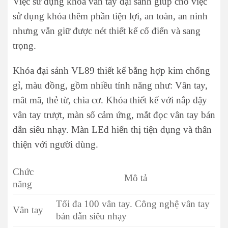
Việc sử dụng khóa vân tay đại sảnh giúp cho việc
sử dụng khóa thêm phần tiện lợi, an toàn, an ninh
nhưng vẫn giữ được nét thiết kế cổ điển và sang
trọng.
Khóa đại sảnh VL89 thiết kế bằng hợp kim chổng
gỉ, màu đồng, gồm nhiều tính năng như: Vân tay,
mât mã, thẻ từ, chìa cơ. Khóa thiết kế với nắp đậy
vân tay trượt, màn số cảm ứng, mắt đọc vân tay bán
dẫn siêu nhạy. Màn LEd hiển thị tiện dụng và thân
thiện với người dùng.
Chức
Mô tả
năng
Tối đa 100 vân tay. Công nghệ vân tay
Vân tay
bán dẫn siêu nhạy