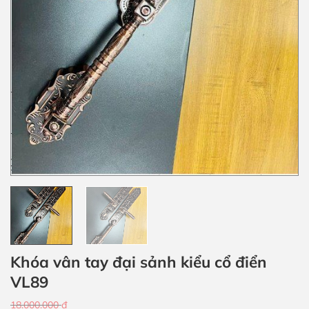
Khóa vân tay đại sảnh kiểu cổ điển
VL89
18.000.000
đ