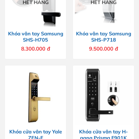
HẾT HÀNG
HẾT HÀNG
Khóa vân tay Samsung
Khóa vân tay Samsung
SHS-H705
SHS-P718
8.300.000
đ
9.500.000
đ
Khóa cửa vân tay Yale
Khóa cửa vân tay H-
ZEN-F
gang Prisma F901K