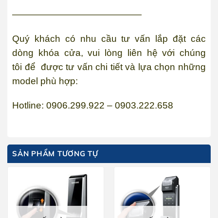
——————————————
Quý khách có nhu cầu tư vấn lắp đặt các
dòng khóa cửa, vui lòng liên hệ với chúng
tôi để được tư vấn chi tiết và lựa chọn những
model phù hợp:
Hotline: 0906.299.922 – 0903.222.658
SẢN PHẨM TƯƠNG TỰ