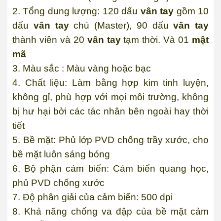
2. Tổng dung lượng: 120 dấu
vân tay
gồm 10
dấu
vân tay
chủ (Master), 90 dấu
vân tay
thành viên và 20
vân tay
tạm thời. Và 01
mật
mã
3. Màu sắc : Màu vàng hoặc bạc
4. Chất liệu: Làm bằng hợp kim tinh luyện,
không gỉ, phù hợp với mọi môi trường, không
bị hư hại bởi các tác nhân bên ngoài hay thời
tiết
5. Bề mặt: Phủ lớp PVD chống trầy xước, cho
bề mặt luôn sáng bóng
6. Bộ phận cảm biến: Cảm biến quang học,
phủ PVD chống xước
7. Độ phân giải của cảm biến: 500 dpi
8. Khả năng chống va đập của bề mặt cảm