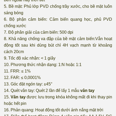
5. Bề mặt: Phủ lớp PVD chống trầy xước, cho bề mặt luôn
sáng bóng
6. Bộ phận cảm biến: Cảm biến quang học, phủ PVD
chống xước
7. Độ phân giải của cảm biến: 500 dpi
8. Khả năng chống va đập của bề mặt cảm biến:Vẫn hoạt
động tốt sau khi dùng bút chì 4H vạch mạnh từ khoảng
cách 20cm
9. Tốc độ xác nhận: < 1 giây
10. Phương thức nhận dạng: 1:N hoặc 1:1
11. FRR: ≤ 1%
12. FAR: ≤ 0,0001%
13. Góc đặt ngón tay: ±45°
14. Quét vân tay: Quét 2 lần để lấy 1 mẫu
vân tay
15.
Vân tay
được lưu trong khóa không mất đi khi thay pin
hoặc hết pin
16. Phản quang: Hoạt động tốt dưới ánh nắng mặt trời