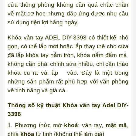
cửa thông phòng không cần quá chắc chắn
về mặt cơ học nhưng đáp ứng được nhu cầu
sử dụng tiện lợi hàng ngày.
Khóa vân tay ADEL DIY-3398 có thiết kế nhỏ
gọn, có thể lắp mới hoặc lắp thay thế cho cửa
đã lắp khóa tay nắm tròn, khóa nắm đấm mà
không cần phải chỉnh sửa nhiều, chỉ cần tháo
khóa cũ ra và lắp vào. Đây là một trong
những sản phẩm rất phù hợp với văn phòng
về tính năng và giá cả.
Thông số kỹ thuật Khóa vân tay Adel DIY-
3398
1. Phương thức mở
khoá
:
vân tay
,
mật mã
,
chìa
khóa
từ tính (không thể làm giả)