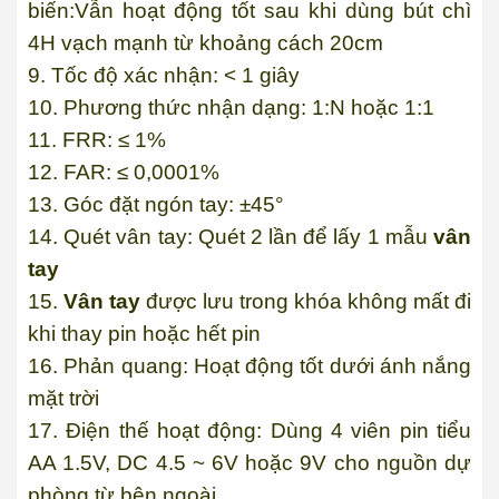
biến:Vẫn hoạt động tốt sau khi dùng bút chì
4H vạch mạnh từ khoảng cách 20cm
9. Tốc độ xác nhận: < 1 giây
10. Phương thức nhận dạng: 1:N hoặc 1:1
11. FRR: ≤ 1%
12. FAR: ≤ 0,0001%
13. Góc đặt ngón tay: ±45°
14. Quét vân tay: Quét 2 lần để lấy 1 mẫu
vân
tay
15.
Vân tay
được lưu trong khóa không mất đi
khi thay pin hoặc hết pin
16. Phản quang: Hoạt động tốt dưới ánh nắng
mặt trời
17. Điện thế hoạt động: Dùng 4 viên pin tiểu
AA 1.5V, DC 4.5 ~ 6V hoặc 9V cho nguồn dự
phòng từ bên ngoài