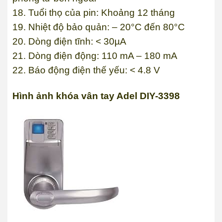
18. Tuổi thọ của pin: Khoảng 12 tháng
19. Nhiệt độ bảo quản: – 20°C đến 80°C
20. Dòng điện tĩnh: < 30µA
21. Dòng điện động: 110 mA – 180 mA
22. Báo động điện thế yếu: < 4.8 V
Hình ảnh khóa vân tay Adel DIY-3398