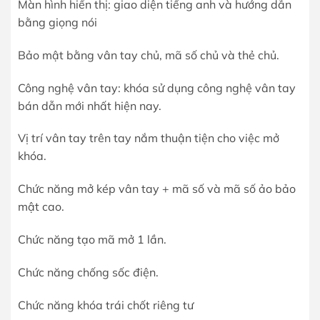
Màn hình hiển thị: giao diện tiếng anh và hướng dẫn
bằng giọng nói
Bảo mật bằng vân tay chủ, mã số chủ và thẻ chủ.
Công nghệ vân tay: khóa sử dụng công nghệ vân tay
bán dẫn mới nhất hiện nay.
Vị trí vân tay trên tay nắm thuận tiện cho việc mở
khóa.
Chức năng mở kép vân tay + mã số và mã số ảo bảo
mật cao.
Chức năng tạo mã mở 1 lần.
Chức năng chống sốc điện.
Chức năng khóa trái chốt riêng tư