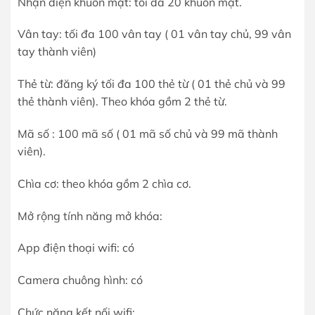
Nhận diện khuôn mặt: tối đa 20 khuôn mặt.
Vân tay: tối đa 100 vân tay ( 01 vân tay chủ, 99 vân
tay thành viên)
Thẻ từ: đăng ký tối đa 100 thẻ từ ( 01 thẻ chủ và 99
thẻ thành viên). Theo khóa gồm 2 thẻ từ.
Mã số : 100 mã số ( 01 mã số chủ và 99 mã thành
viên).
Chìa cơ: theo khóa gồm 2 chìa cơ.
Mở rộng tính năng mở khóa:
App điện thoại wifi: có
Camera chuông hình: có
Chức năng kết nối wifi: