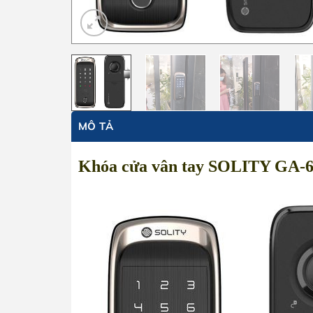
MÔ TẢ
Khóa cửa vân tay SOLITY GA-