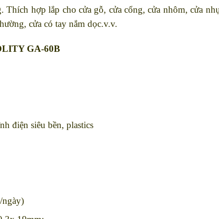
. Thích hợp lắp cho cửa gỗ, cửa cổng, cửa nhôm, cửa nhự
hường, cửa có tay nắm dọc.v.v.
SOLITY GA-60B
h điện siêu bền, plastics
n/ngày)