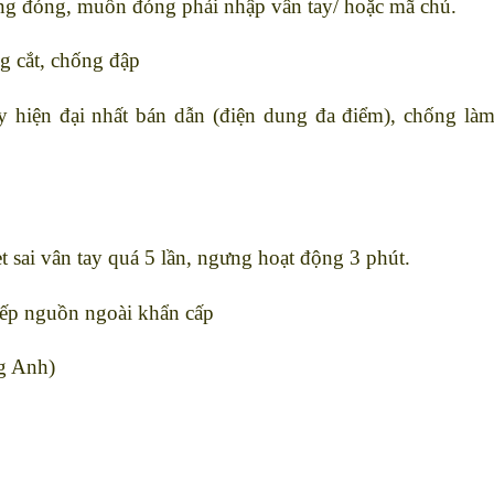
g đóng, muốn đóng phải nhập vân tay/ hoặc mã chủ.
g cắt, chống đập
hiện đại nhất bán dẫn (điện dung đa điểm), chống làm
t sai vân tay quá 5 lần, ngưng hoạt động 3 phút.
tiếp nguồn ngoài khẩn cấp
ng Anh)