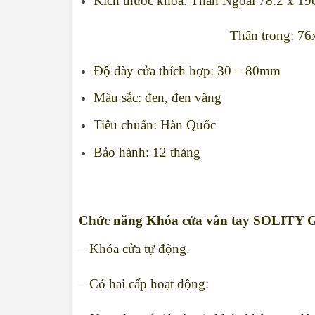
Kích thước khóa: Thân Ngoài 78.2 x 1
Thân trong: 76x 196
Độ dày cửa thích hợp: 30 – 80mm
Màu sắc: đen, đen vàng
Tiêu chuẩn: Hàn Quốc
Bảo hành: 12 tháng
Chức năng
Khóa cửa vân tay SOLITY 
– Khóa cửa tự động.
– Có hai cấp hoạt động: