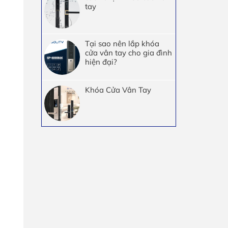
tay
Tại sao nên lắp khóa
cửa vân tay cho gia đình
hiện đại?
Khóa Cửa Vân Tay