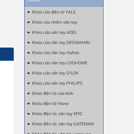
HÃNG
Khóa cửa điện tử YALE
Khóa cửa nhôm vân tay
Khóa cửa vân tay ADEL
Khóa cửa vân tay DESSMANN
Khóa cửa vân tay Hafele
Khóa cửa vân tay LOGHOME
Khóa cửa vân tay O'LOK
Khóa cửa vân tay PHILIPS
Khóa điện tử cửa kính
Khóa điện tử Hione
Khóa điện tử, vân tay EPIC
Khóa điện tử, vân tay GATEMAN