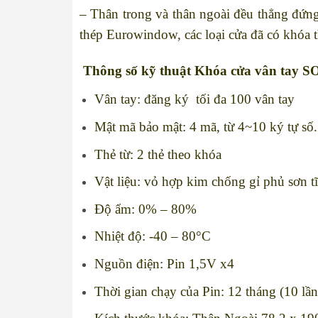
– Thân trong và thân ngoài đều thẳng đứng
thép Eurowindow, các loại cửa đã có khóa t
Thông số kỹ thuật
Khóa cửa vân tay 
Vân tay: đăng ký tối đa 100 vân tay
Mật mã bảo mật: 4 mã, từ 4~10 ký tự số.
Thẻ từ: 2 thẻ theo khóa
Vật liệu: vỏ hợp kim chống gỉ phủ sơn tĩn
Độ ẩm: 0% – 80%
Nhiệt độ: -40 – 80°C
Nguồn điện: Pin 1,5V x4
Thời gian chạy của Pin: 12 tháng (10 lầ