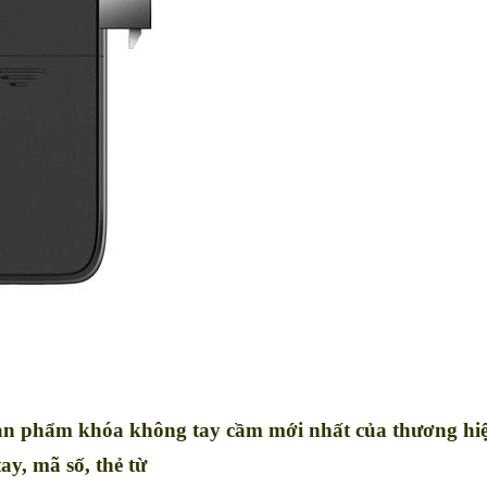
ả
n phẩm khóa không tay cầm mới nhất của thương hi
ay, mã số, thẻ từ