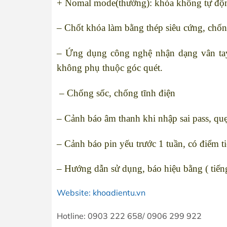
+ Nomal mode(thường): khóa không tự độn
– Chốt khóa làm bằng thép siêu cứng, chốn
– Ứng dụng công nghệ nhận dạng vân tay 
không phụ thuộc góc quét.
– Chống sốc, chống tĩnh điện
– Cảnh báo âm thanh khi nhập sai pass, quẹ
– Cảnh báo pin yếu trước 1 tuần, có điểm 
– Hướng dẫn sử dụng, báo hiệu bằng ( tiế
Website: khoadientu.vn
Hotline: 0903 222 658/ 0906 299 922