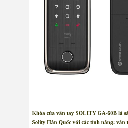
Khóa cửa vân tay SOLITY GA-60B
là s
Solity Hàn Quốc với các tính năng: vân t