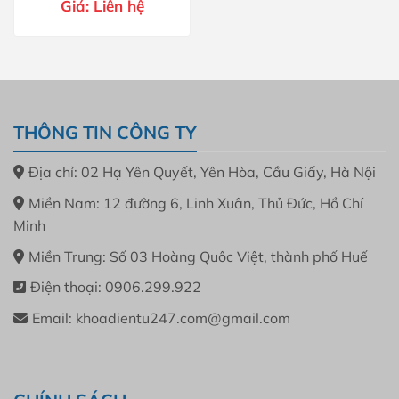
Giá:
Liên hệ
THÔNG TIN CÔNG TY
Địa chỉ: 02 Hạ Yên Quyết, Yên Hòa, Cầu Giấy, Hà Nội
Miền Nam: 12 đường 6, Linh Xuân, Thủ Đức, Hồ Chí
Minh
Miền Trung: Số 03 Hoàng Quôc Việt, thành phố Huế
Điện thoại: 0906.299.922
Email: khoadientu247.com@gmail.com