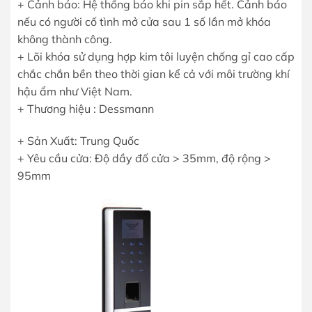
+ Cảnh báo: Hệ thống báo khi pin sắp hết. Cảnh báo
nếu có người cố tình mở cửa sau 1 số lần mở khóa
không thành công.
+ Lõi khóa sử dụng hợp kim tôi luyện chống gỉ cao cấp
chắc chắn bền theo thời gian kể cả với môi trường khí
hậu ẩm như Việt Nam.
+ Thương hiệu : Dessmann
+ Sản Xuất: Trung Quốc
+ Yêu cầu cửa: Độ dầy đố cửa > 35mm, độ rộng >
95mm