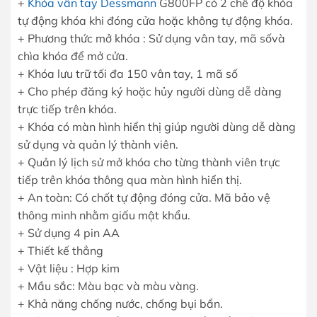
+
Khóa vân tay Dessmann
G800FP có 2 chế độ khóa
tự động khóa khi đóng cửa hoặc không tự động khóa.
+ Phương thức mở khóa : Sử dụng vân tay, mã sốvà
chìa khóa để mở cửa.
+ Khóa lưu trữ tối đa 150 vân tay, 1 mã số
+ Cho phép đăng ký hoặc hủy người dùng dễ dàng
trực tiếp trên khóa.
+ Khóa có màn hình hiển thị giúp người dùng dễ dàng
sử dụng và quản lý thành viên.
+ Quản lý lịch sử mở khóa cho từng thành viên trực
tiếp trên khóa thông qua màn hình hiển thị.
+ An toàn: Có chốt tự động đóng cửa. Mã bảo vệ
thông minh nhằm giấu mật khẩu.
+ Sử dụng 4 pin AA
+ Thiết kế thẳng
+ Vật liệu : Hợp kim
+ Mầu sắc: Màu bạc và màu vàng.
+ Khả năng chống nước, chống bụi bẩn.