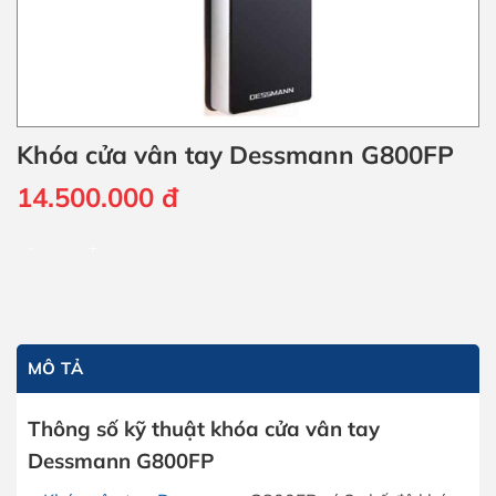
Khóa cửa vân tay Dessmann G800FP
14.500.000
đ
Khóa cửa vân tay Dessmann G800FP số lượng
THÊM VÀO GIỎ HÀNG
MÔ TẢ
Thông số kỹ thuật khóa cửa vân tay
Dessmann G800FP