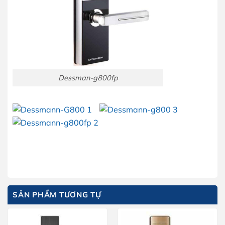
Dessman-g800fp
SẢN PHẨM TƯƠNG TỰ